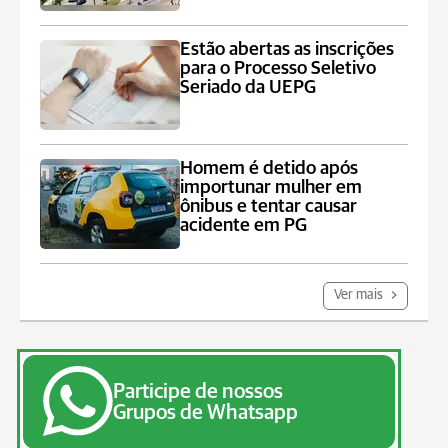
Estão abertas as inscrições
para o Processo Seletivo
Seriado da UEPG
Homem é detido após
importunar mulher em
ônibus e tentar causar
acidente em PG
Ver mais
Participe de nossos
Grupos de Whatsapp