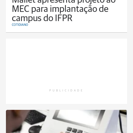
Mallet apresenta projeto ao
MEC para implantação de
campus do IFPR
COTIDIANO
PUBLICIDADE