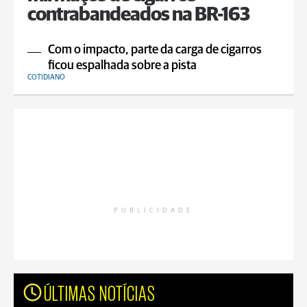
contrabandeados na BR-163
Com o impacto, parte da carga de cigarros
ficou espalhada sobre a pista
COTIDIANO
PUBLICIDADE
ÚLTIMAS NOTÍCIAS