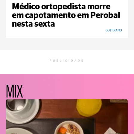
Médico ortopedista morre
em capotamento em Perobal
nesta sexta
COTIDIANO
PUBLICIDADE
MIX