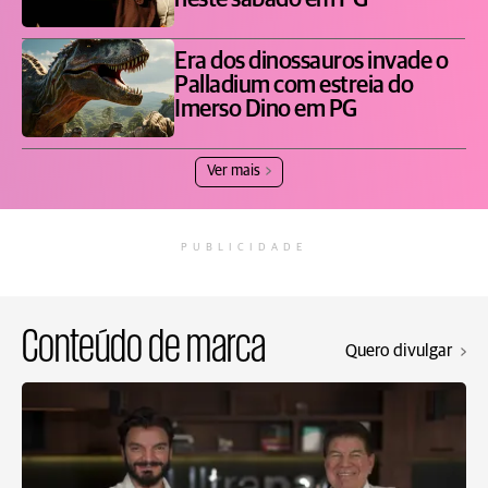
neste sábado em PG
Era dos dinossauros invade o
Palladium com estreia do
Imerso Dino em PG
Ver mais
PUBLICIDADE
Conteúdo de marca
Quero divulgar