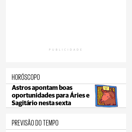
PUBLICIDADE
HORÓSCOPO
Astros apontam boas
oportunidades para Áries e
Sagitário nesta sexta
PREVISÃO DO TEMPO