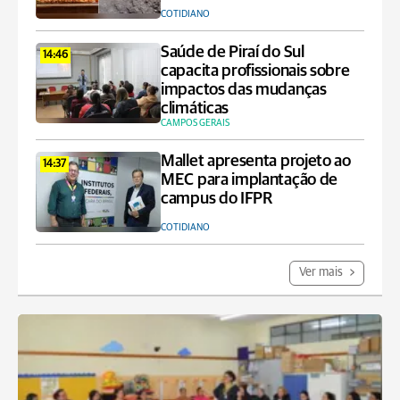
COTIDIANO
Saúde de Piraí do Sul
14:46
capacita profissionais sobre
impactos das mudanças
climáticas
CAMPOS GERAIS
Mallet apresenta projeto ao
14:37
MEC para implantação de
campus do IFPR
COTIDIANO
Ver mais