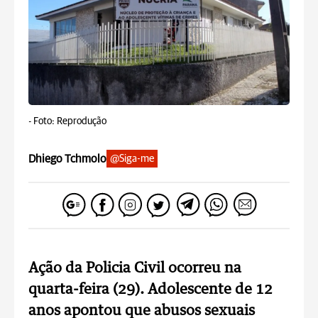
-
Foto: Reprodução
Dhiego Tchmolo
@Siga-me
Ação da Policia Civil ocorreu na
quarta-feira (29). Adolescente de 12
anos apontou que abusos sexuais