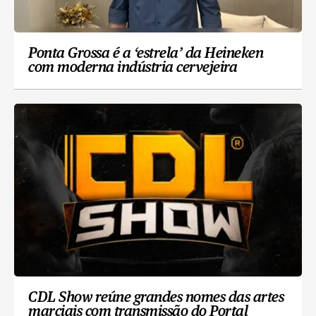
Ponta Grossa é a ‘estrela’ da Heineken
com moderna indústria cervejeira
CDL Show reúne grandes nomes das artes
marciais com transmissão do Portal