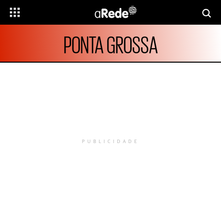
PONTA GROSSA
PUBLICIDADE