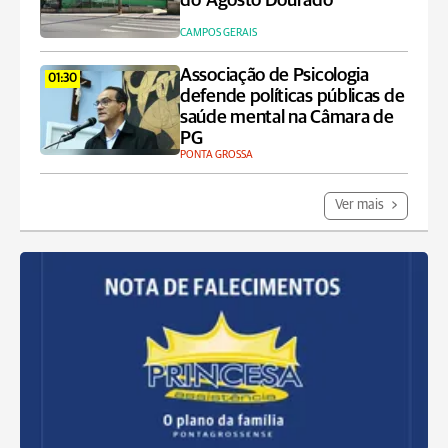
do ‘Agosto Dourado’
CAMPOS GERAIS
Associação de Psicologia
01:30
defende políticas públicas de
saúde mental na Câmara de
PG
PONTA GROSSA
Ver mais