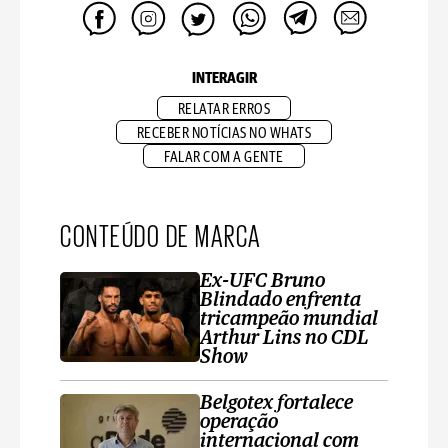
INTERAGIR
RELATAR ERROS
RECEBER NOTÍCIAS NO WHATS
FALAR COM A GENTE
CONTEÚDO DE MARCA
Ex-UFC Bruno
Blindado enfrenta
tricampeão mundial
Arthur Lins no CDL
Show
Belgotex fortalece
operação
internacional com