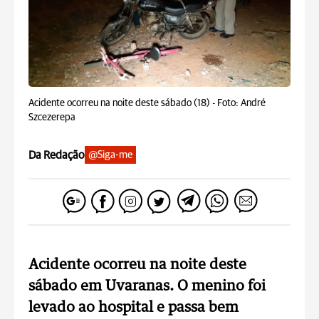
Acidente ocorreu na noite deste sábado (18) -
Foto: André
Szcezerepa
Da Redação
@Siga-me
Acidente ocorreu na noite deste
sábado em Uvaranas. O menino foi
levado ao hospital e passa bem