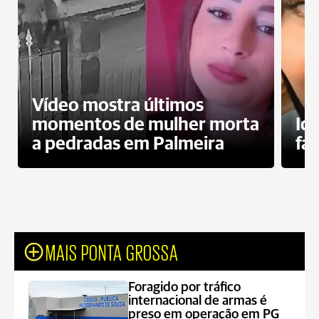
Vídeo mostra últimos
momentos de mulher morta
Id
a pedradas em Palmeira
fa
MAIS PONTA GROSSA
Foragido por tráfico
internacional de armas é
preso em operação em PG