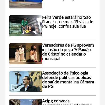
Feira Verde estará no 'São
Francisco' e mais 13 vilas de
PG hoje; confira sua rua
Vereadores de PG aprovam
inclusão da peça 'A Paixão
de Cristo' no calendário
municipal
Associação de Psicologia
defende políticas públicas
de saúde mental na Câmara
de PG
Acipg convoca