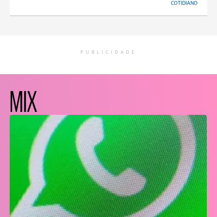
COTIDIANO
PUBLICIDADE
MIX