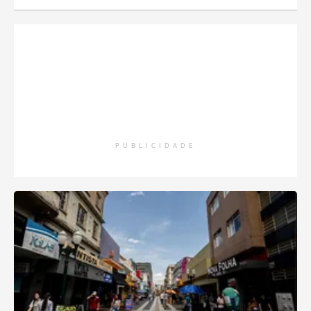
PUBLICIDADE