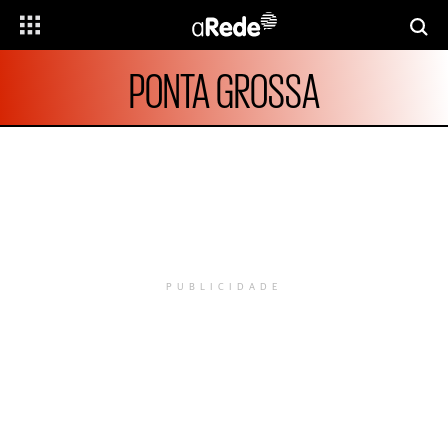
PONTA GROSSA
PUBLICIDADE