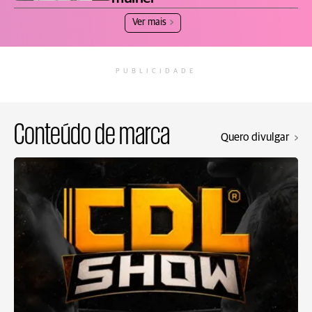
Ver mais
PUBLICIDADE
Conteúdo de marca
Quero divulgar