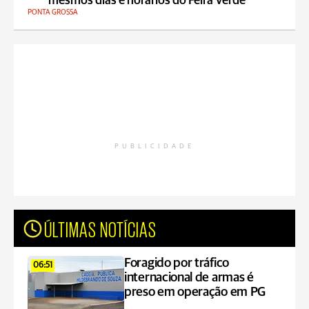
mesmos dias e horários do Feira Verde
PONTA GROSSA
PUBLICIDADE
ÚLTIMAS NOTÍCIAS
Foragido por tráfico
06:51
internacional de armas é
preso em operação em PG