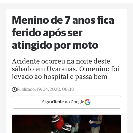
Menino de 7 anos fica
ferido após ser
atingido por moto
Acidente ocorreu na noite deste
sábado em Uvaranas. O menino foi
levado ao hospital e passa bem
Publicado:
19/04/2020, 08:38
Siga
aRede
no Google