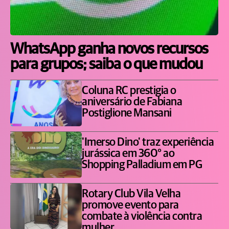
WhatsApp ganha novos recursos
para grupos; saiba o que mudou
Coluna RC prestigia o
aniversário de Fabiana
Postiglione Mansani
'Imerso Dino' traz experiência
jurássica em 360° ao
Shopping Palladium em PG
Rotary Club Vila Velha
promove evento para
combate à violência contra
mulher