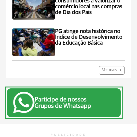
consumidores a valorizar o
comércio local nas compras
de Dia dos Pais
PG atinge nota histórica no
Índice de Desenvolvimento
da Educação Básica
Ver mais
Participe de nossos
Grupos de Whatsapp
PUBLICIDADE