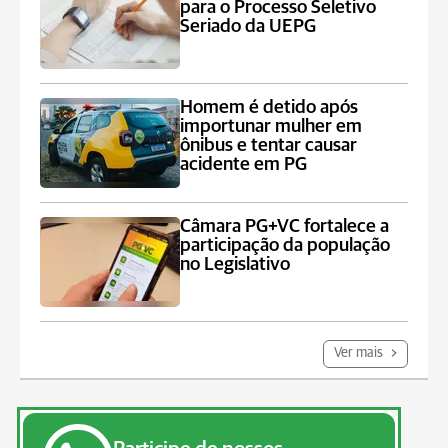
para o Processo Seletivo
Seriado da UEPG
Homem é detido após
importunar mulher em
ônibus e tentar causar
acidente em PG
Câmara PG+VC fortalece a
participação da população
no Legislativo
Ver mais