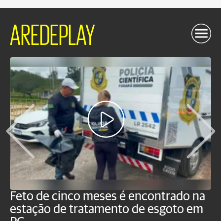
AREDEPLAY
Feto de cinco meses é encontrado na
H
estação de tratamento de esgoto em
m