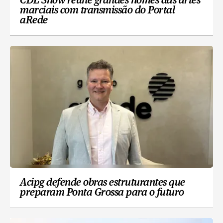
CDL Show reúne grandes nomes das artes
marciais com transmissão do Portal
aRede
Acipg defende obras estruturantes que
preparam Ponta Grossa para o futuro