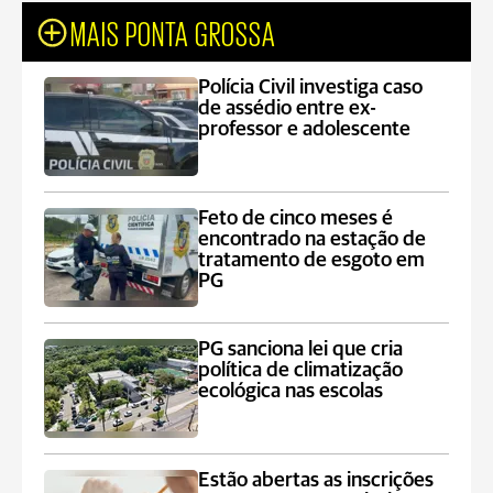
MAIS PONTA GROSSA
Polícia Civil investiga caso
de assédio entre ex-
professor e adolescente
Feto de cinco meses é
encontrado na estação de
tratamento de esgoto em
PG
PG sanciona lei que cria
política de climatização
ecológica nas escolas
Estão abertas as inscrições