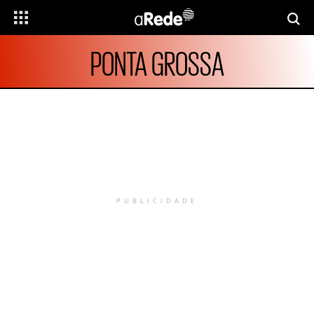
PONTA GROSSA
PUBLICIDADE