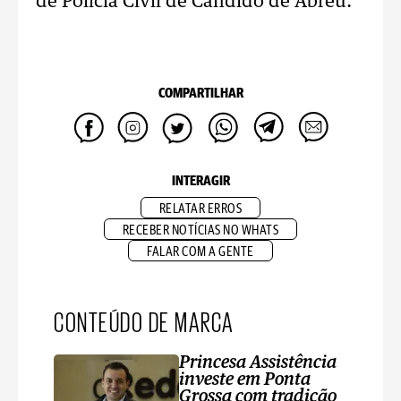
de Polícia Civil de Cândido de Abreu.
COMPARTILHAR
INTERAGIR
RELATAR ERROS
RECEBER NOTÍCIAS NO WHATS
FALAR COM A GENTE
CONTEÚDO DE MARCA
Princesa Assistência
investe em Ponta
Grossa com tradição