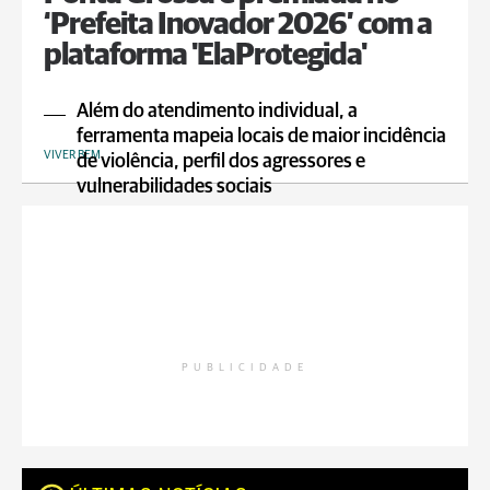
‘Prefeita Inovador 2026’ com a
plataforma 'ElaProtegida'
Além do atendimento individual, a
ferramenta mapeia locais de maior incidência
VIVER BEM
de violência, perfil dos agressores e
vulnerabilidades sociais
PUBLICIDADE