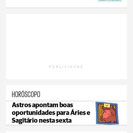
CAMPOS GERAIS
PUBLICIDADE
HORÓSCOPO
Astros apontam boas
oportunidades para Áries e
Sagitário nesta sexta