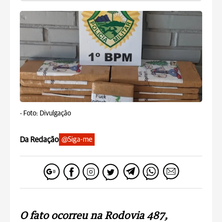
-
Foto: Divulgação
Da Redação
@Siga-me
O fato ocorreu na Rodovia 487,