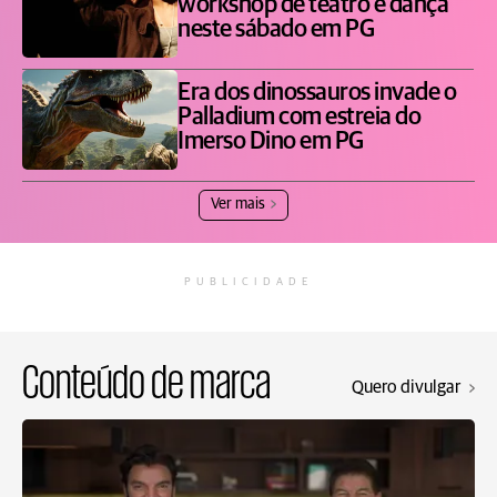
workshop de teatro e dança
neste sábado em PG
Era dos dinossauros invade o
Palladium com estreia do
Imerso Dino em PG
Ver mais
PUBLICIDADE
Conteúdo de marca
Quero divulgar