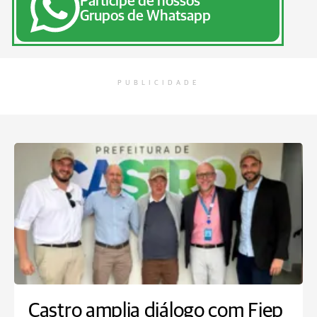
Participe de nossos
Grupos de Whatsapp
PUBLICIDADE
Castro amplia diálogo com Fiep