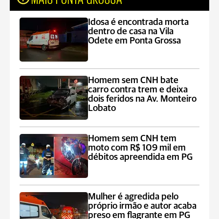
Idosa é encontrada morta
dentro de casa na Vila
Odete em Ponta Grossa
Homem sem CNH bate
carro contra trem e deixa
dois feridos na Av. Monteiro
Lobato
Homem sem CNH tem
moto com R$ 109 mil em
débitos apreendida em PG
Mulher é agredida pelo
próprio irmão e autor acaba
preso em flagrante em PG