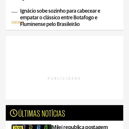
Ignácio sobe sozinho para cabecear e
empatar o clássico entre Botafogo e
ESPORTE
Fluminense pelo Brasileirão
PUBLICIDADE
ÚLTIMAS NOTÍCIAS
Milei republica postagem
23:56