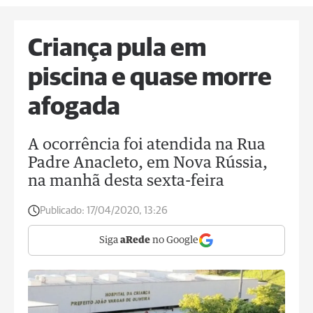
Criança pula em
piscina e quase morre
afogada
A ocorrência foi atendida na Rua
Padre Anacleto, em Nova Rússia,
na manhã desta sexta-feira
Publicado:
17/04/2020, 13:26
Siga
aRede
no Google