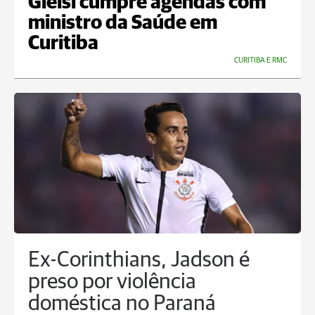
Gleisi cumpre agendas com
ministro da Saúde em
Curitiba
CURITIBA E RMC
Ex-Corinthians, Jadson é
preso por violência
doméstica no Paraná