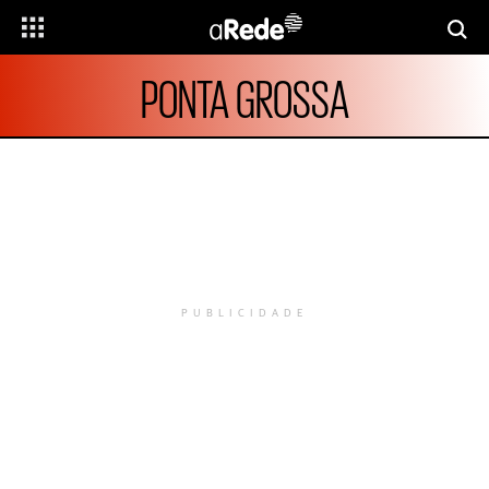
PONTA GROSSA
PUBLICIDADE