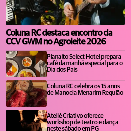
Coluna RC destaca encontro da
CCV GWM no Agroleite 2026
Planalto Select Hotel prepara
café da manhã especial para o
Dia dos Pais
Coluna RC celebra os 15 anos
de Manoela Menarim Requião
Ateliê Criativo oferece
workshop de teatro e dança
neste sábado em PG