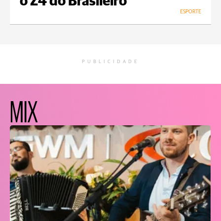
o Z4 do Brasileiro
ESPORTE
PUBLICIDADE
MIX