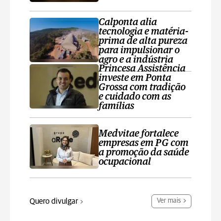
Calponta alia
tecnologia e matéria-
prima de alta pureza
para impulsionar o
agro e a indústria
Princesa Assistência
investe em Ponta
Grossa com tradição
e cuidado com as
famílias
Medvitae fortalece
empresas em PG com
a promoção da saúde
ocupacional
Quero divulgar
Ver mais