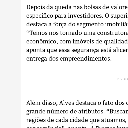
Depois da queda nas bolsas de valor
específico para investidores. O supe
destaca a força do segmento imobiliár
“Temos nos tornado uma construtora
econômico, com imóveis de qualidade
aponta que essa segurança está alice
entrega dos empreendimentos.
PUB
Além disso, Alves destaca o fato do
grande número de atributos. “Buscam
regiões de cada cidade que atuamos, 