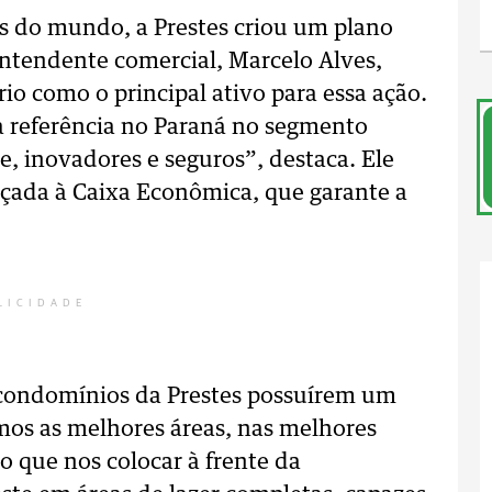
es do mundo, a Prestes criou um plano
rintendente comercial, Marcelo Alves,
io como o principal ativo para essa ação.
 referência no Paraná no segmento
, inovadores e seguros”, destaca. Ele
rçada à Caixa Econômica, que garante a
LICIDADE
s condomínios da Prestes possuírem um
os as melhores áreas, nas melhores
o que nos colocar à frente da