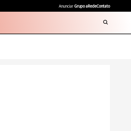
Anunciar
Grupo aRede
Contato