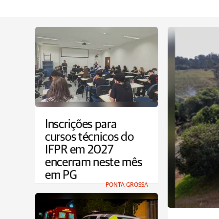
Inscrições para
cursos técnicos do
IFPR em 2027
encerram neste mês
em PG
PONTA GROSSA