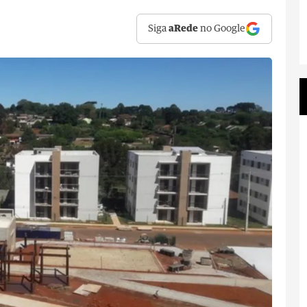
Siga
aRede
no Google