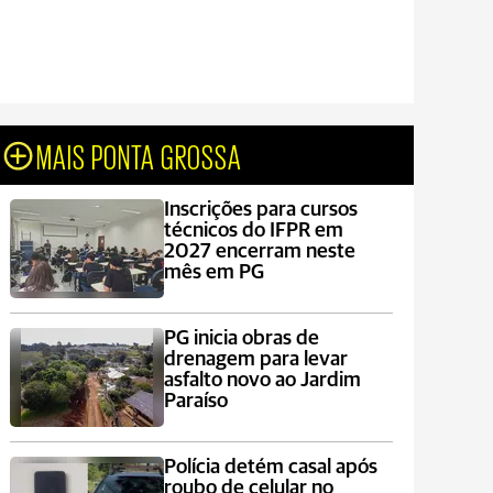
MAIS PONTA GROSSA
Inscrições para cursos
técnicos do IFPR em
2027 encerram neste
mês em PG
PG inicia obras de
drenagem para levar
asfalto novo ao Jardim
Paraíso
Polícia detém casal após
roubo de celular no