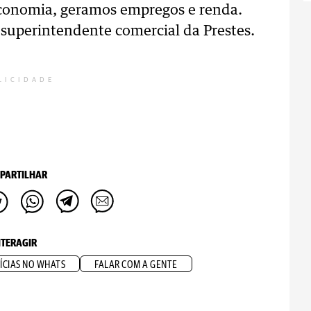
conomia, geramos empregos e renda.
superintendente comercial da Prestes.
LICIDADE
PARTILHAR
NTERAGIR
ÍCIAS NO WHATS
FALAR COM A GENTE