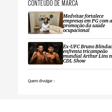
CONTEÚDO DE MARCA
Medvitae fortalece
empresas em PG com 
promoção da saúde
ocupacional
Ex-UFC Bruno Blinda
enfrenta tricampeão
mundial Arthur Lins 
CDL Show
Quero divulgar