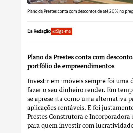
Plano da Prestes conta com descontos de até 20% no preç
Da Redação
@Siga-me
Plano da Prestes conta com desconto
portfólio de empreendimentos
Investir em imóveis sempre foi uma 
fazer o seu dinheiro render. Em temp
se apresenta como uma alternativa p
aplicações rentáveis. E foi justamen
Prestes Construtora e Incorporadora
para quem investir com lucratividad