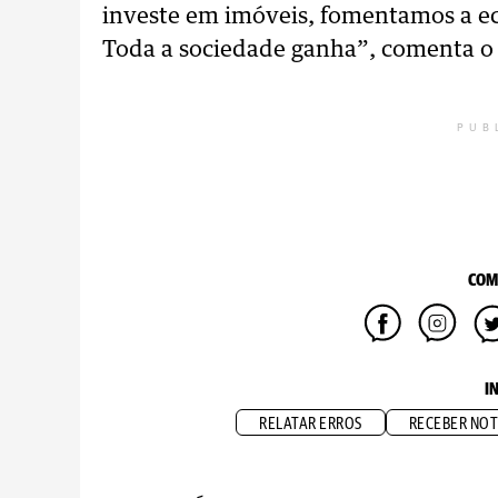
investe em imóveis, fomentamos a e
Toda a sociedade ganha”, comenta o 
PUB
COM
I
RELATAR ERROS
RECEBER NOT