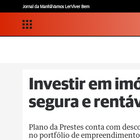
Jornal da Manhã
Vamos Ler
Viver Bem
Investir em im
segura e rentáv
Plano da Prestes conta com desco
no portfólio de empreendimento