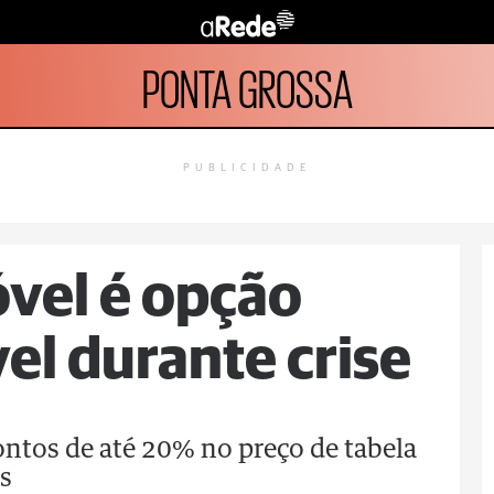
PONTA GROSSA
PUBLICIDADE
óvel é opção
el durante crise
ntos de até 20% no preço de tabela
s