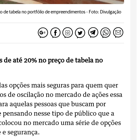
o de tabela no portfólio de empreendimentos -
Foto: Divulgação
s de até 20% no preço de tabela no
das opções mais seguras para quem quer
os de oscilação no mercado de ações essa
ara aquelas pessoas que buscam por
te pensando nesse tipo de público que a
 colocou no mercado uma série de opções
e e segurança.