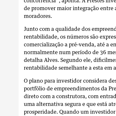
concorrência”, aponta. A Prestes inv
de promover maior integração entre 
moradores.
Junto com a qualidade dos empreend
rentabilidade, os números são expres
comercialização a pré-venda, até a e
normalmente num período de 36 mese
detalha Alves. Segundo ele, dificilm
rentabilidade semelhante a esta em a
O plano para investidor considera de
portfólio de empreendimentos da Pr
direto com a construtora, com entrad
uma alternativa segura e que está atr
prosperidade. Quando um investidor p