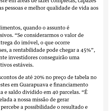
este em áreas de lazer completas, capazes
as pessoas e melhor qualidade de vida aos
imentos, quando o assunto é
sivos. “Se considerarmos o valor de
ntrega do imóvel, o que ocorre
s, a rentabilidade pode chegar a 45%”,
ente investidores conseguirão uma
tivos estáveis.
scontos de até 20% no preço de tabela no
estes em Guarapuava e financiamento
a e saldo dividido em 40 parcelas. “É
elada a nossa missão de gerar
ercebe a possibilidade o resultado e