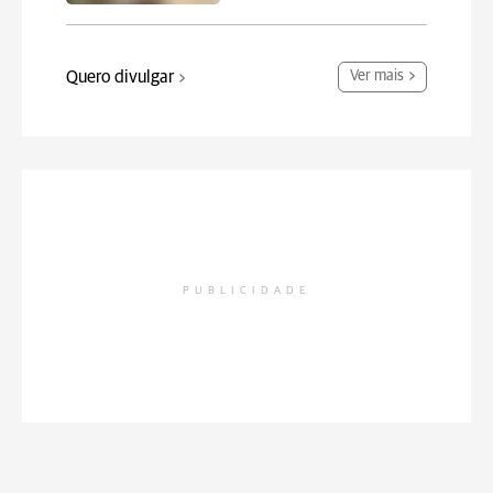
Quero divulgar
Ver mais
PUBLICIDADE