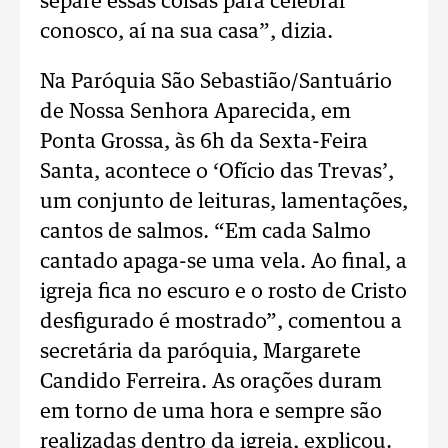
separe essas coisas para celebrar
conosco, aí na sua casa”, dizia.
Na Paróquia São Sebastião/Santuário
de Nossa Senhora Aparecida, em
Ponta Grossa, às 6h da Sexta-Feira
Santa, acontece o ‘Ofício das Trevas’,
um conjunto de leituras, lamentações,
cantos de salmos. “Em cada Salmo
cantado apaga-se uma vela. Ao final, a
igreja fica no escuro e o rosto de Cristo
desfigurado é mostrado”, comentou a
secretária da paróquia, Margarete
Candido Ferreira. As orações duram
em torno de uma hora e sempre são
realizadas dentro da igreja, explicou.