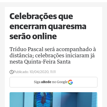
Celebrações que
encerram quaresma
serão online
Tríduo Pascal será acompanhado à
distância; celebrações iniciaram já
nesta Quinta-Feira Santa
Publicado:
10/04/2020, 11:11
Siga
aRede
no Google