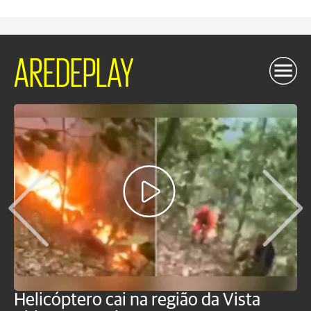
AREDEPLAY
Helicóptero cai na região da Vista
C