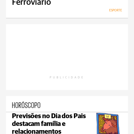
Ferroviário
ESPORTE
PUBLICIDADE
HORÓSCOPO
Previsões no Dia dos Pais
destacam família e
relacionamentos