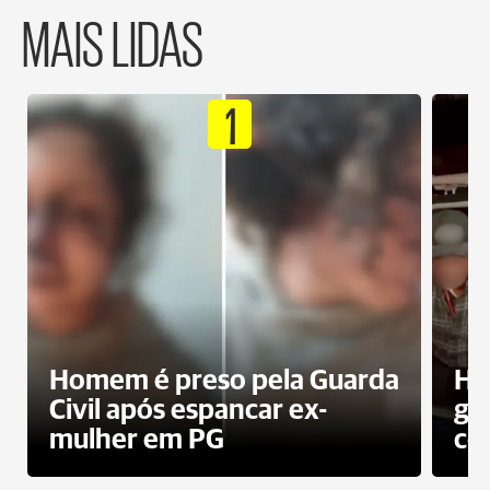
MAIS LIDAS
1
Homem é preso pela Guarda
Ho
Civil após espancar ex-
gr
mulher em PG
co