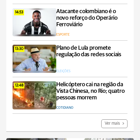
Atacante colombiano é o
14:53
novo reforço do Operário
Ferroviário
ESPORTE
Plano de Lula promete
13:30
regulação das redes sociais
ELEIÇÕES
Helicóptero cai na região da
12:48
Vista Chinesa, no Rio; quatro
pessoas morrem
COTIDIANO
Ver mais