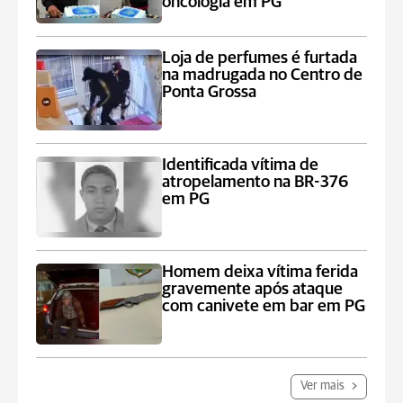
oncologia em PG
Loja de perfumes é furtada
na madrugada no Centro de
Ponta Grossa
Identificada vítima de
atropelamento na BR-376
em PG
Homem deixa vítima ferida
gravemente após ataque
com canivete em bar em PG
Ver mais