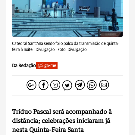
Catedral Sant’Ana sendo foi o palco da transmissão de quinta-
feira à noite | Divulgação -
Foto: Divulgação
Da Redação
@Siga-me
Tríduo Pascal será acompanhado à
distância; celebrações iniciaram já
nesta Quinta-Feira Santa