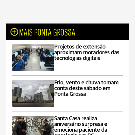
MAIS PONTA GROSSA
Projetos de extensão
aproximam moradores das
tecnologias digitais
Frio, vento e chuva tomam
conta deste sábado em
Ponta Grossa
Santa Casa realiza
aniversário surpresa e
emociona paciente da