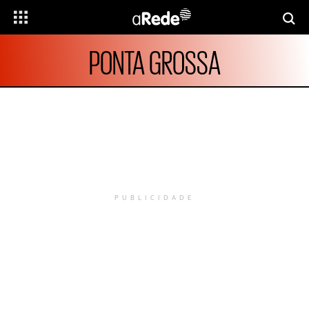
PONTA GROSSA
PUBLICIDADE