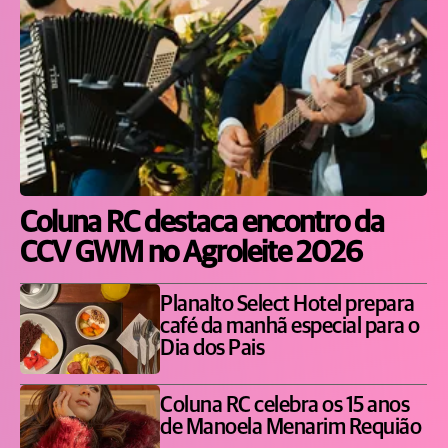
Coluna RC destaca encontro da
CCV GWM no Agroleite 2026
Planalto Select Hotel prepara
café da manhã especial para o
Dia dos Pais
Coluna RC celebra os 15 anos
de Manoela Menarim Requião