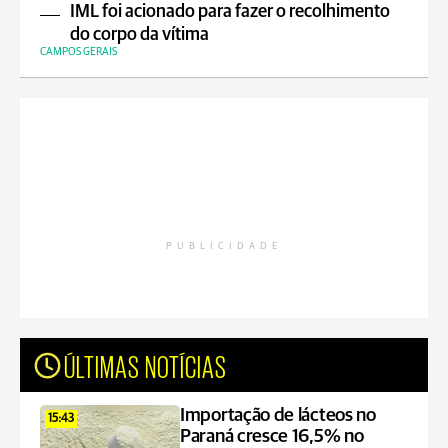
IML foi acionado para fazer o recolhimento
do corpo da vítima
CAMPOS GERAIS
PUBLICIDADE
ÚLTIMAS NOTÍCIAS
Importação de lácteos no
15:43
Paraná cresce 16,5% no