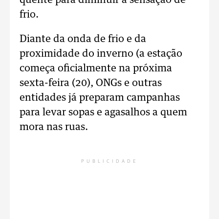
quente para diminuir a sensação de
frio.
Diante da onda de frio e da
proximidade do inverno (a estação
começa oficialmente na próxima
sexta-feira (20), ONGs e outras
entidades já preparam campanhas
para levar sopas e agasalhos a quem
mora nas ruas.
PUBLICIDADE