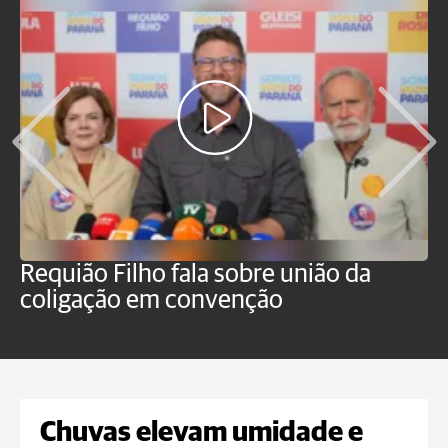
Requião Filho fala sobre união da
M
coligação em convenção
E
Chuvas elevam umidade e