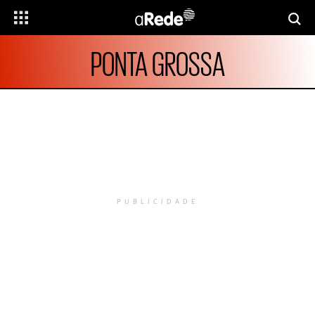
PONTA GROSSA
PUBLICIDADE