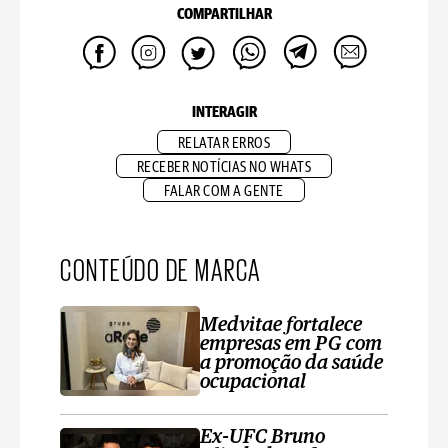
COMPARTILHAR
INTERAGIR
RELATAR ERROS
RECEBER NOTÍCIAS NO WHATS
FALAR COM A GENTE
CONTEÚDO DE MARCA
Medvitae fortalece
empresas em PG com
a promoção da saúde
ocupacional
Ex-UFC Bruno