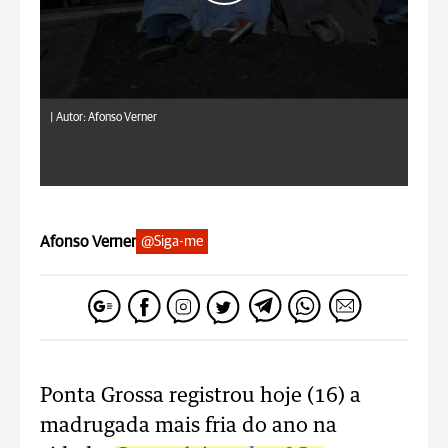
|
Autor: Afonso Verner
Afonso Verner
@Siga-me
Ponta Grossa registrou hoje (16) a
madrugada mais fria do ano na