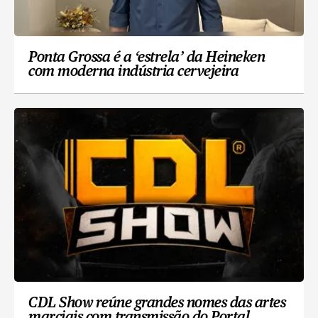
Ponta Grossa é a ‘estrela’ da Heineken
com moderna indústria cervejeira
CDL Show reúne grandes nomes das artes
marciais com transmissão do Portal