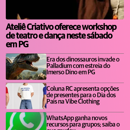
Ateliê Criativo oferece workshop
de teatro e dança neste sábado
em PG
Era dos dinossauros invade o
Palladium com estreia do
Imerso Dino em PG
Coluna RC apresenta opções
de presentes para o Dia dos
Pais na Vibe Clothing
WhatsApp ganha novos
recursos para grupos; saiba o