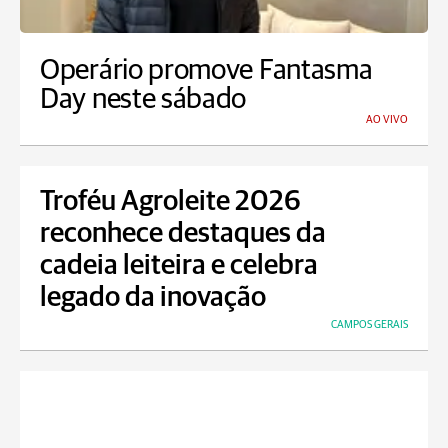
Operário promove Fantasma
Day neste sábado
AO VIVO
Troféu Agroleite 2026
reconhece destaques da
cadeia leiteira e celebra
legado da inovação
CAMPOS GERAIS