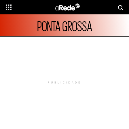
PONTA GROSSA
PUBLICIDADE