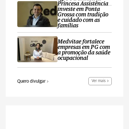
Princesa Assistência
investe em Ponta
Grossa com tradição
e cuidado com as
famílias
Medvitae fortalece
empresas em PG com
a promoção da saúde
ocupacional
Quero divulgar
Ver mais