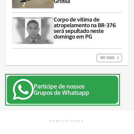
Grossa
Corpo de vítima de
atropelamento na BR-376
será sepultado neste
domingo em PG
Ver mais
Participe de nossos
Grupos de Whatsapp
PUBLICIDADE