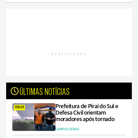
PUBLICIDADE
ÚLTIMAS NOTÍCIAS
Prefeitura de Piraí do Sul e
09:01
Defesa Civil orientam
moradores após tornado
CAMPOS GERAIS