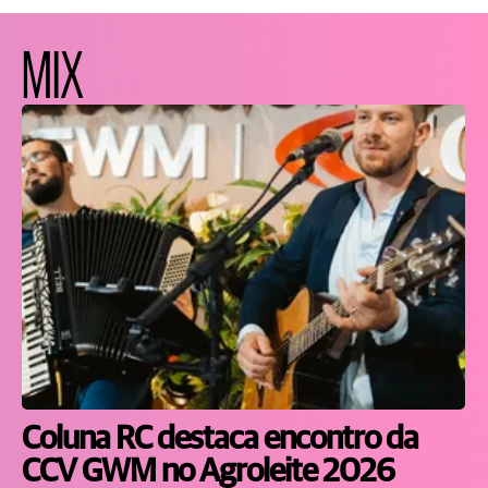
MIX
Coluna RC destaca encontro da
CCV GWM no Agroleite 2026