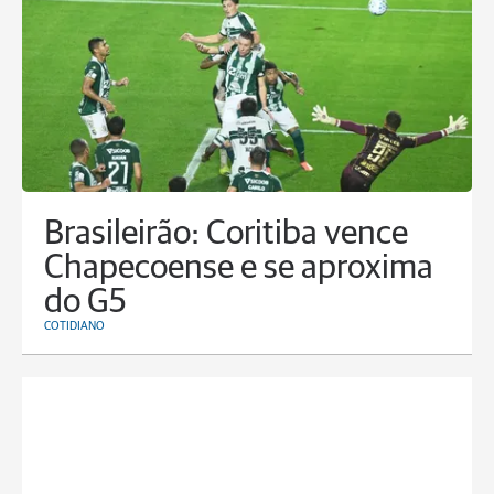
Brasileirão: Coritiba vence
Chapecoense e se aproxima
do G5
COTIDIANO