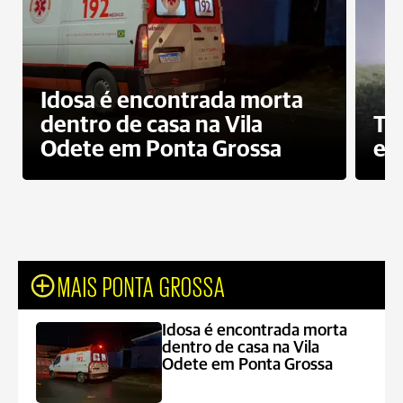
Idosa é encontrada morta
dentro de casa na Vila
To
Odete em Ponta Grossa
e 
MAIS PONTA GROSSA
Idosa é encontrada morta
dentro de casa na Vila
Odete em Ponta Grossa