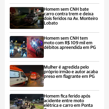
Homem sem CNH bate
carro contra trem e deixa
dois feridos na Av. Monteiro
Lobato
Homem sem CNH tem
moto com R$ 109 mil em
débitos apreendida em PG
Mulher é agredida pelo
próprio irmão e autor acaba
preso em flagrante em PG
Homem fica ferido após
acidente entre moto
elétrica e carro em Ponta