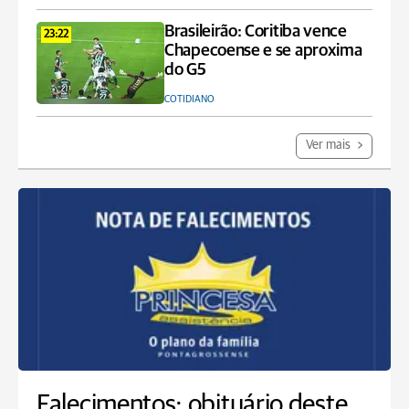
Brasileirão: Coritiba vence
23:22
Chapecoense e se aproxima
do G5
COTIDIANO
Ver mais
Falecimentos: obituário deste