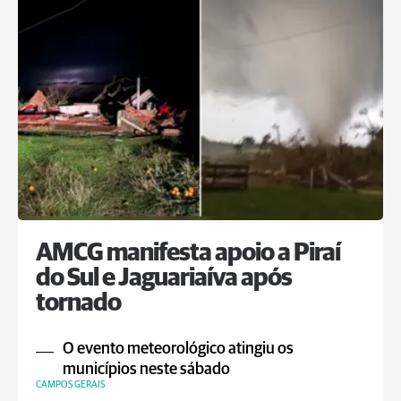
AMCG manifesta apoio a Piraí
do Sul e Jaguariaíva após
tornado
O evento meteorológico atingiu os
municípios neste sábado
CAMPOS GERAIS