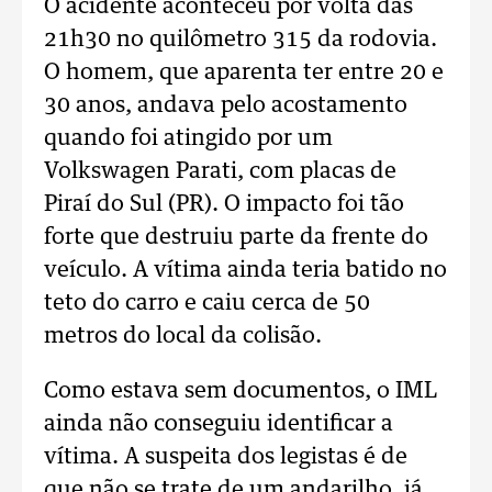
O acidente aconteceu por volta das
21h30 no quilômetro 315 da rodovia.
O homem, que aparenta ter entre 20 e
30 anos, andava pelo acostamento
quando foi atingido por um
Volkswagen Parati, com placas de
Piraí do Sul (PR). O impacto foi tão
forte que destruiu parte da frente do
veículo. A vítima ainda teria batido no
teto do carro e caiu cerca de 50
metros do local da colisão.
Como estava sem documentos, o IML
ainda não conseguiu identificar a
vítima. A suspeita dos legistas é de
que não se trate de um andarilho, já