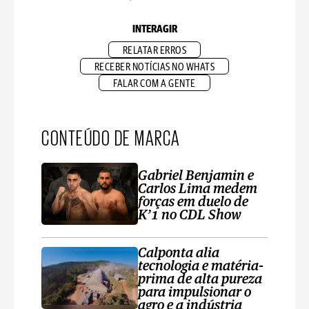
INTERAGIR
RELATAR ERROS
RECEBER NOTÍCIAS NO WHATS
FALAR COM A GENTE
CONTEÚDO DE MARCA
Gabriel Benjamin e
Carlos Lima medem
forças em duelo de
K’1 no CDL Show
Calponta alia
tecnologia e matéria-
prima de alta pureza
para impulsionar o
agro e a indústria