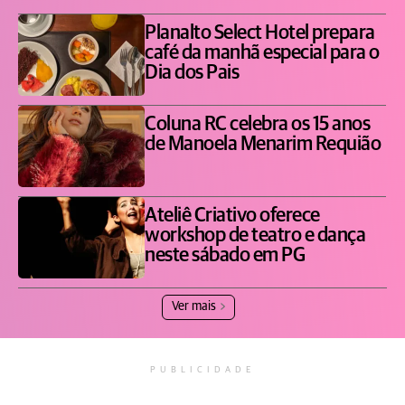
Planalto Select Hotel prepara
café da manhã especial para o
Dia dos Pais
Coluna RC celebra os 15 anos
de Manoela Menarim Requião
Ateliê Criativo oferece
workshop de teatro e dança
neste sábado em PG
Ver mais
PUBLICIDADE