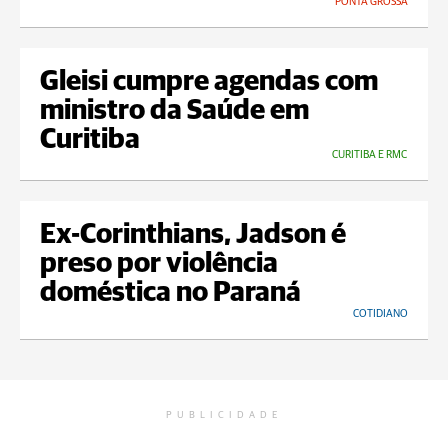
PONTA GROSSA
Gleisi cumpre agendas com
ministro da Saúde em
Curitiba
CURITIBA E RMC
Ex-Corinthians, Jadson é
preso por violência
doméstica no Paraná
COTIDIANO
PUBLICIDADE