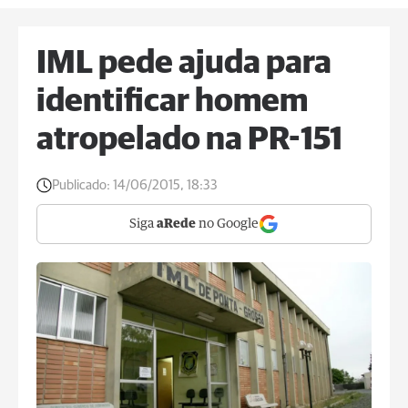
IML pede ajuda para
identificar homem
atropelado na PR-151
Publicado:
14/06/2015, 18:33
Siga
aRede
no Google