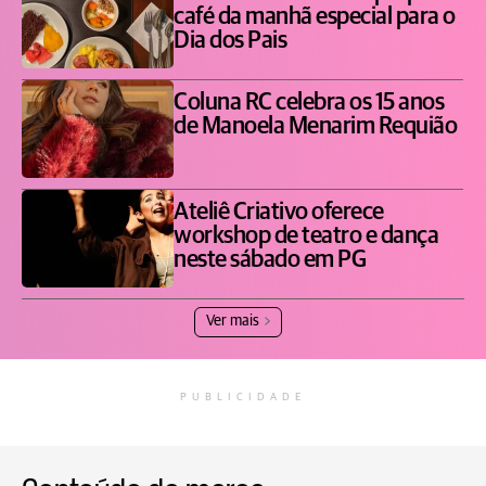
café da manhã especial para o
Dia dos Pais
Coluna RC celebra os 15 anos
de Manoela Menarim Requião
Ateliê Criativo oferece
workshop de teatro e dança
neste sábado em PG
Ver mais
PUBLICIDADE