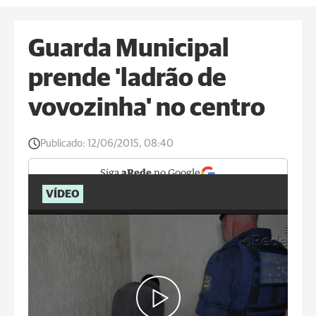
Guarda Municipal
prende 'ladrão de
vovozinha' no centro
Publicado:
12/06/2015, 08:40
Siga
aRede
no Google
VÍDEO