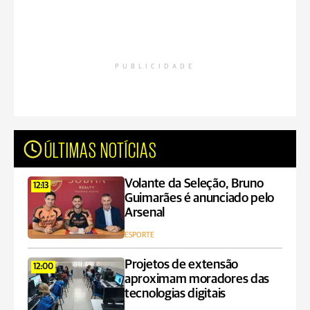
PUBLICIDADE
ÚLTIMAS NOTÍCIAS
Volante da Seleção, Bruno
12:13
Guimarães é anunciado pelo
Arsenal
ESPORTE
Projetos de extensão
12:00
aproximam moradores das
tecnologias digitais