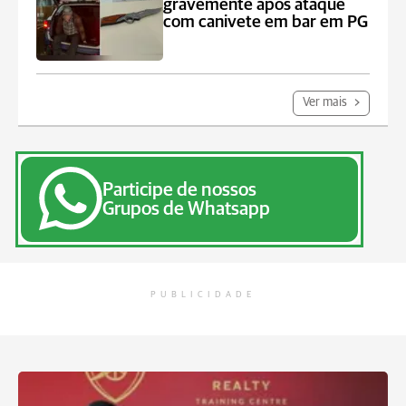
gravemente após ataque
com canivete em bar em PG
Ver mais
Participe de nossos
Grupos de Whatsapp
PUBLICIDADE