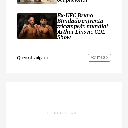
ocupacional
Ex-UFC Bruno
Blindado enfrenta
tricampeão mundial
Arthur Lins no CDL
Show
Quero divulgar
Ver mais
PUBLICIDADE