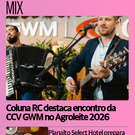
MIX
Coluna RC destaca encontro da
CCV GWM no Agroleite 2026
Planalto Select Hotel prepara