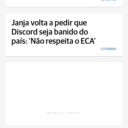
Janja volta a pedir que
Discord seja banido do
país: 'Não respeita o ECA'
COTIDIANO
PUBLICIDADE