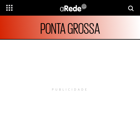
PONTA GROSSA
PUBLICIDADE