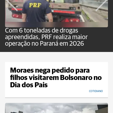
Com 6 toneladas de drogas
F
apreendidas, PRF realiza maior
p
operação no Paraná em 2026
Moraes nega pedido para
filhos visitarem Bolsonaro no
Dia dos Pais
COTIDIANO