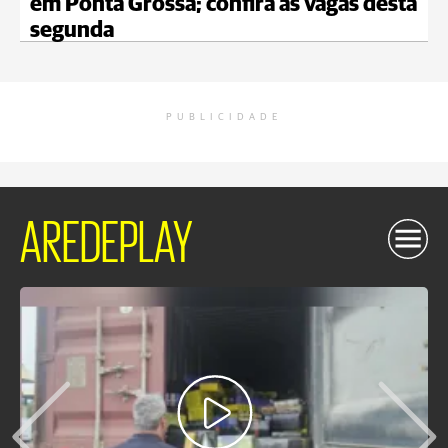
em Ponta Grossa; confira as vagas desta
segunda
PUBLICIDADE
AREDEPLAY