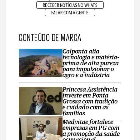
RECEBER NOTÍCIAS NO WHATS
FALAR COM A GENTE
CONTEÚDO DE MARCA
Calponta alia
tecnologia e matéria-
prima de alta pureza
para impulsionar o
agro e a indústria
Princesa Assistência
investe em Ponta
Grossa com tradição
e cuidado com as
famílias
Medvitae fortalece
empresas em PG com
a promoção da saúde