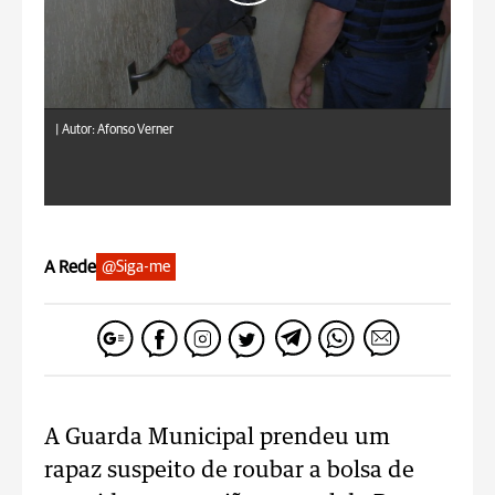
|
Autor: Afonso Verner
A Rede
@Siga-me
A Guarda Municipal prendeu um
rapaz suspeito de roubar a bolsa de