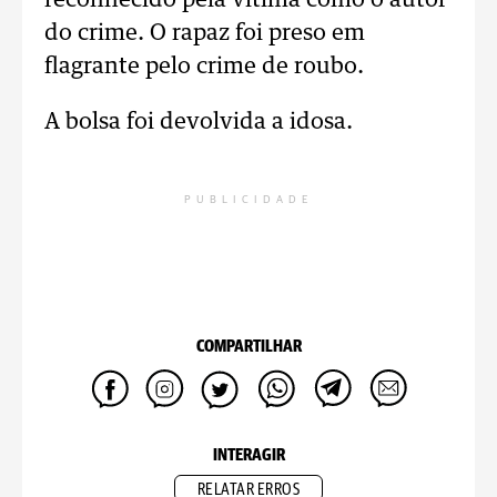
reconhecido pela vítima como o autor
do crime. O rapaz foi preso em
flagrante pelo crime de roubo.
A bolsa foi devolvida a idosa.
PUBLICIDADE
COMPARTILHAR
INTERAGIR
RELATAR ERROS