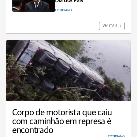
Dia dos Pais
COTIDIANO
Ver mais
Corpo de motorista que caiu
com caminhão em represa é
encontrado
COTIDIANO