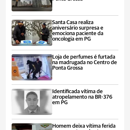
Santa Casa realiza
aniversário surpresa e
emociona paciente da
oncologia em PG
Loja de perfumes é furtada
na madrugada no Centro de
Ponta Grossa
Identificada vítima de
atropelamento na BR-376
em PG
Homem deixa vítima ferida