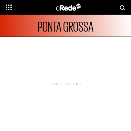
PONTA GROSSA
PUBLICIDADE