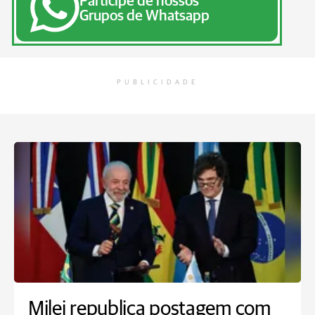
Participe de nossos
Grupos de Whatsapp
PUBLICIDADE
Milei republica postagem com