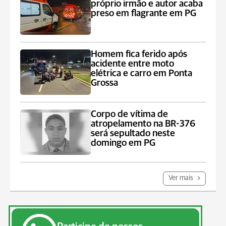
próprio irmão e autor acaba
preso em flagrante em PG
Homem fica ferido após
acidente entre moto
elétrica e carro em Ponta
Grossa
Corpo de vítima de
atropelamento na BR-376
será sepultado neste
domingo em PG
Ver mais