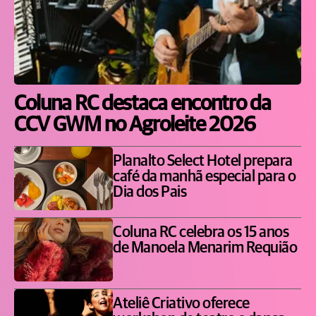
Coluna RC destaca encontro da
CCV GWM no Agroleite 2026
Planalto Select Hotel prepara
café da manhã especial para o
Dia dos Pais
Coluna RC celebra os 15 anos
de Manoela Menarim Requião
Ateliê Criativo oferece