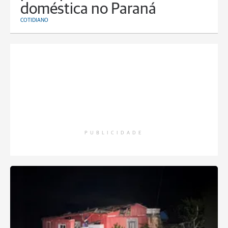
doméstica no Paraná
COTIDIANO
PUBLICIDADE