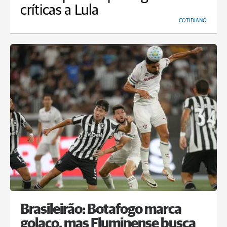
críticas a Lula
COTIDIANO
Brasileirão: Botafogo marca
golaço, mas Fluminense busca