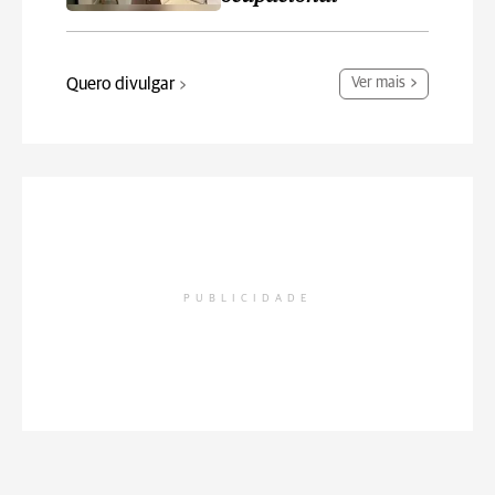
Quero divulgar
Ver mais
PUBLICIDADE