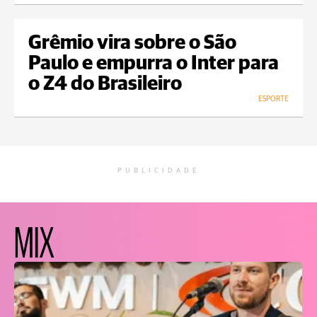
Grêmio vira sobre o São
Paulo e empurra o Inter para
o Z4 do Brasileiro
ESPORTE
PUBLICIDADE
MIX