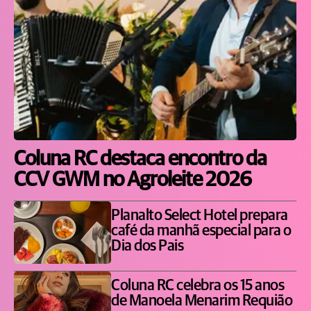
Coluna RC destaca encontro da
CCV GWM no Agroleite 2026
Planalto Select Hotel prepara
café da manhã especial para o
Dia dos Pais
Coluna RC celebra os 15 anos
de Manoela Menarim Requião