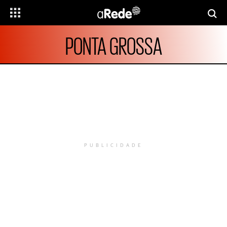
PONTA GROSSA
PUBLICIDADE