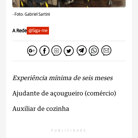
-
Foto: Gabriel Sartini
A Rede
@Siga-me
Experiência mínima de seis meses
Ajudante de açougueiro (comércio)
Auxiliar de cozinha
PUBLICIDADE