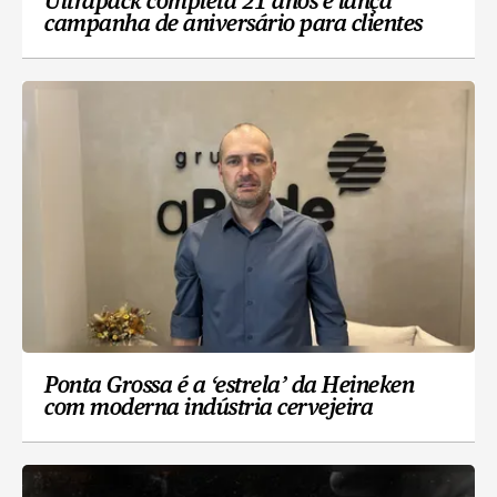
Ultrapack completa 21 anos e lança
campanha de aniversário para clientes
Ponta Grossa é a ‘estrela’ da Heineken
com moderna indústria cervejeira