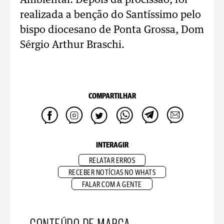
Ambiental. Depois da procissão, foi
realizada a benção do Santíssimo pelo
bispo diocesano de Ponta Grossa, Dom
Sérgio Arthur Braschi.
COMPARTILHAR
INTERAGIR
RELATAR ERROS
RECEBER NOTÍCIAS NO WHATS
FALAR COM A GENTE
CONTEÚDO DE MARCA