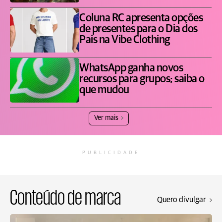
Coluna RC apresenta opções
de presentes para o Dia dos
Pais na Vibe Clothing
WhatsApp ganha novos
recursos para grupos; saiba o
que mudou
Ver mais
PUBLICIDADE
Conteúdo de marca
Quero divulgar