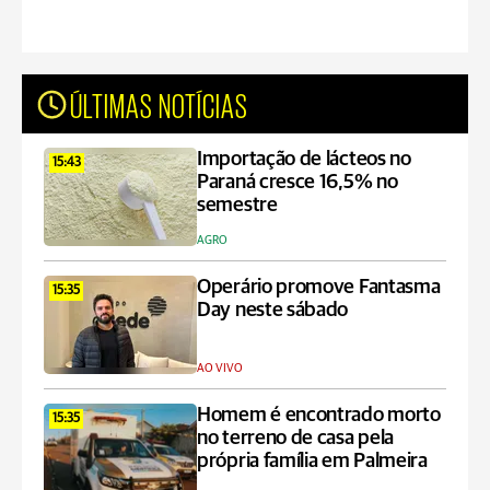
ÚLTIMAS NOTÍCIAS
Importação de lácteos no
15:43
Paraná cresce 16,5% no
semestre
AGRO
Operário promove Fantasma
15:35
Day neste sábado
AO VIVO
Homem é encontrado morto
15:35
no terreno de casa pela
própria família em Palmeira