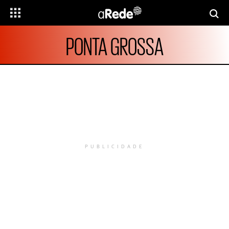
PONTA GROSSA
PUBLICIDADE