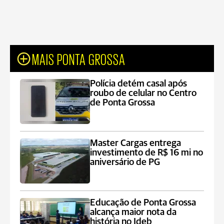
MAIS PONTA GROSSA
Polícia detém casal após
roubo de celular no Centro
de Ponta Grossa
Master Cargas entrega
investimento de R$ 16 mi no
aniversário de PG
Educação de Ponta Grossa
alcança maior nota da
história no Ideb