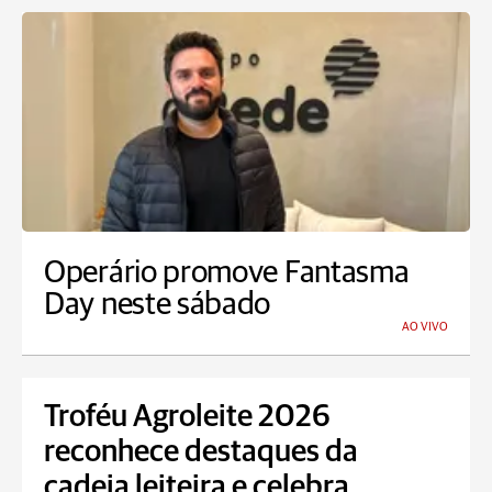
Operário promove Fantasma
Day neste sábado
AO VIVO
Troféu Agroleite 2026
reconhece destaques da
cadeia leiteira e celebra