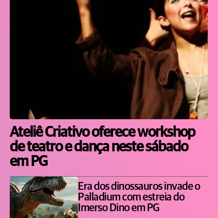
Ateliê Criativo oferece workshop
de teatro e dança neste sábado
em PG
Era dos dinossauros invade o
Palladium com estreia do
Imerso Dino em PG