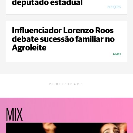
deputado estadual
ELEIÇÕES
Influenciador Lorenzo Roos
debate sucessão familiar no
Agroleite
AGRO
PUBLICIDADE
MIX