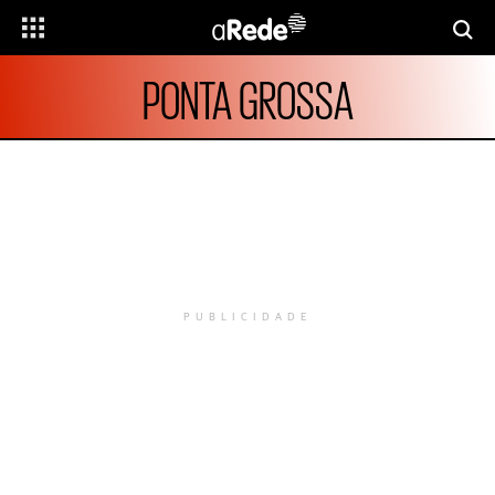
PONTA GROSSA
PUBLICIDADE