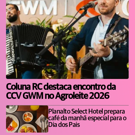
Coluna RC destaca encontro da
CCV GWM no Agroleite 2026
Planalto Select Hotel prepara
café da manhã especial para o
Dia dos Pais