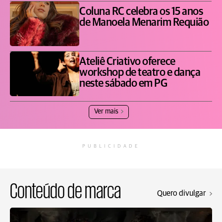
Coluna RC celebra os 15 anos
de Manoela Menarim Requião
Ateliê Criativo oferece
workshop de teatro e dança
neste sábado em PG
Ver mais
PUBLICIDADE
Conteúdo de marca
Quero divulgar