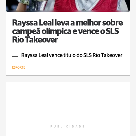
Rayssa Leal leva a melhor sobre
campeã olímpica e vence o SLS
Rio Takeover
Rayssa Leal vence título do SLS Rio Takeover
ESPORTE
PUBLICIDADE