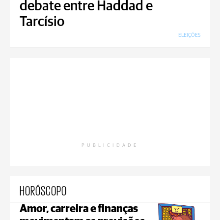
debate entre Haddad e
Tarcísio
ELEIÇÕES
PUBLICIDADE
HORÓSCOPO
Amor, carreira e finanças