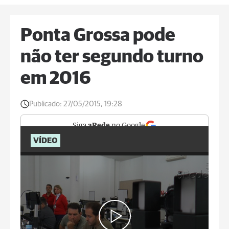
Ponta Grossa pode
não ter segundo turno
em 2016
Publicado:
27/05/2015, 19:28
Siga
aRede
no Google
VÍDEO