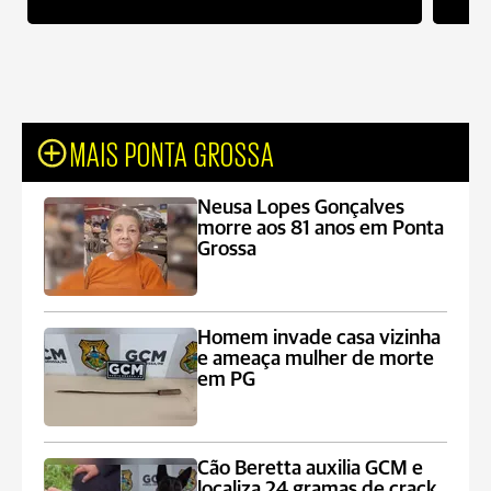
MAIS PONTA GROSSA
Neusa Lopes Gonçalves
morre aos 81 anos em Ponta
Grossa
Homem invade casa vizinha
e ameaça mulher de morte
em PG
Cão Beretta auxilia GCM e
localiza 24 gramas de crack