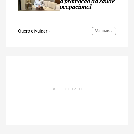
a promoção da saúde
ocupacional
Quero divulgar
Ver mais
PUBLICIDADE