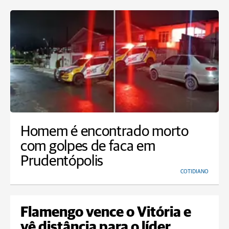
Homem é encontrado morto
com golpes de faca em
Prudentópolis
COTIDIANO
Flamengo vence o Vitória e
vê distância para o líder