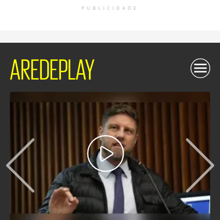
PUBLICIDADE
AREDEPLAY