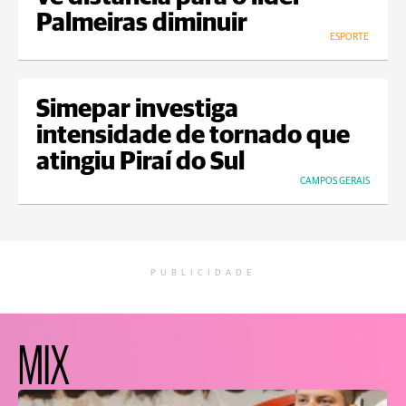
Palmeiras diminuir
ESPORTE
Simepar investiga
intensidade de tornado que
atingiu Piraí do Sul
CAMPOS GERAIS
PUBLICIDADE
MIX