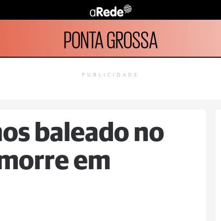
PONTA GROSSA
PUBLICIDADE
nos baleado no
 morre em