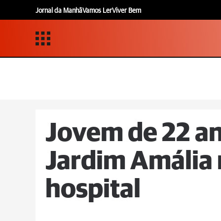
Jornal da Manhã
Vamos Ler
Viver Bem
Jovem de 22 a
Jardim Amália
hospital