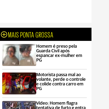
MAIS PONTA GROSSA
Homem é preso pela
Guarda Civil após
espancar ex-mulher em
PG
Motorista passa mal ao
volante, perde o controle
e colide contra carro em
PG
Vídeo: Homem flagra
tentativa de furto e entra