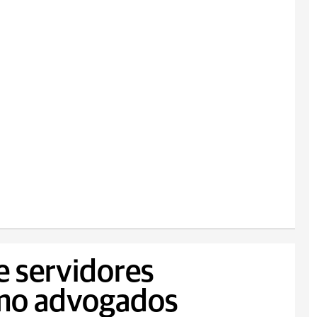
e servidores
omo advogados