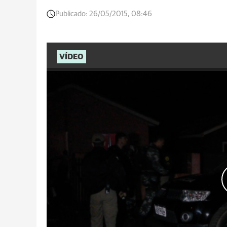
Publicado:
26/05/2015, 08:46
VÍDEO