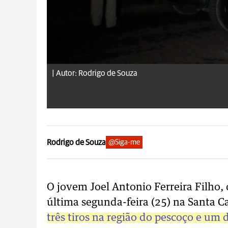
|
Autor: Rodrigo de Souza
Rodrigo de Souza
@Siga-me
O jovem Joel Antonio Ferreira Filho, 
última segunda-feira (25) na Santa Ca
três tiros na região do pescoço e um 