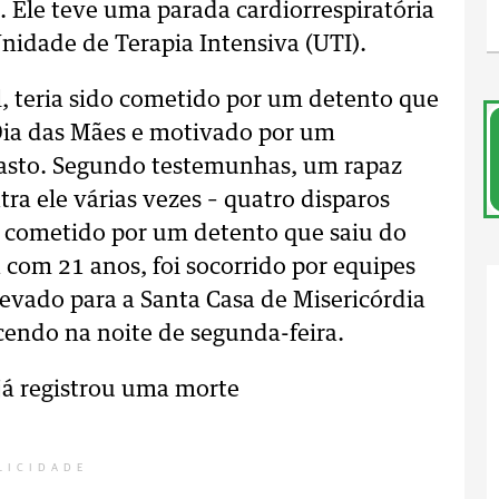
. Ele teve uma parada cardiorrespiratória
nidade de Terapia Intensiva (UTI).
l, teria sido cometido por um detento que
Dia das Mães e motivado por um
rasto. Segundo testemunhas, um rapaz
tra ele várias vezes – quatro disparos
do cometido por um detento que saiu do
 com 21 anos, foi socorrido por equipes
evado para a Santa Casa de Misericórdia
cendo na noite de segunda-feira.
já registrou uma morte
LICIDADE