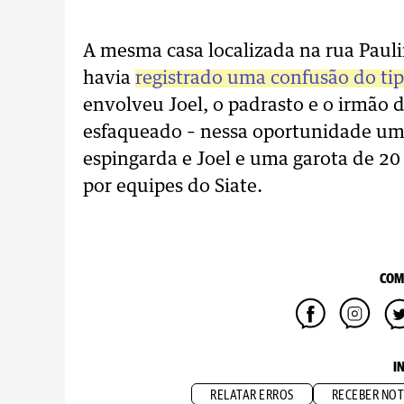
A mesma casa localizada na rua Paul
havia
registrado uma confusão do t
envolveu Joel, o padrasto e o irmão
esfaqueado – nessa oportunidade u
espingarda e Joel e uma garota de 20
por equipes do Siate.
COM
I
RELATAR ERROS
RECEBER NOT