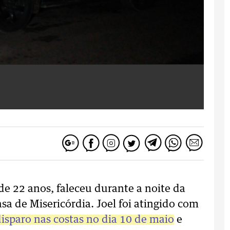
de 22 anos, faleceu durante a noite da
sa de Misericórdia. Joel foi atingido com
disparo nas costas no dia 10 de maio
e