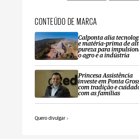
CONTEÚDO DE MARCA
Calponta alia tecnolog
e matéria-prima de al
pureza para impulsion
o agro e a indústria
Princesa Assistência
investe em Ponta Gros
com tradição e cuidad
com as famílias
Quero divulgar