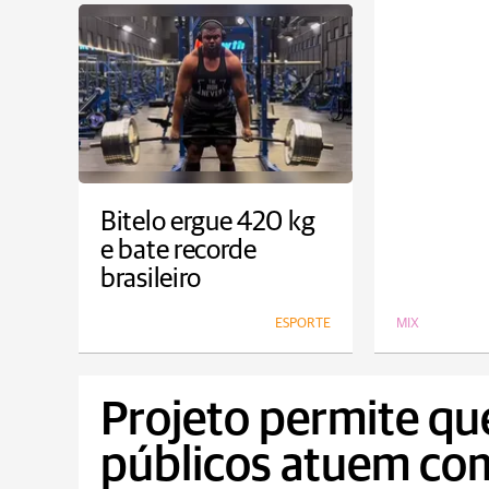
Bitelo ergue 420 kg
e bate recorde
brasileiro
ESPORTE
MIX
Projeto permite qu
públicos atuem c