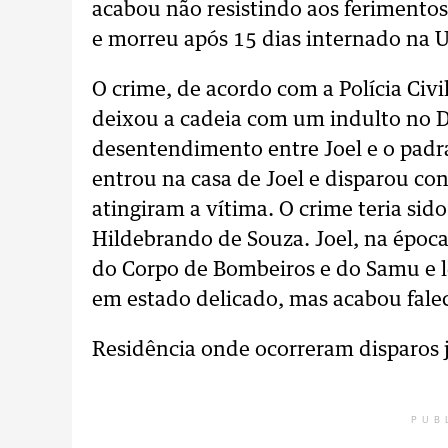
acabou não resistindo aos ferimentos
e morreu após 15 dias internado na U
O crime, de acordo com a Polícia Civi
deixou a cadeia com um indulto no 
desentendimento entre Joel e o pad
entrou na casa de Joel e disparou con
atingiram a vítima. O crime teria si
Hildebrando de Souza. Joel, na época
do Corpo de Bombeiros e do Samu e l
em estado delicado, mas acabou fale
Residência onde ocorreram disparos 
PUB