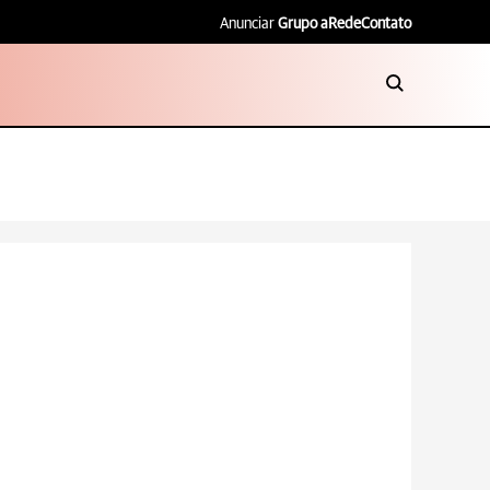
Anunciar
Grupo aRede
Contato