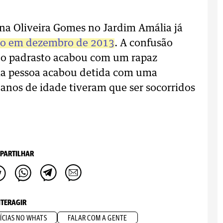
ina Oliveira Gomes no Jardim Amália já
ipo em dezembro de 2013
. A confusão
 do padrasto acabou com um rapaz
ma pessoa acabou detida com uma
 anos de idade tiveram que ser socorridos
PARTILHAR
NTERAGIR
ÍCIAS NO WHATS
FALAR COM A GENTE