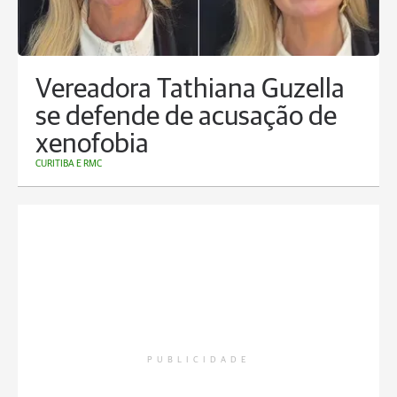
Vereadora Tathiana Guzella
se defende de acusação de
xenofobia
CURITIBA E RMC
PUBLICIDADE