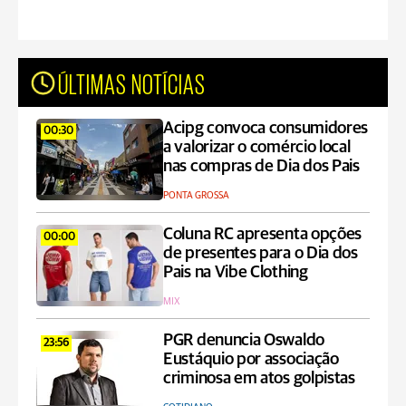
ÚLTIMAS NOTÍCIAS
Acipg convoca consumidores
00:30
a valorizar o comércio local
nas compras de Dia dos Pais
PONTA GROSSA
Coluna RC apresenta opções
00:00
de presentes para o Dia dos
Pais na Vibe Clothing
MIX
PGR denuncia Oswaldo
23:56
Eustáquio por associação
criminosa em atos golpistas