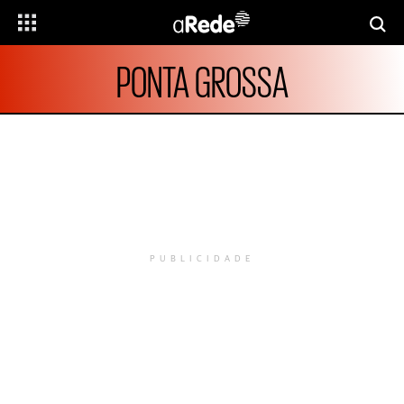
PONTA GROSSA
PUBLICIDADE