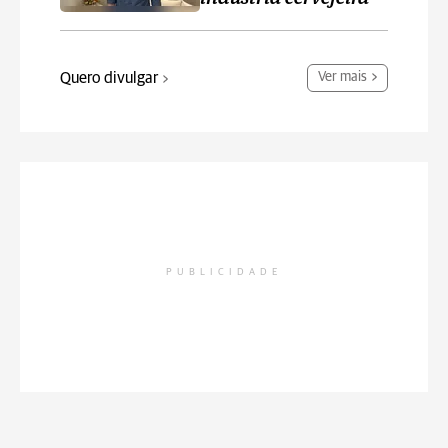
Quero divulgar
Ver mais
PUBLICIDADE