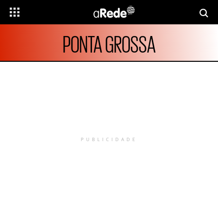
PONTA GROSSA
PUBLICIDADE