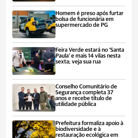
Homem é preso após furtar
bolsa de funcionária em
supermercado de PG
Feira Verde estará no 'Santa
Paula' e mais 14 vilas nesta
sexta; veja sua rua
Conselho Comunitário de
Segurança completa 37
anos e recebe título de
utilidade pública
Prefeitura formaliza apoio à
biodiversidade e à
restauração ecológica em