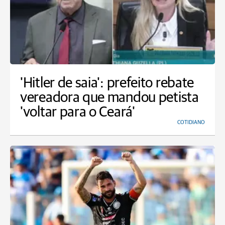
'Hitler de saia': prefeito rebate
vereadora que mandou petista
'voltar para o Ceará'
COTIDIANO