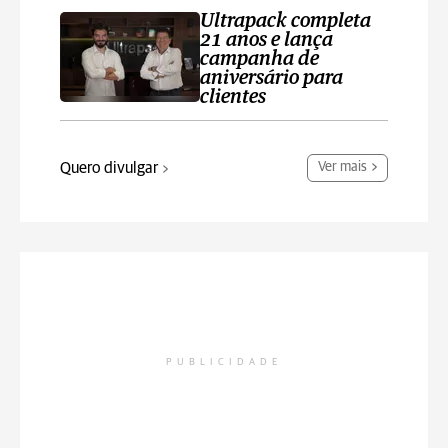
Ultrapack completa
21 anos e lança
campanha de
aniversário para
clientes
Quero divulgar
Ver mais
PUBLICIDADE