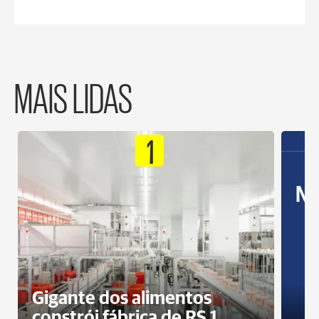
MAIS LIDAS
1
Gigante dos alimentos
constrói fábrica de RS 1