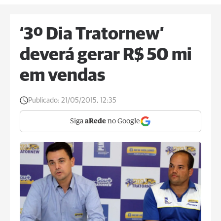
‘3º Dia Tratornew’
deverá gerar R$ 50 mi
em vendas
Publicado:
21/05/2015, 12:35
Siga
aRede
no Google