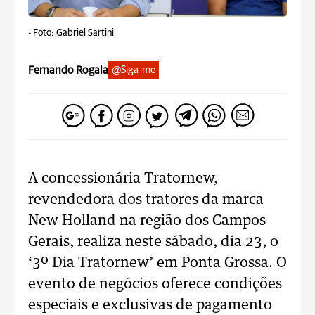
-
Foto: Gabriel Sartini
Fernando Rogala
@Siga-me
A concessionária Tratornew,
revendedora dos tratores da marca
New Holland na região dos Campos
Gerais, realiza neste sábado, dia 23, o
‘3º Dia Tratornew’ em Ponta Grossa. O
evento de negócios oferece condições
especiais e exclusivas de pagamento