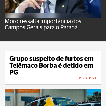
Moro ressalta importância dos
E
Campos Gerais para o Paraná
m
Grupo suspeito de furtos em
Telêmaco Borba é detido em
PG
PONTA GROSSA