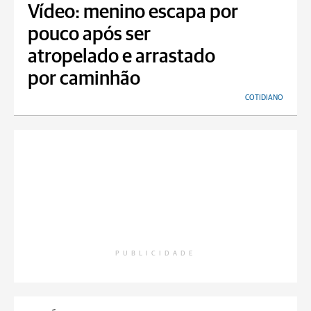
Vídeo: menino escapa por
pouco após ser
atropelado e arrastado
por caminhão
COTIDIANO
PUBLICIDADE