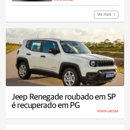
Ver mais
Jeep Renegade roubado em SP
é recuperado em PG
PONTA GROSSA