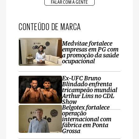
FALAR COM A GENTE
CONTEÚDO DE MARCA
Medvitae fortalece
empresas em PG com
a promoção da saúde
ocupacional
Ex-UFC Bruno
Blindado enfrenta
tricampeão mundial
Arthur Lins no CDL
Show
Belgotex fortalece
operação
internacional com
fábrica em Ponta
Grossa