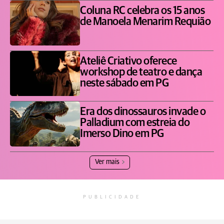
Coluna RC celebra os 15 anos
de Manoela Menarim Requião
Ateliê Criativo oferece
workshop de teatro e dança
neste sábado em PG
Era dos dinossauros invade o
Palladium com estreia do
Imerso Dino em PG
Ver mais
PUBLICIDADE