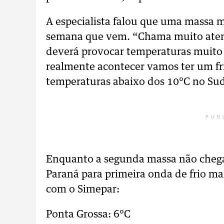
A especialista falou que uma massa m
semana que vem. “Chama muito atenç
deverá provocar temperaturas muito ba
realmente acontecer vamos ter um fri
temperaturas abaixo dos 10°C no Sud
PUB
Enquanto a segunda massa não chega,
Paraná para primeira onda de frio ma
com o Simepar:
Ponta Grossa: 6°C