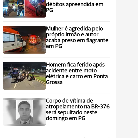
débitos apreendida em
PG
Mulher é agredida pelo
próprio irmão e autor
acaba preso em flagrante
em PG
Homem fica ferido após
acidente entre moto
elétrica e carro em Ponta
Grossa
Corpo de vítima de
atropelamento na BR-376
será sepultado neste
domingo em PG