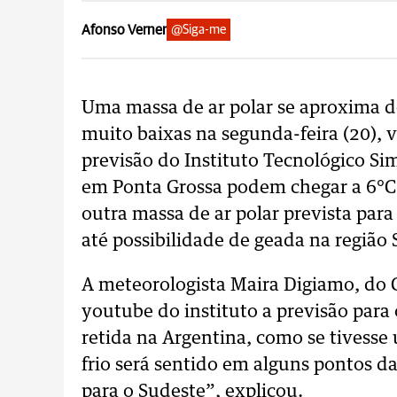
Afonso Verner
@Siga-me
Uma massa de ar polar se aproxima d
muito baixas na segunda-feira (20), 
previsão do Instituto Tecnológico Si
em Ponta Grossa podem chegar a 6°C. 
outra massa de ar polar prevista para
até possibilidade de geada na região 
A meteorologista Maira Digiamo, do
youtube do instituto a previsão para o
retida na Argentina, como se tivess
frio será sentido em alguns pontos d
para o Sudeste”, explicou.