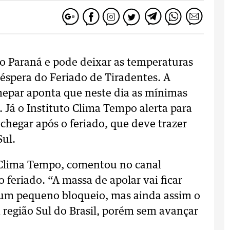
o Paraná e pode deixar as temperaturas
véspera do Feriado de Tiradentes. A
mepar aponta que neste dia as mínimas
Já o Instituto Clima Tempo alerta para
 chegar após o feriado, que deve trazer
Sul.
 Clima Tempo, comentou no canal
 feriado. “A massa de apolar vai ficar
e um pequeno bloqueio, mas ainda assim o
a região Sul do Brasil, porém sem avançar