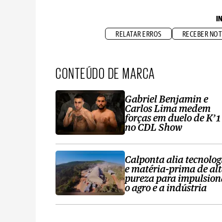
I
RELATAR ERROS
RECEBER NOT
CONTEÚDO DE MARCA
Gabriel Benjamin e
Carlos Lima medem
forças em duelo de K’1
no CDL Show
Calponta alia tecnolog
e matéria-prima de al
pureza para impulsion
o agro e a indústria