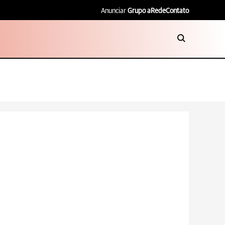
Anunciar
Grupo aRede
Contato