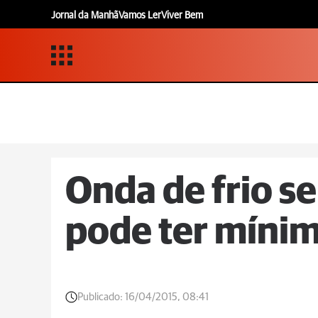
Jornal da Manhã
Vamos Ler
Viver Bem
Onda de frio s
pode ter mínim
Publicado:
16/04/2015, 08:41