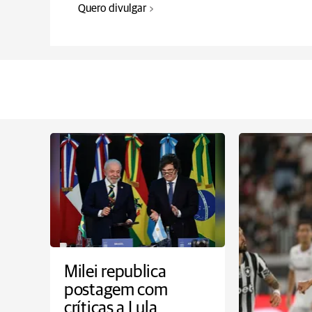
Quero divulgar
Milei republica
postagem com
críticas a Lula