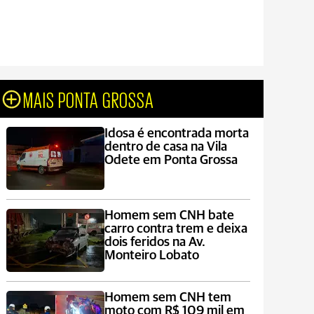
MAIS PONTA GROSSA
Idosa é encontrada morta
dentro de casa na Vila
Odete em Ponta Grossa
Homem sem CNH bate
carro contra trem e deixa
dois feridos na Av.
Monteiro Lobato
Homem sem CNH tem
moto com R$ 109 mil em