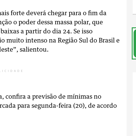
ais forte deverá chegar para o fim da
ão o poder dessa massa polar, que
ixas a partir do dia 24. Se isso
o muito intenso na Região Sul do Brasil e
este”, salientou.
LICIDADE
 confira a previsão de mínimas no
rcada para segunda-feira (20), de acordo