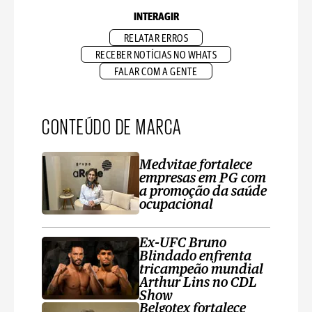
INTERAGIR
RELATAR ERROS
RECEBER NOTÍCIAS NO WHATS
FALAR COM A GENTE
CONTEÚDO DE MARCA
Medvitae fortalece
empresas em PG com
a promoção da saúde
ocupacional
Ex-UFC Bruno
Blindado enfrenta
tricampeão mundial
Arthur Lins no CDL
Show
Belgotex fortalece