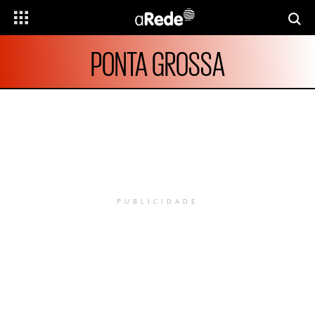
PONTA GROSSA
PUBLICIDADE