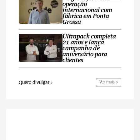
operação
internacional com
fábrica em Ponta
Grossa
Ultrapack completa
21 anos e lança
campanha de
aniversário para
clientes
Quero divulgar
Ver mais