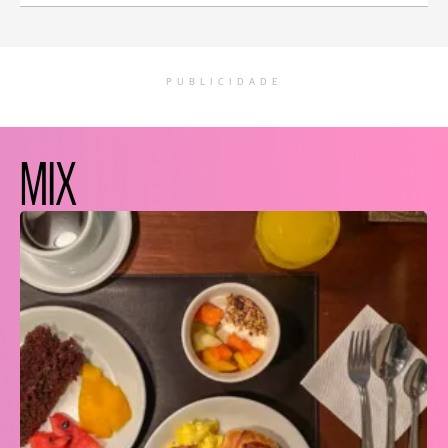
PUBLICIDADE
MIX