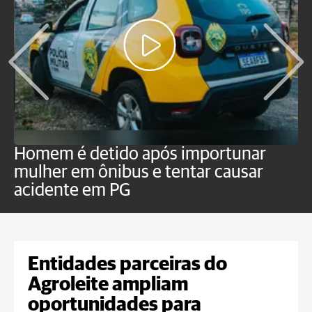
Homem é detido após importunar
P
mulher em ônibus e tentar causar
p
acidente em PG
Entidades parceiras do
Agroleite ampliam
oportunidades para