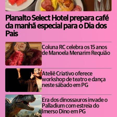
Planalto Select Hotel prepara café
da manhã especial para o Dia dos
Pais
Coluna RC celebra os 15 anos
de Manoela Menarim Requião
Ateliê Criativo oferece
workshop de teatro e dança
neste sábado em PG
Era dos dinossauros invade o
Palladium com estreia do
Imerso Dino em PG