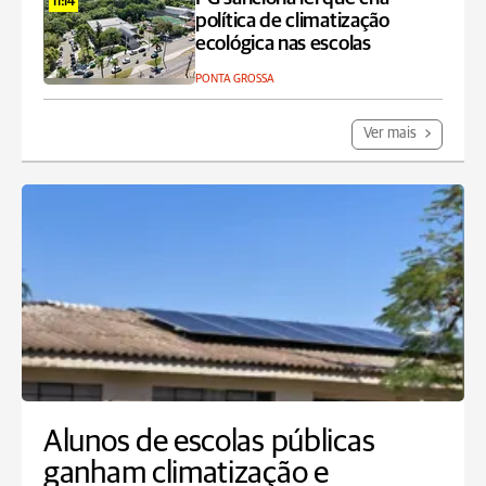
11:14
política de climatização
ecológica nas escolas
PONTA GROSSA
Ver mais
Alunos de escolas públicas
ganham climatização e