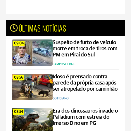
ÚLTIMAS NOTÍCIAS
Suspeito de furto de veículo
09:04
morre em troca de tiros com
PM em Piraí do Sul
CAMPOS GERAIS
Idoso é prensado contra
08:56
parede da própria casa após
ser atropelado por caminhão
COTIDIANO
Era dos dinossauros invade o
08:54
Palladium com estreia do
Imerso Dino em PG