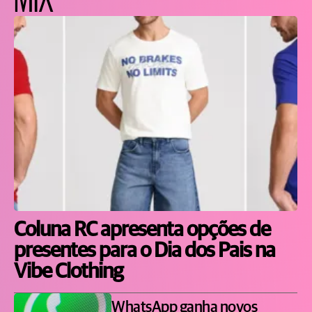
Coluna RC apresenta opções de
presentes para o Dia dos Pais na
Vibe Clothing
WhatsApp ganha novos