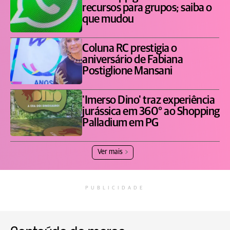
recursos para grupos; saiba o
que mudou
Coluna RC prestigia o
aniversário de Fabiana
Postiglione Mansani
'Imerso Dino' traz experiência
jurássica em 360° ao Shopping
Palladium em PG
Ver mais
PUBLICIDADE