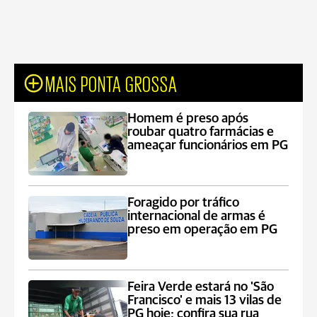
MAIS PONTA GROSSA
Homem é preso após
roubar quatro farmácias e
ameaçar funcionários em PG
Foragido por tráfico
internacional de armas é
preso em operação em PG
Feira Verde estará no 'São
Francisco' e mais 13 vilas de
PG hoje; confira sua rua