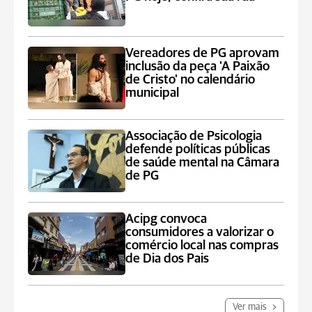
Vereadores de PG aprovam
inclusão da peça 'A Paixão
de Cristo' no calendário
municipal
Associação de Psicologia
defende políticas públicas
de saúde mental na Câmara
de PG
Acipg convoca
consumidores a valorizar o
comércio local nas compras
de Dia dos Pais
Ver mais