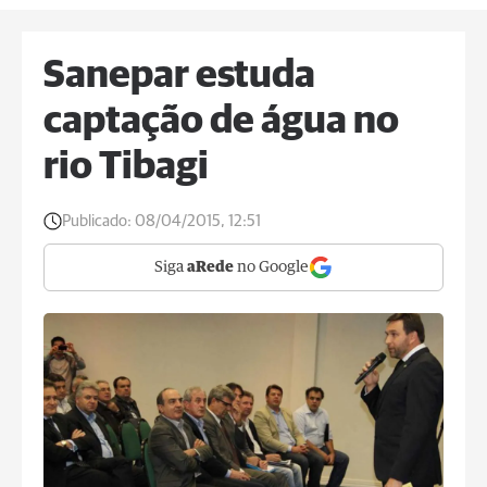
Sanepar estuda
captação de água no
rio Tibagi
Publicado:
08/04/2015, 12:51
Siga
aRede
no Google