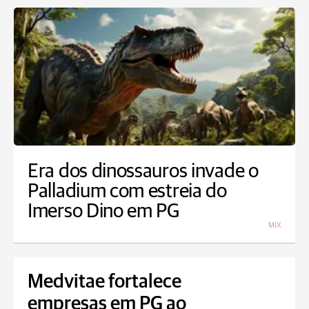
Era dos dinossauros invade o
Palladium com estreia do
Imerso Dino em PG
MIX
Medvitae fortalece
empresas em PG ao