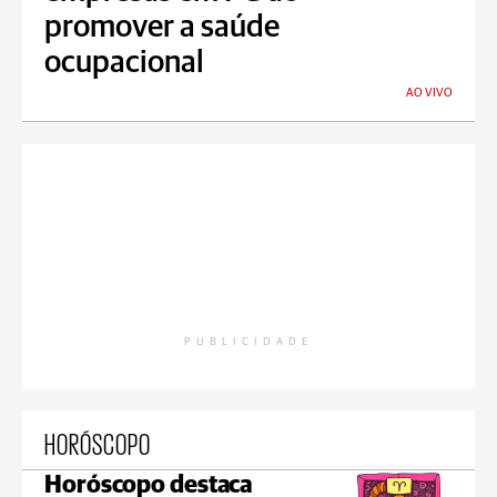
promover a saúde
ocupacional
AO VIVO
PUBLICIDADE
HORÓSCOPO
Horóscopo destaca