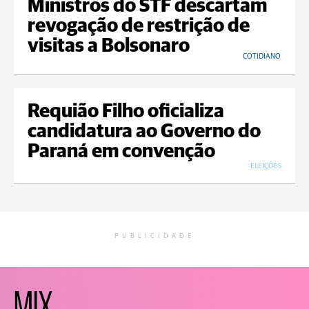
Ministros do STF descartam
revogação de restrição de
visitas a Bolsonaro
COTIDIANO
Requião Filho oficializa
candidatura ao Governo do
Paraná em convenção
ELEIÇÕES
PUBLICIDADE
MIX