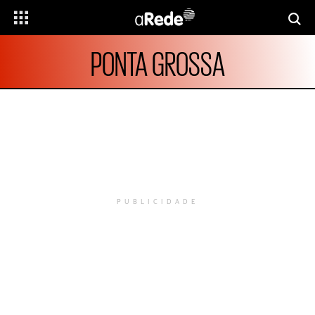
PONTA GROSSA
PUBLICIDADE