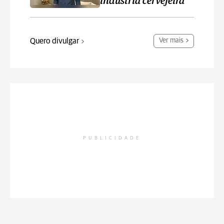
indústria cervejeira
Quero divulgar
Ver mais
PUBLICIDADE