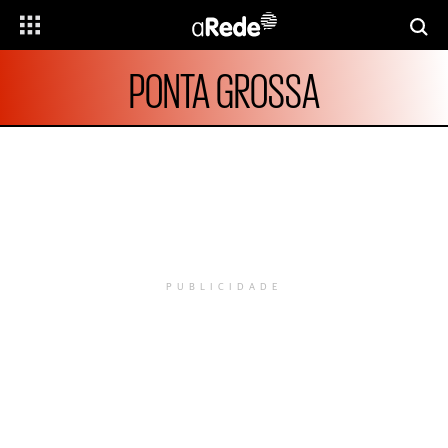
PONTA GROSSA
PUBLICIDADE