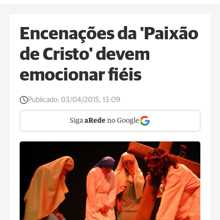
Encenações da 'Paixão
de Cristo' devem
emocionar fiéis
Publicado:
03/04/2015, 13:09
Siga
aRede
no Google