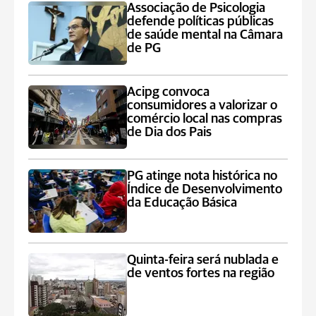
Associação de Psicologia
defende políticas públicas
de saúde mental na Câmara
de PG
Acipg convoca
consumidores a valorizar o
comércio local nas compras
de Dia dos Pais
PG atinge nota histórica no
Índice de Desenvolvimento
da Educação Básica
Quinta-feira será nublada e
de ventos fortes na região