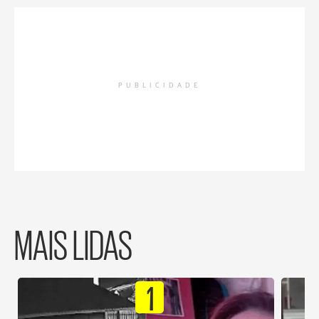
PUBLICIDADE
MAIS LIDAS
1