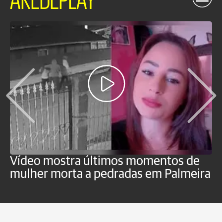
Vídeo mostra últimos momentos de
"
mulher morta a pedradas em Palmeira
c
U