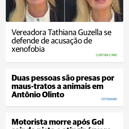
Vereadora Tathiana Guzella se
defende de acusação de
xenofobia
CURITIBA E RMC
Duas pessoas são presas por
maus-tratos a animais em
Antônio Olinto
COTIDIANO
Motorista morre após Gol