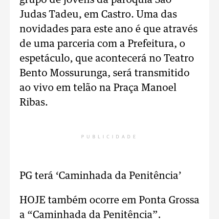
grupo de jovens da paróquia São
Judas Tadeu, em Castro. Uma das
novidades para este ano é que através
de uma parceria com a Prefeitura, o
espetáculo, que acontecerá no Teatro
Bento Mossurunga, será transmitido
ao vivo em telão na Praça Manoel
Ribas.
PUBLICIDADE
PG terá ‘Caminhada da Penitência’
HOJE também ocorre em Ponta Grossa
a “Caminhada da Penitência”.