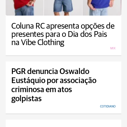
Coluna RC apresenta opções de
presentes para o Dia dos Pais
na Vibe Clothing
MIX
PGR denuncia Oswaldo
Eustáquio por associação
criminosa em atos
golpistas
COTIDIANO