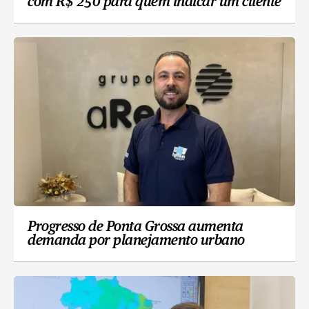
com R$ 250 para quem indicar um cliente
Progresso de Ponta Grossa aumenta
demanda por planejamento urbano