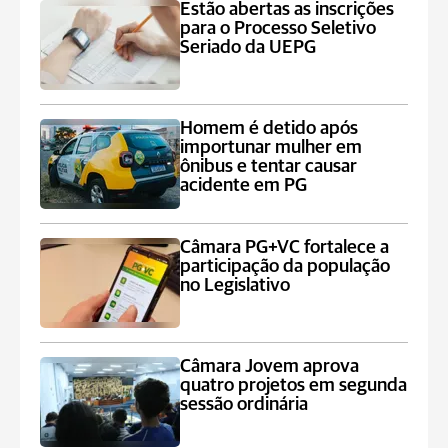
Estão abertas as inscrições
para o Processo Seletivo
Seriado da UEPG
Homem é detido após
importunar mulher em
ônibus e tentar causar
acidente em PG
Câmara PG+VC fortalece a
participação da população
no Legislativo
Câmara Jovem aprova
quatro projetos em segunda
sessão ordinária