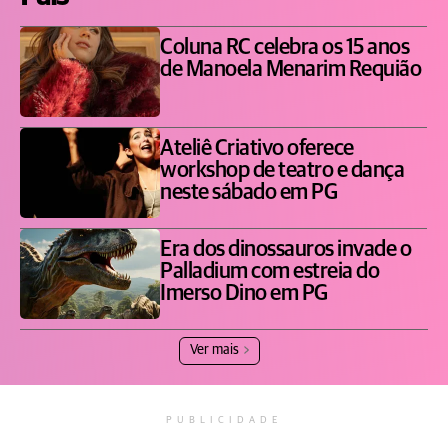
Coluna RC celebra os 15 anos
de Manoela Menarim Requião
Ateliê Criativo oferece
workshop de teatro e dança
neste sábado em PG
Era dos dinossauros invade o
Palladium com estreia do
Imerso Dino em PG
Ver mais
PUBLICIDADE