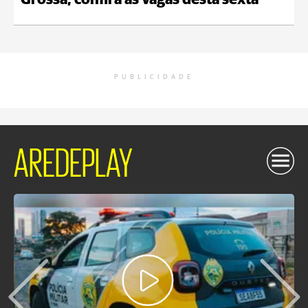
Grossa; confira as vagas desta sexta
PUBLICIDADE
AREDEPLAY