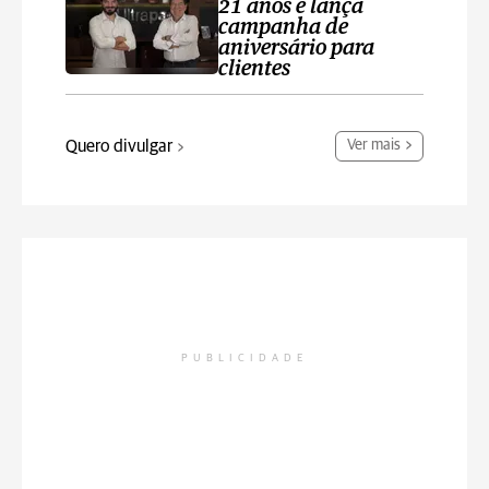
21 anos e lança
campanha de
aniversário para
clientes
Quero divulgar
Ver mais
PUBLICIDADE