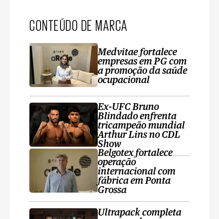
CONTEÚDO DE MARCA
Medvitae fortalece
empresas em PG com
a promoção da saúde
ocupacional
Ex-UFC Bruno
Blindado enfrenta
tricampeão mundial
Arthur Lins no CDL
Show
Belgotex fortalece
operação
internacional com
fábrica em Ponta
Grossa
Ultrapack completa