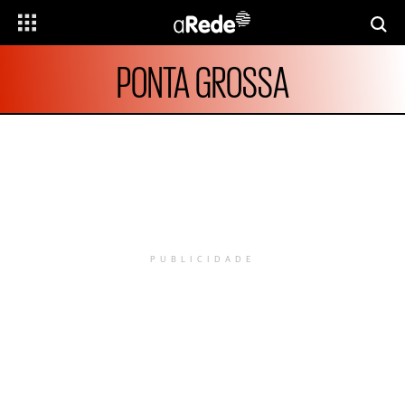
PONTA GROSSA
PUBLICIDADE