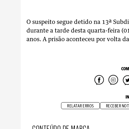
O suspeito segue detido na 13ª Subdiv
durante a tarde desta quarta-feira (0
anos. A prisão aconteceu por volta d
COM
I
RELATAR ERROS
RECEBER NOT
CONTEÚDO DE MARCA