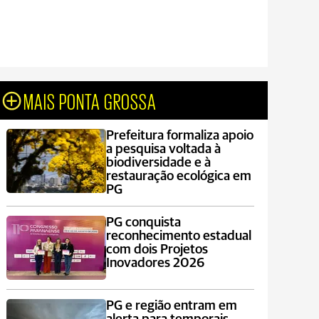
MAIS PONTA GROSSA
Prefeitura formaliza apoio
a pesquisa voltada à
biodiversidade e à
restauração ecológica em
PG
PG conquista
reconhecimento estadual
com dois Projetos
Inovadores 2026
PG e região entram em