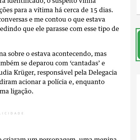
á identificado, o suspeito vinha
es para a vítima há cerca de 15 dias.
 conversas e me contou o que estava
pedindo que ele parasse com esse tipo de
ina sobre o estava acontecendo, mas
também se deparou com ‘cantadas’ e
udia Krüger, responsável pela Delegacia
diram acionar a polícia e, enquanto
ma ligação.
LICIDADE