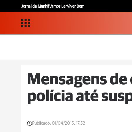
Jornal da Manhã
Vamos Ler
Viver Bem
Mensagens de 
polícia até sus
Publicado:
01/04/2015, 17:52