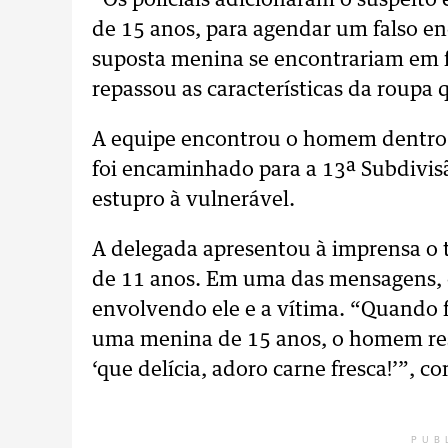
“Os policiais adicionaram o suspeit
de 15 anos, para agendar um falso en
suposta menina se encontrariam em fr
repassou as características da roupa 
A equipe encontrou o homem dentro d
foi encaminhado para a 13ª Subdivisã
estupro à vulnerável.
A delegada apresentou à imprensa o t
de 11 anos. Em uma das mensagens, o
envolvendo ele e a vítima. “Quando f
uma menina de 15 anos, o homem 
‘que delícia, adoro carne fresca!’”, c
PUB