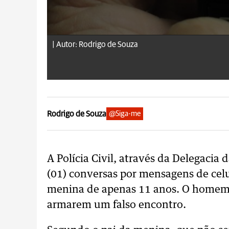
|
Autor: Rodrigo de Souza
Rodrigo de Souza
@Siga-me
A Polícia Civil, através da Delegacia
(01) conversas por mensagens de ce
menina de apenas 11 anos. O homem 
armarem um falso encontro.