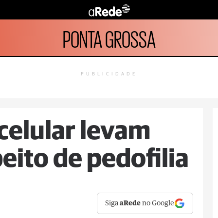
PONTA GROSSA
PUBLICIDADE
celular levam
peito de pedofilia
Siga
aRede
no Google