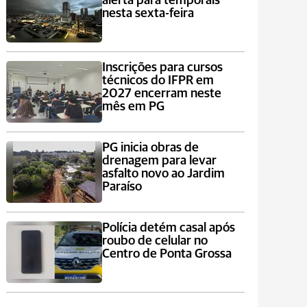
alerta para temporais
nesta sexta-feira
Inscrições para cursos
técnicos do IFPR em
2027 encerram neste
mês em PG
PG inicia obras de
drenagem para levar
asfalto novo ao Jardim
Paraíso
Polícia detém casal após
roubo de celular no
Centro de Ponta Grossa