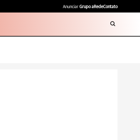
Anunciar
Grupo aRede
Contato