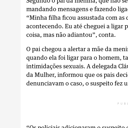
Segundo o pai da menina, que não ser
mandando mensagens e fazendo ligaçõ
“Minha filha ficou assustada com as
acontecendo. Eu até cheguei a ligar 
coisa, mas não adiantou”, conta.
O pai chegou a alertar a mãe da men
quando ela foi ligar para o homem, 
intimidações sexuais. A delegada Clá
da Mulher, informou que os pais deci
denunciavam o caso, o suspeito fez u
PUB