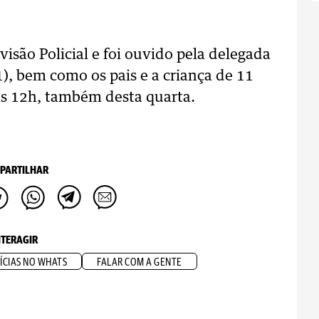
isão Policial e foi ouvido pela delegada
1), bem como os pais e a criança de 11
as 12h, também desta quarta.
PARTILHAR
NTERAGIR
ÍCIAS NO WHATS
FALAR COM A GENTE