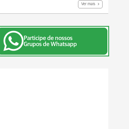
Ver mais
Participe de nossos
Grupos de Whatsapp