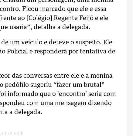
o e criaram um personagem, uma menina
contro. Ficou marcado que ele e essa
ente ao [Colégio] Regente Feijó e ele
que usaria”, detalha a delegada.
e um veículo e deteve o suspeito. Ele
o Policial e responderá por tentativa de
eor das conversas entre ele e a menina
 pedófilo sugeriu “fazer um brutal”
oi informado que o 'encontro' seria com
respondeu com uma mensagem dizendo
onta a delegada.
LICIDADE