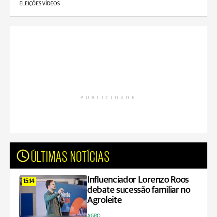
ELEIÇÕES VÍDEOS
PUBLICIDADE
ÚLTIMAS NOTÍCIAS
Influenciador Lorenzo Roos
15:14
debate sucessão familiar no
Agroleite
AGRO