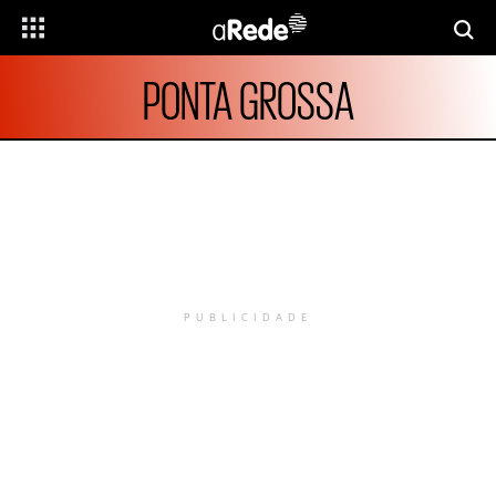
PONTA GROSSA
PUBLICIDADE