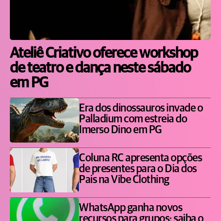
Ateliê Criativo oferece workshop
de teatro e dança neste sábado
em PG
Era dos dinossauros invade o
Palladium com estreia do
Imerso Dino em PG
Coluna RC apresenta opções
de presentes para o Dia dos
Pais na Vibe Clothing
WhatsApp ganha novos
recursos para grupos; saiba o