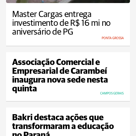
Master Cargas entrega
investimento de R$ 16 mi no
aniversário de PG
PONTA GROSSA
Associação Comercial e
Empresarial de Carambeí
inaugura nova sede nesta
quinta
CAMPOS GERAIS
Bakri destaca ações que
transformaram a educação
no Paraná