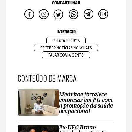
COMPARTILHAR
INTERAGIR
RELATAR ERROS
RECEBER NOTÍCIAS NO WHATS
FALAR COM A GENTE
CONTEÚDO DE MARCA
Medvitae fortalece
empresas em PG com
a promoção da saúde
ocupacional
Ex-UFC Bruno