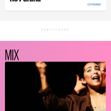
COTIDIANO
PUBLICIDADE
MIX