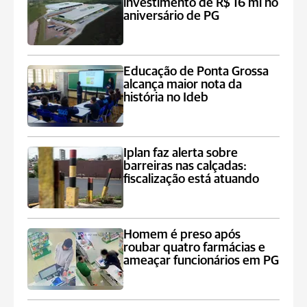
investimento de R$ 16 mi no
aniversário de PG
Educação de Ponta Grossa
alcança maior nota da
história no Ideb
Iplan faz alerta sobre
barreiras nas calçadas:
fiscalização está atuando
Homem é preso após
roubar quatro farmácias e
ameaçar funcionários em PG