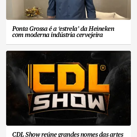
Ponta Grossa é a ‘estrela’ da Heineken
com moderna indústria cervejeira
CDL Show reúne grandes nomes das artes