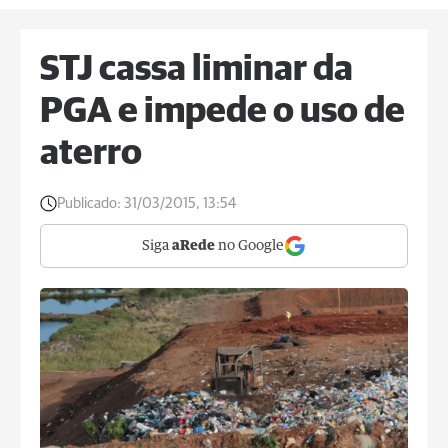
STJ cassa liminar da
PGA e impede o uso de
aterro
Publicado:
31/03/2015, 13:54
Siga
aRede
no Google