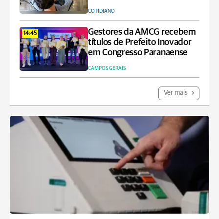
COTIDIANO
Gestores da AMCG recebem
14:45
títulos de Prefeito Inovador
em Congresso Paranaense
CAMPOS GERAIS
Ver mais