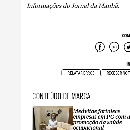
Informações do Jornal da Manhã.
COM
I
RELATAR ERROS
RECEBER NOT
CONTEÚDO DE MARCA
Medvitae fortalece
empresas em PG com 
promoção da saúde
ocupacional