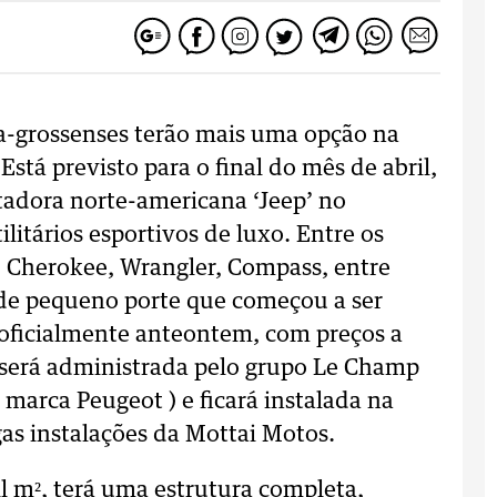
a-grossenses terão mais uma opção na
stá previsto para o final do mês de abril,
tadora norte-americana ‘Jeep’ no
litários esportivos de luxo. Entre os
d Cherokee, Wrangler, Compass, entre
 de pequeno porte que começou a ser
o oficialmente anteontem, com preços a
a será administrada pelo grupo Le Champ
marca Peugeot ) e ficará instalada na
as instalações da Mottai Motos.
l m², terá uma estrutura completa,