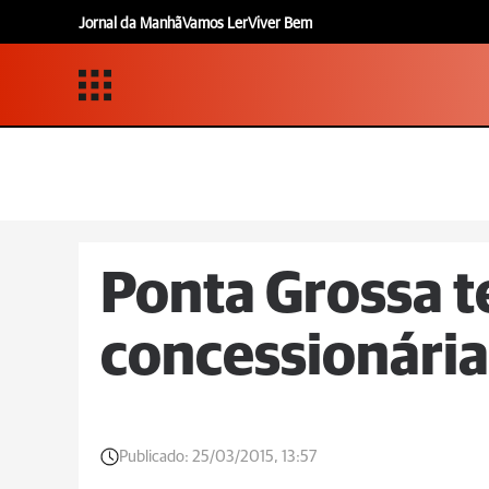
Jornal da Manhã
Vamos Ler
Viver Bem
Ponta Grossa t
concessionária 
Publicado:
25/03/2015, 13:57