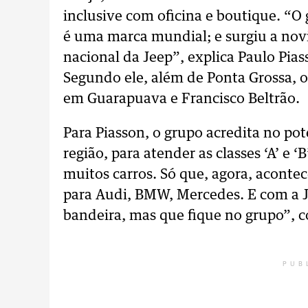
inclusive com oficina e boutique. “O
é uma marca mundial; e surgiu a nov
nacional da Jeep”, explica Paulo Pia
Segundo ele, além de Ponta Grossa, 
em Guarapuava e Francisco Beltrão.
Para Piasson, o grupo acredita no po
região, para atender as classes ‘A’ e
muitos carros. Só que, agora, acontec
para Audi, BMW, Mercedes. E com a J
bandeira, mas que fique no grupo”, 
PUB