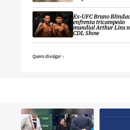
Ex-UFC Bruno Blinda
enfrenta tricampeão
mundial Arthur Lins 
CDL Show
Quero divulgar