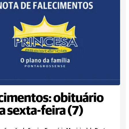
cimentos: obituário
a sexta-feira (7)