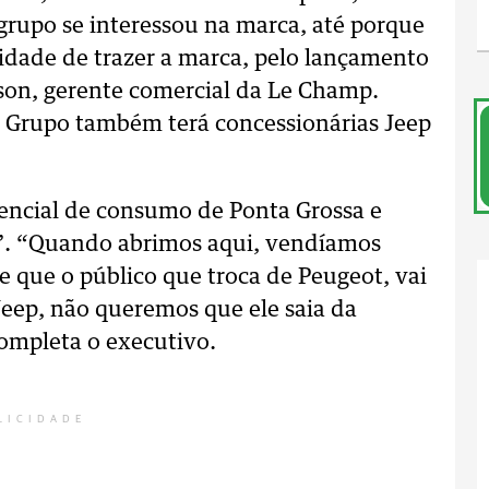
 grupo se interessou na marca, até porque
idade de trazer a marca, pelo lançamento
sson, gerente comercial da Le Champ.
o Grupo também terá concessionárias Jeep
tencial de consumo de Ponta Grossa e
 ‘B’. “Quando abrimos aqui, vendíamos
e que o público que troca de Peugeot, vai
eep, não queremos que ele saia da
completa o executivo.
LICIDADE