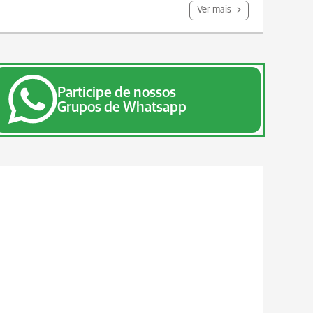
Ver mais
Participe de nossos
Grupos de Whatsapp