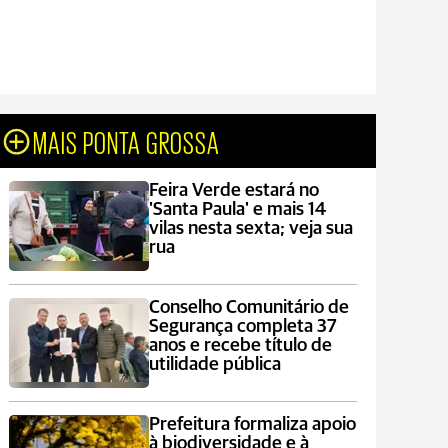
MAIS PONTA GROSSA
Feira Verde estará no
'Santa Paula' e mais 14
vilas nesta sexta; veja sua
rua
Conselho Comunitário de
Segurança completa 37
anos e recebe título de
utilidade pública
Prefeitura formaliza apoio
à biodiversidade e à