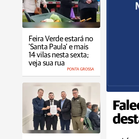
Feira Verde estará no
'Santa Paula' e mais
14 vilas nesta sexta;
veja sua rua
PONTA GROSSA
Fale
dest