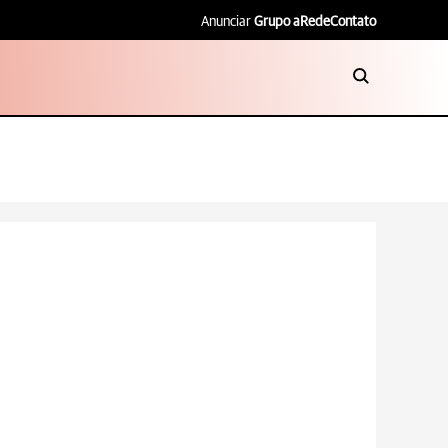
Anunciar
Grupo aRede
Contato