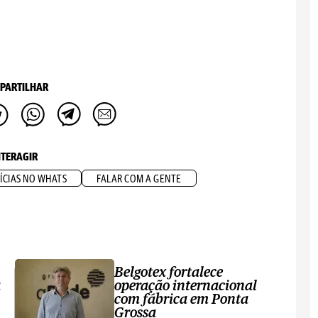
PARTILHAR
NTERAGIR
ÍCIAS NO WHATS
FALAR COM A GENTE
Belgotex fortalece
a
operação internacional
com fábrica em Ponta
Grossa