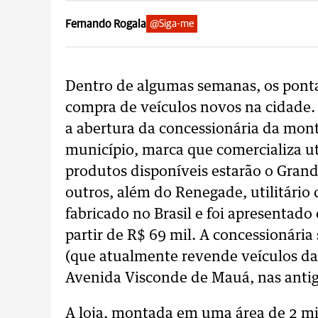
Fernando Rogala
@Siga-me
Dentro de algumas semanas, os pont
compra de veículos novos na cidade. E
a abertura da concessionária da mon
município, marca que comercializa uti
produtos disponíveis estarão o Gran
outros, além do Renegade, utilitário
fabricado no Brasil e foi apresentad
partir de R$ 69 mil. A concessionári
(que atualmente revende veículos da 
Avenida Visconde de Mauá, nas antig
A loja, montada em uma área de 2 mi