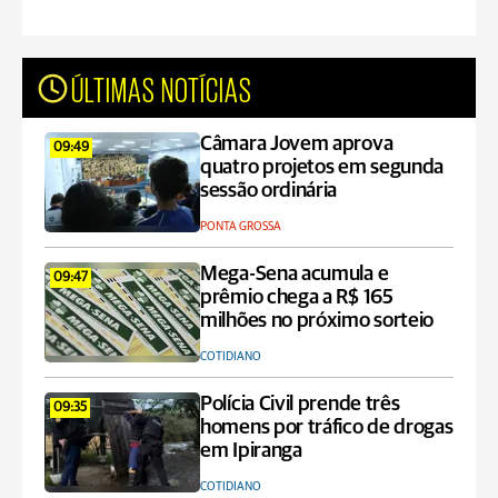
ÚLTIMAS NOTÍCIAS
Câmara Jovem aprova
09:49
quatro projetos em segunda
sessão ordinária
PONTA GROSSA
Mega-Sena acumula e
09:47
prêmio chega a R$ 165
milhões no próximo sorteio
COTIDIANO
Polícia Civil prende três
09:35
homens por tráfico de drogas
em Ipiranga
COTIDIANO