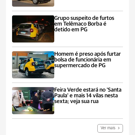
Grupo suspeito de furtos
em Telêmaco Borba é
detido em PG
Homem é preso após furtar
bolsa de funcionária em
supermercado de PG
Feira Verde estará no 'Santa
Paula' e mais 14 vilas nesta
sexta; veja sua rua
Ver mais