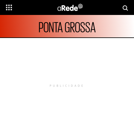
PONTA GROSSA
PUBLICIDADE