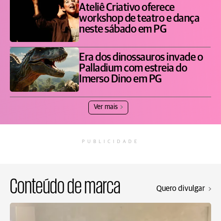
Ateliê Criativo oferece
workshop de teatro e dança
neste sábado em PG
Era dos dinossauros invade o
Palladium com estreia do
Imerso Dino em PG
Ver mais
PUBLICIDADE
Conteúdo de marca
Quero divulgar