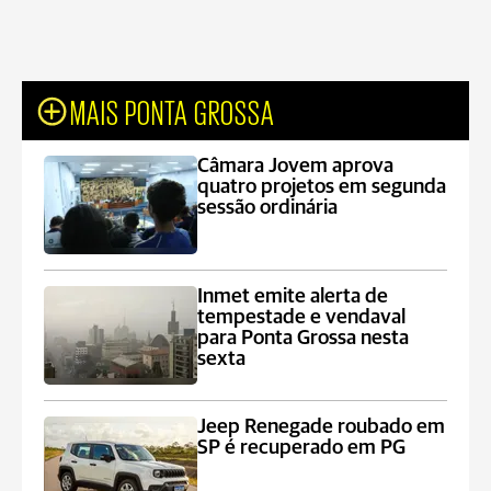
MAIS PONTA GROSSA
Câmara Jovem aprova
quatro projetos em segunda
sessão ordinária
Inmet emite alerta de
tempestade e vendaval
para Ponta Grossa nesta
sexta
Jeep Renegade roubado em
SP é recuperado em PG