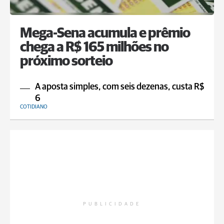
Mega-Sena acumula e prêmio
chega a R$ 165 milhões no
próximo sorteio
A aposta simples, com seis dezenas, custa R$
6
COTIDIANO
PUBLICIDADE