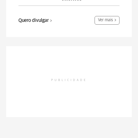
Quero divulgar
Ver mais
PUBLICIDADE