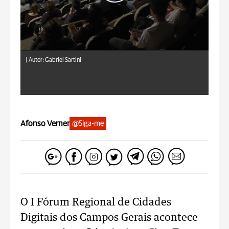
|
Autor: Gabriel Sartini
Afonso Verner
@Siga-me
O I Fórum Regional de Cidades
Digitais dos Campos Gerais acontece