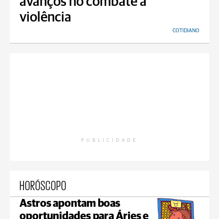
avanços no combate à
violência
COTIDIANO
PUBLICIDADE
HORÓSCOPO
Astros apontam boas
oportunidades para Áries e