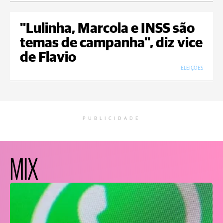
"Lulinha, Marcola e INSS são
temas de campanha", diz vice
de Flavio
ELEIÇÕES
PUBLICIDADE
MIX