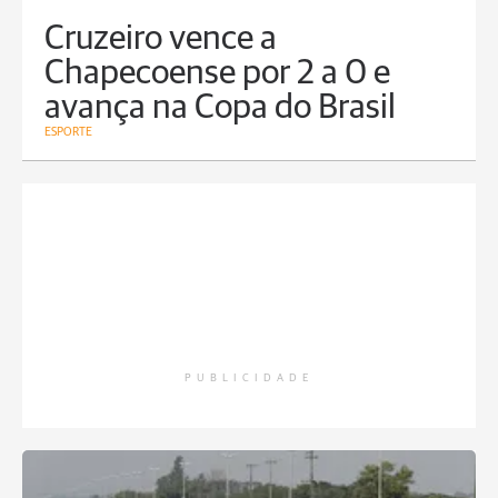
Cruzeiro vence a
Chapecoense por 2 a 0 e
avança na Copa do Brasil
ESPORTE
PUBLICIDADE