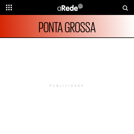
PONTA GROSSA
PUBLICIDADE