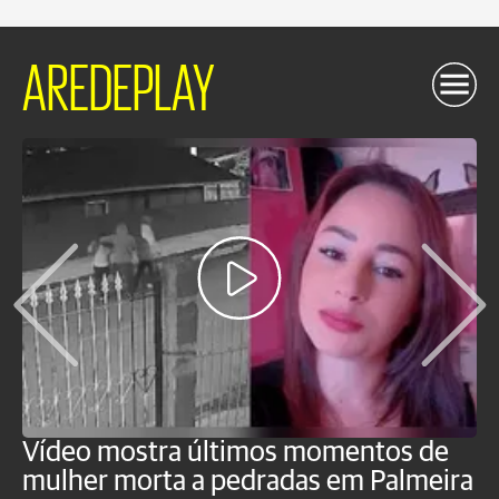
AREDEPLAY
Vídeo mostra últimos momentos de
"
mulher morta a pedradas em Palmeira
c