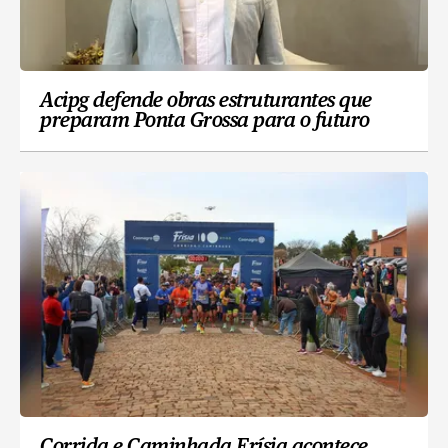
Acipg defende obras estruturantes que
preparam Ponta Grossa para o futuro
Corrida e Caminhada Frísia acontece