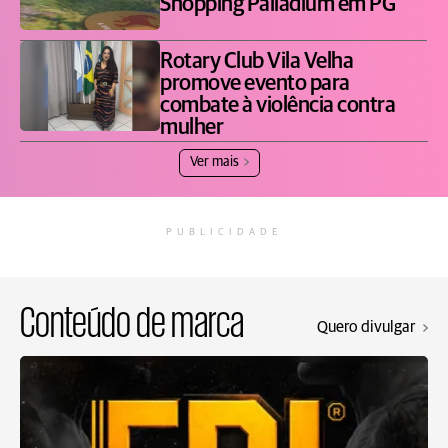
Shopping Palladium em PG
Rotary Club Vila Velha
promove evento para
combate à violência contra
mulher
Ver mais
PUBLICIDADE
Conteúdo de marca
Quero divulgar