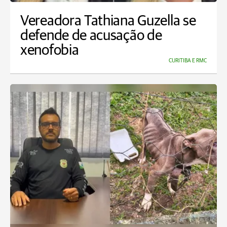
Vereadora Tathiana Guzella se
defende de acusação de
xenofobia
CURITIBA E RMC