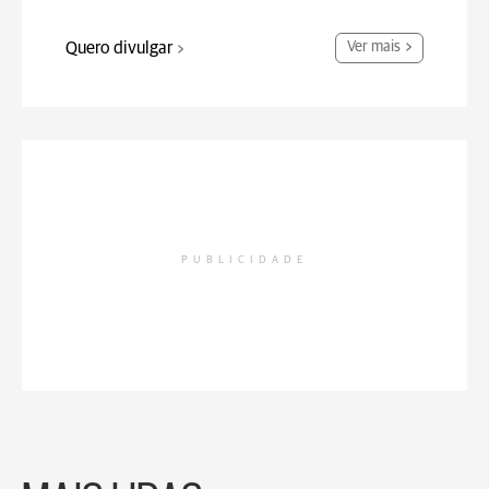
Quero divulgar
Ver mais
PUBLICIDADE