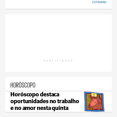
COTIDIANO
PUBLICIDADE
HORÓSCOPO
Horóscopo destaca
oportunidades no trabalho
e no amor nesta quinta