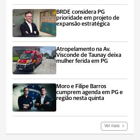
BRDE considera PG
prioridade em projeto de
expansão estratégica
Atropelamento na Av.
Visconde de Taunay deixa
mulher ferida em PG
Moro e Filipe Barros
cumprem agenda em PG e
região nesta quinta
Ver mais