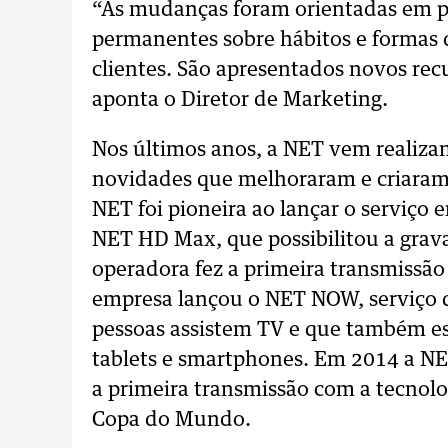
“As mudanças foram orientadas em p
permanentes sobre hábitos e formas
clientes. São apresentados novos recu
aponta o Diretor de Marketing.
Nos últimos anos, a NET vem realiza
novidades que melhoraram e criaram 
NET foi pioneira ao lançar o serviço e
NET HD Max, que possibilitou a gra
operadora fez a primeira transmissão
empresa lançou o NET NOW, serviço 
pessoas assistem TV e que também es
tablets e smartphones. Em 2014 a NET
a primeira transmissão com a tecnolo
Copa do Mundo.