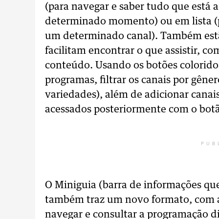
(para navegar e saber tudo que está
determinado momento) ou em lista (
um determinado canal). Também estã
facilitam encontrar o que assistir, c
conteúdo. Usando os botões coloridos
programas, filtrar os canais por gêner
variedades), além de adicionar canais
acessados posteriormente com o botã
PUB
O Miniguia (barra de informações que
também traz um novo formato, com a 
navegar e consultar a programação d