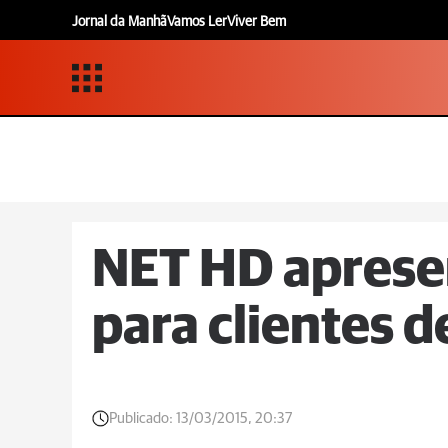
Jornal da Manhã
Vamos Ler
Viver Bem
NET HD apresen
para clientes d
Publicado:
13/03/2015, 20:37