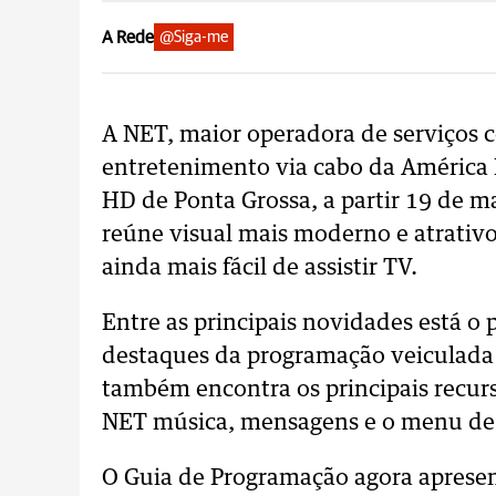
A Rede
@Siga-me
A NET, maior operadora de serviços
entretenimento via cabo da América L
HD de Ponta Grossa, a partir 19 de ma
reúne visual mais moderno e atrativo
ainda mais fácil de assistir TV.
Entre as principais novidades está o 
destaques da programação veiculada n
também encontra os principais recur
NET música, mensagens e o menu de 
O Guia de Programação agora aprese