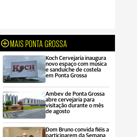
MAIS PONTA GROSSA
Koch Cervejaria inaugura
novo espaço com música
e sanduíche de costela
em Ponta Grossa
Ambev de Ponta Grossa
abre cervejaria para
visitação durante o mês
de agosto
Dom Bruno convida fiéis a
participarem da Semana