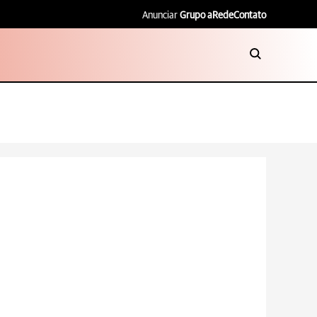
Anunciar
Grupo aRede
Contato