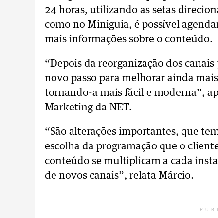
24 horas, utilizando as setas direcio
como no Miniguia, é possível agendar
mais informações sobre o conteúdo.
“Depois da reorganização dos canais
novo passo para melhorar ainda mais 
tornando-a mais fácil e moderna”, ap
Marketing da NET.
“São alterações importantes, que tem
escolha da programação que o cliente
conteúdo se multiplicam a cada inst
de novos canais”, relata Márcio.
PUB