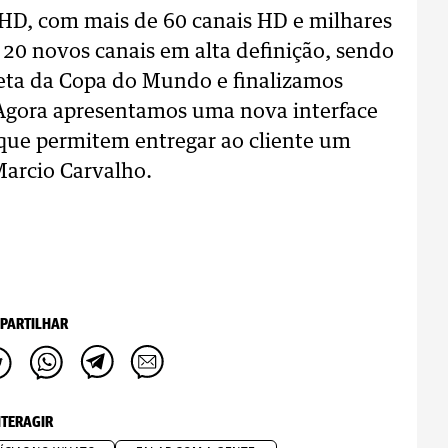
HD, com mais de 60 canais HD e milhares
20 novos canais em alta definição, sendo
leta da Copa do Mundo e finalizamos
 Agora apresentamos uma nova interface
 que permitem entregar ao cliente um
Marcio Carvalho.
PARTILHAR
NTERAGIR