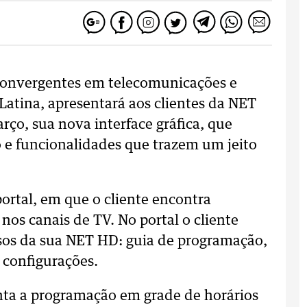
 convergentes em telecomunicações e
atina, apresentará aos clientes da NET
rço, sua nova interface gráfica, que
 e funcionalidades que trazem um jeito
portal, em que o cliente encontra
os canais de TV. No portal o cliente
sos da sua NET HD: guia de programação,
configurações.
nta a programação em grade de horários