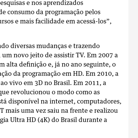
esquisas e nos aprendizados
 de consumo da programação pelos
rsos e mais facilidade em acessá-los”,
ndo diversas mudanças e trazendo
um novo jeito de assistir TV. Em 2007 a
m alta definição e, já no ano seguinte, o
vação da programação em HD. Em 2010, a
 ao vivo em 3D no Brasil. Em 2011, a
que revolucionou o modo como as
tá disponível na internet, computadores,
 mais uma vez saiu na frente e realizou
gia Ultra HD (4K) do Brasil durante a