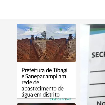
Prefeitura de Tibagi
e Sanepar ampliam
rede de
abastecimento de
água em distrito
CAMPOS GERAIS