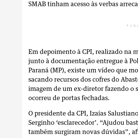
SMAB tinham acesso às verbas arreca
PUB
Em depoimento à CPI, realizado na 
junto à documentação entregue à Políc
Paraná (MP), existe um vídeo que mo
sacando recursos dos cofres do Abas
imagem de um ex-diretor fazendo o sa
ocorreu de portas fechadas.
O presidente da CPI, Izaías Salustia
Serginho ‘esclarecedor’. “Ajudou bas
também surgiram novas dúvidas”, af