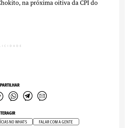
Chokito, na próxima oitiva da CPI do
LICIDADE
PARTILHAR
NTERAGIR
ÍCIAS NO WHATS
FALAR COM A GENTE