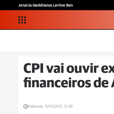
Jornal da Manhã
Vamos Ler
Viver Bem
CPI vai ouvir e
financeiros de
Publicado:
11/03/2015, 12:36