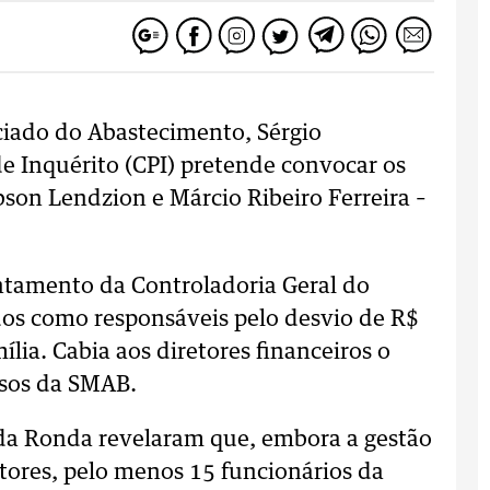
ciado do Abastecimento, Sérgio
e Inquérito (CPI) pretende convocar os
bson Lendzion e Márcio Ribeiro Ferreira –
antamento da Controladoria Geral do
os como responsáveis pelo desvio de R$
ia. Cabia aos diretores financeiros o
rsos da SMAB.
 da Ronda revelaram que, embora a gestão
etores, pelo menos 15 funcionários da