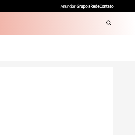
Anunciar
Grupo aRede
Contato