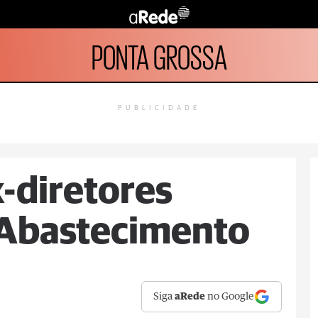
PONTA GROSSA
PUBLICIDADE
x-diretores
 Abastecimento
Siga
aRede
no Google