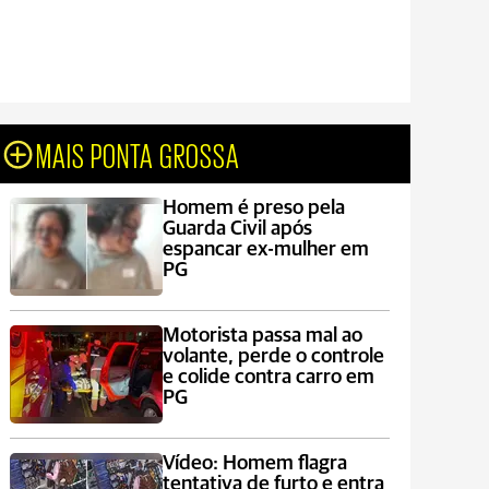
MAIS PONTA GROSSA
Homem é preso pela
Guarda Civil após
espancar ex-mulher em
PG
Motorista passa mal ao
volante, perde o controle
e colide contra carro em
PG
Vídeo: Homem flagra
tentativa de furto e entra