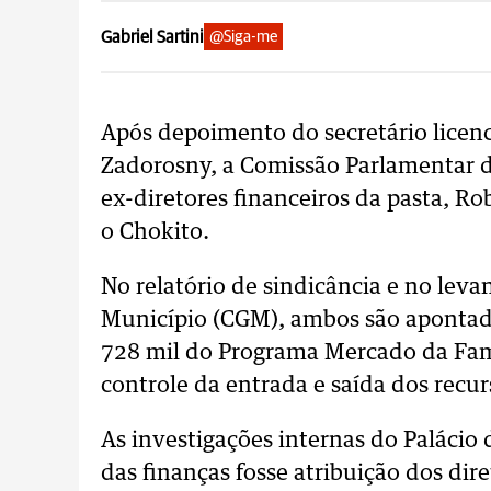
Gabriel Sartini
@Siga-me
Após depoimento do secretário licen
Zadorosny, a Comissão Parlamentar d
ex-diretores financeiros da pasta, Ro
o Chokito.
No relatório de sindicância e no lev
Município (CGM), ambos são apontad
728 mil do Programa Mercado da Famíl
controle da entrada e saída dos recu
As investigações internas do Palácio
das finanças fosse atribuição dos dir