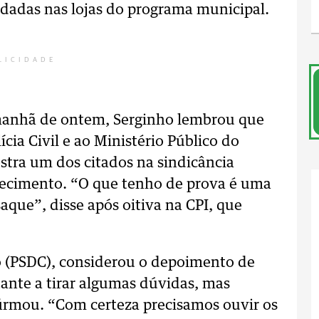
dadas nas lojas do programa municipal.
LICIDADE
manhã de ontem, Serginho lembrou que
ia Civil e ao Ministério Público do
stra um dos citados na sindicância
tecimento. “O que tenho de prova é uma
que”, disse após oitiva na CPI, que
no (PSDC), considerou o depoimento de
tante a tirar algumas dúvidas, mas
irmou. “Com certeza precisamos ouvir os