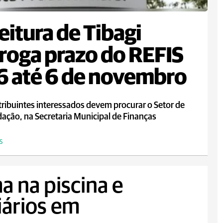
eitura de Tibagi
roga prazo do REFIS
 até 6 de novembro
ribuintes interessados devem procurar o Setor de
ação, na Secretaria Municipal de Finanças
S
a na piscina e
iários em