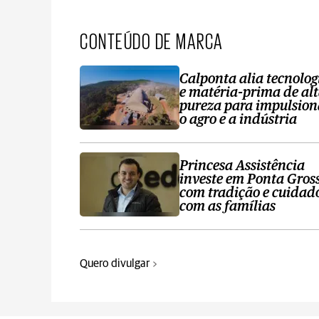
CONTEÚDO DE MARCA
Calponta alia tecnolog
e matéria-prima de al
pureza para impulsion
o agro e a indústria
Princesa Assistência
investe em Ponta Gros
com tradição e cuidad
com as famílias
Quero divulgar