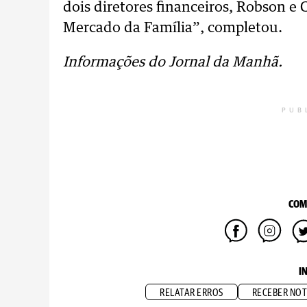
dois diretores financeiros, Robson e 
Mercado da Família”, completou.
Informações do Jornal da Manhã.
PUB
COM
I
RELATAR ERROS
RECEBER NOT