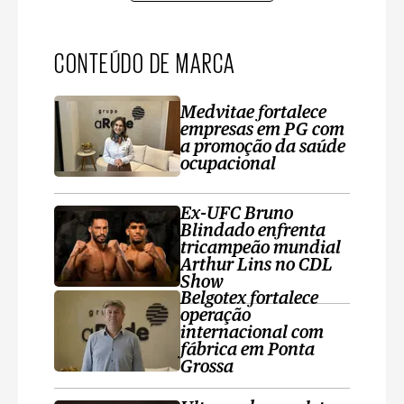
CONTEÚDO DE MARCA
Medvitae fortalece
empresas em PG com
a promoção da saúde
ocupacional
Ex-UFC Bruno
Blindado enfrenta
tricampeão mundial
Arthur Lins no CDL
Show
Belgotex fortalece
operação
internacional com
fábrica em Ponta
Grossa