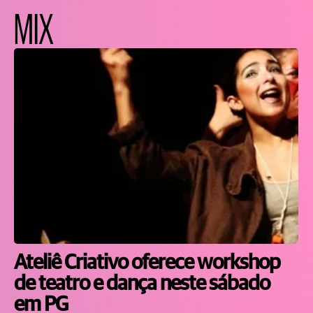
MIX
Ateliê Criativo oferece workshop
de teatro e dança neste sábado
em PG