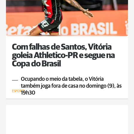
Com falhas de Santos, Vitória
goleia Athletico-PR e segue na
Copa do Brasil
Ocupando o meio da tabela, o Vitória
também joga fora de casa no domingo (9), às
ESPORTE
19h30