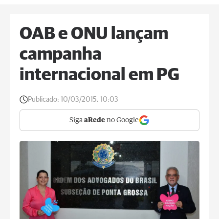
OAB e ONU lançam
campanha
internacional em PG
Publicado:
10/03/2015, 10:03
Siga
aRede
no Google