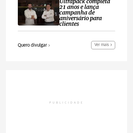
Ultrapack completa
21 anos e lança
campanha de
aniversário para
clientes
Quero divulgar
Ver mais
PUBLICIDADE