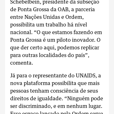
Schebelbein, presidente da subseção
de Ponta Grossa da OAB, a parceria
entre Nações Unidas e Ordem,
possibilita um trabalho há nível
nacional. “O que estamos fazendo em
Ponta Grossa é um piloto inovador. O
que der certo aqui, podemos replicar
para outras localidades do país”,
comenta.
Já para o representante do UNAIDS, a
nova plataforma possibilita que mais
pessoas tenham consciência de seus
direitos de igualdade. “Ninguém pode
ser discriminado, e em nenhum lugar.