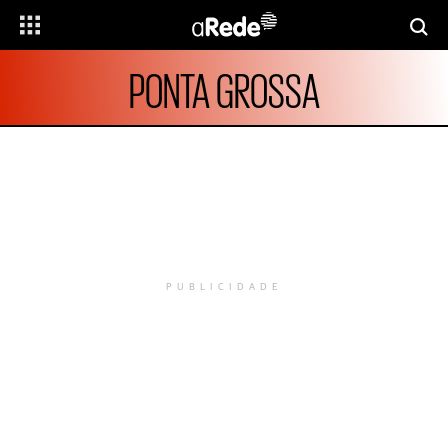
PONTA GROSSA
PUBLICIDADE