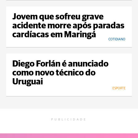
Jovem que sofreu grave
acidente morre após paradas
cardíacas em Maringá
COTIDIANO
Diego Forlán é anunciado
como novo técnico do
Uruguai
ESPORTE
PUBLICIDADE