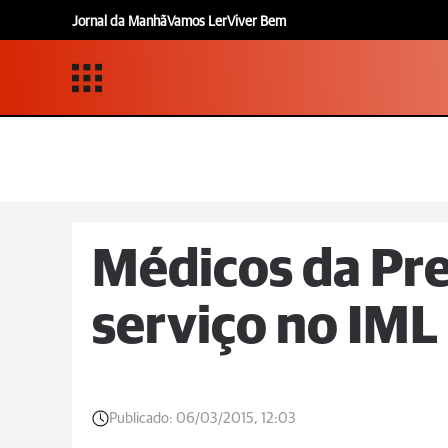
Jornal da Manhã
Vamos Ler
Viver Bem
Médicos da Pre
serviço no IML
Publicado:
06/03/2015, 12:03