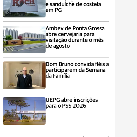
e sanduíche de costela
em PG
Ambev de Ponta Grossa
abre cervejaria para
visitação durante o mês
de agosto
Dom Bruno convida fiéis a
participarem da Semana
da Família
UEPG abre inscrições
para o PSS 2026