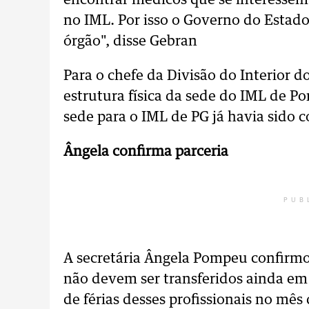
encontrar médicos que se interessem 
no IML. Por isso o Governo do Estad
órgão", disse Gebran
Para o chefe da Divisão do Interior 
estrutura física da sede do IML de P
sede para o IML de PG já havia sido c
Ângela confirma parceria
PUB
A secretária Ângela Pompeu confirmo
não devem ser transferidos ainda 
de férias desses profissionais no mê