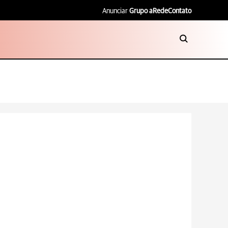
Anunciar
Grupo aRede
Contato