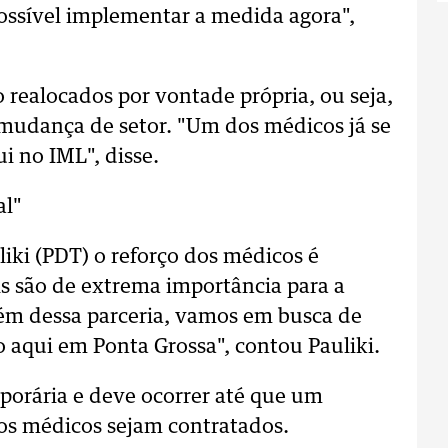
 possível implementar a medida agora",
 realocados por vontade própria, ou seja,
 mudança de setor. "Um dos médicos já se
i no IML", disse.
al"
iki (PDT) o reforço dos médicos é
is são de extrema importância para a
ém dessa parceria, vamos em busca de
o aqui em Ponta Grossa", contou Pauliki.
porária e deve ocorrer até que um
vos médicos sejam contratados.