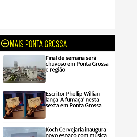
MAIS PONTA GROSSA
Final de semana será
chuvoso em Ponta Grossa
e região
Escritor Phellip Willian
lança 'A fumaça' nesta
sexta em Ponta Grossa
Koch Cervejaria inaugura
novo espaço com música