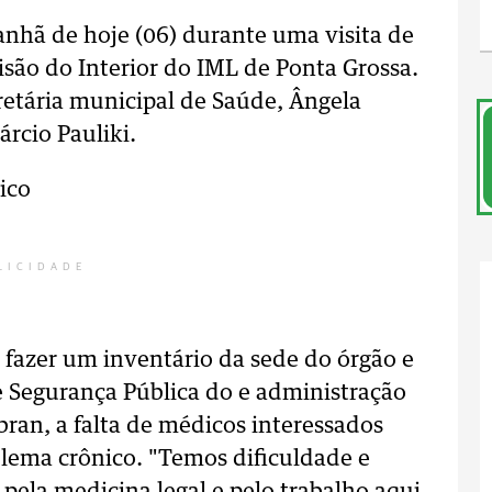
nhã de hoje (06) durante uma visita de
são do Interior do IML de Ponta Grossa.
etária municipal de Saúde, Ângela
rcio Pauliki.
ico
LICIDADE
 fazer um inventário da sede do órgão e
e Segurança Pública do e administração
ran, a falta de médicos interessados
lema crônico. "Temos dificuldade e