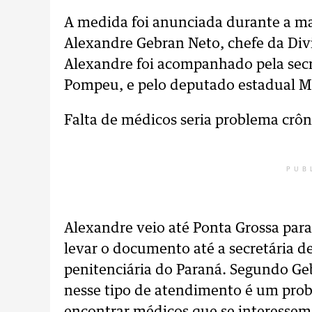
A medida foi anunciada durante a ma
Alexandre Gebran Neto, chefe da Divi
Alexandre foi acompanhado pela secr
Pompeu, e pelo deputado estadual Má
Falta de médicos seria problema crôn
PUB
Alexandre veio até Ponta Grossa para
levar o documento até a secretária d
penitenciária do Paraná. Segundo Geb
nesse tipo de atendimento é um prob