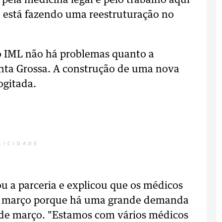
pela medicina legal e pelo trabalho aqui
o está fazendo uma reestruturação no
do IML não há problemas quanto a
onta Grossa. A construção de uma nova
ogitada.
LICIDADE
u a parceria e explicou que os médicos
em março porque há uma grande demanda
s de março. "Estamos com vários médicos