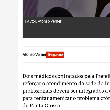
|
Autor: Afonso Verner
Afonso Verner
@Siga-me
Dois médicos contratados pela Prefe
reforçar o atendimento da sede do In
profissionais devem ser integrados a 
para tentar amenizar o problema crôn
de Ponta Grossa.