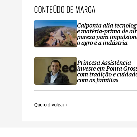
CONTEÚDO DE MARCA
Calponta alia tecnolog
e matéria-prima de al
pureza para impulsion
o agro e a indústria
Princesa Assistência
investe em Ponta Gros
com tradição e cuidad
com as famílias
Quero divulgar