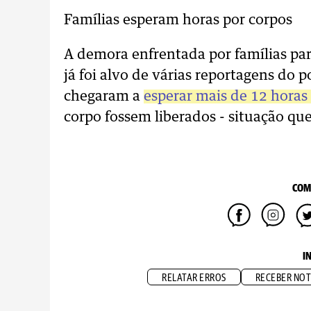
Famílias esperam horas por corpos
A demora enfrentada por famílias pa
já foi alvo de várias reportagens do 
chegaram a
esperar mais de 12 horas
corpo fossem liberados - situação qu
COM
I
RELATAR ERROS
RECEBER NOT