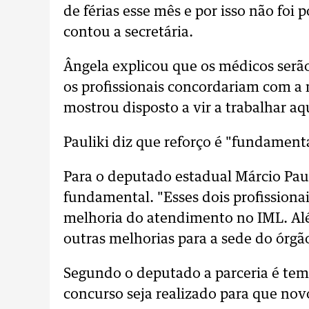
de férias esse mês e por isso não foi
contou a secretária.
Ângela explicou que os médicos serão
os profissionais concordariam com a
mostrou disposto a vir a trabalhar aqu
Pauliki diz que reforço é "fundament
Para o deputado estadual Márcio Paul
fundamental. "Esses dois profissiona
melhoria do atendimento no IML. Al
outras melhorias para a sede do órgã
Segundo o deputado a parceria é tem
concurso seja realizado para que no