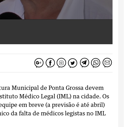
itura Municipal de Ponta Grossa devem
stituto Médico Legal (IML) na cidade. Os
equipe em breve (a previsão é até abril)
ico da falta de médicos legistas no IML