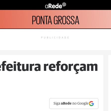
PONTA GROSSA
PUBLICIDADE
feitura reforçam
Siga
aRede
no Google