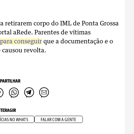
ra retirarem corpo do IML de Ponta Grossa
portal aRede. Parentes de vítimas
 para conseguir
que a documentação e o
e causou revolta.
PARTILHAR
NTERAGIR
ÍCIAS NO WHATS
FALAR COM A GENTE