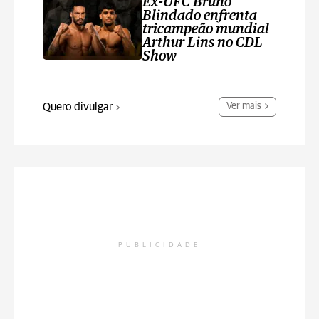
Ex-UFC Bruno
Blindado enfrenta
tricampeão mundial
Arthur Lins no CDL
Show
Quero divulgar
Ver mais
PUBLICIDADE