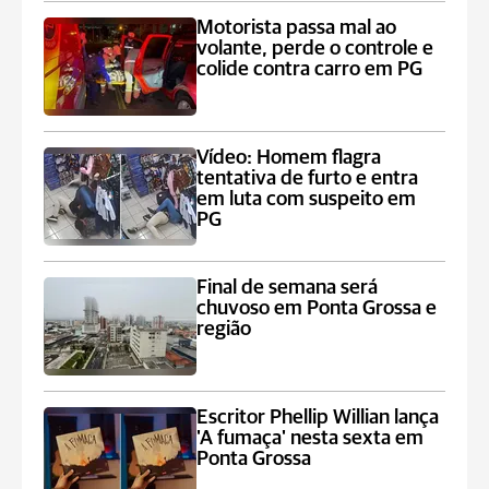
Motorista passa mal ao
volante, perde o controle e
colide contra carro em PG
Vídeo: Homem flagra
tentativa de furto e entra
em luta com suspeito em
PG
Final de semana será
chuvoso em Ponta Grossa e
região
Escritor Phellip Willian lança
'A fumaça' nesta sexta em
Ponta Grossa