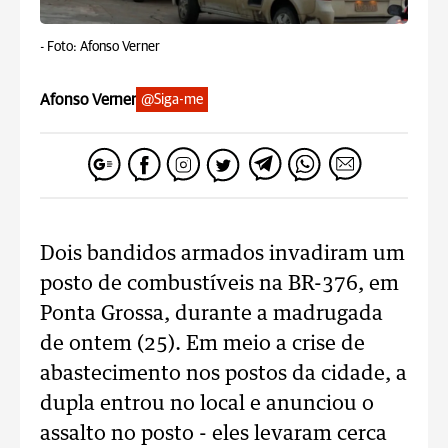
-
Foto: Afonso Verner
Afonso Verner
@Siga-me
Dois bandidos armados invadiram um
posto de combustíveis na BR-376, em
Ponta Grossa, durante a madrugada
de ontem (25). Em meio a crise de
abastecimento nos postos da cidade, a
dupla entrou no local e anunciou o
assalto no posto - eles levaram cerca