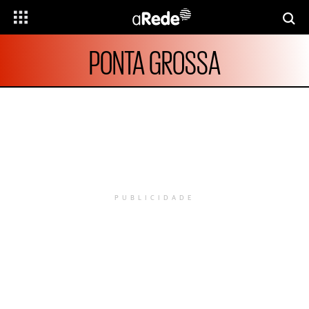
PONTA GROSSA
PUBLICIDADE