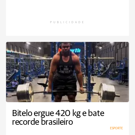
PUBLICIDADE
Bitelo ergue 420 kg e bate
recorde brasileiro
ESPORTE