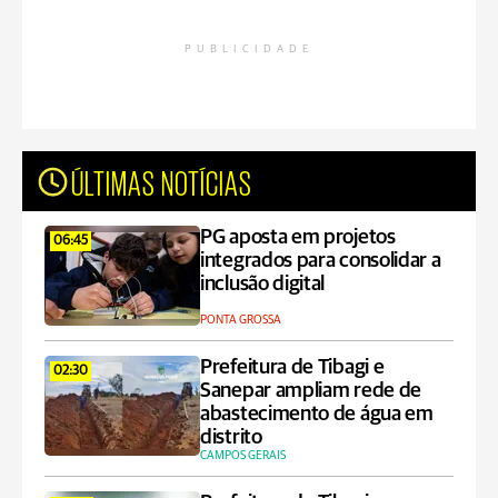
PUBLICIDADE
ÚLTIMAS NOTÍCIAS
PG aposta em projetos
06:45
integrados para consolidar a
inclusão digital
PONTA GROSSA
Prefeitura de Tibagi e
02:30
Sanepar ampliam rede de
abastecimento de água em
distrito
CAMPOS GERAIS