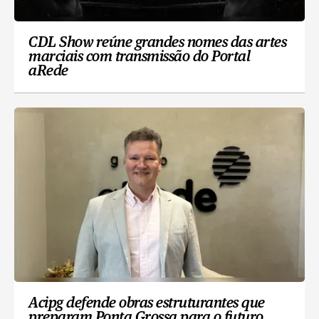
CDL Show reúne grandes nomes das artes
marciais com transmissão do Portal
aRede
Acipg defende obras estruturantes que
preparam Ponta Grossa para o futuro