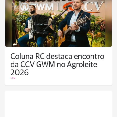
Coluna RC destaca encontro
da CCV GWM no Agroleite
2026
MIX