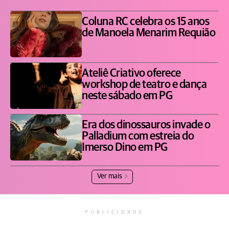
Coluna RC celebra os 15 anos
de Manoela Menarim Requião
Ateliê Criativo oferece
workshop de teatro e dança
neste sábado em PG
Era dos dinossauros invade o
Palladium com estreia do
Imerso Dino em PG
Ver mais
PUBLICIDADE