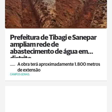
Prefeitura de Tibagi e Sanepar
ampliam rede de
abastecimento de água em
distrito
A obra terá aproximadamente 1.800 metros
de extensão
CAMPOS GERAIS