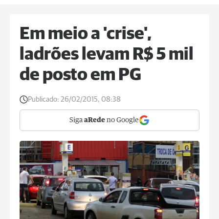
Em meio a 'crise',
ladrões levam R$ 5 mil
de posto em PG
Publicado:
26/02/2015, 08:38
Siga
aRede
no Google