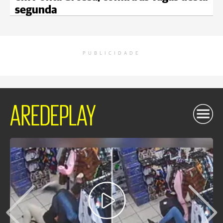
segunda
PUBLICIDADE
AREDEPLAY