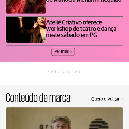
de Manoela Menarim Requião
Ateliê Criativo oferece
workshop de teatro e dança
neste sábado em PG
Ver mais
PUBLICIDADE
Conteúdo de marca
Quero divulgar