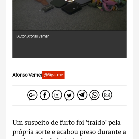
|
Autor: Afonso Verner
Afonso Verner
@Siga-me
Um suspeito de furto foi 'traído' pela
própria sorte e acabou preso durante a