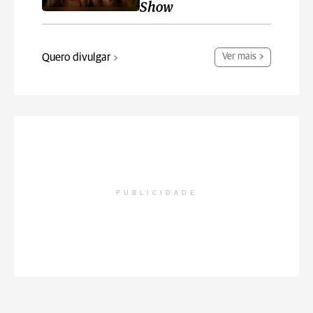
Show
Quero divulgar
Ver mais
PUBLICIDADE