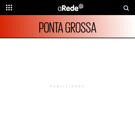
PONTA GROSSA
PUBLICIDADE