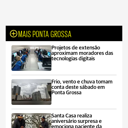
MAIS PONTA GROSSA
Projetos de extensão
aproximam moradores das
tecnologias digitais
Frio, vento e chuva tomam
conta deste sábado em
Ponta Grossa
Santa Casa realiza
aniversário surpresa e
emociona paciente da