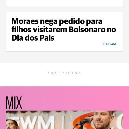
Moraes nega pedido para
filhos visitarem Bolsonaro no
Dia dos Pais
COTIDIANO
PUBLICIDADE
MIX