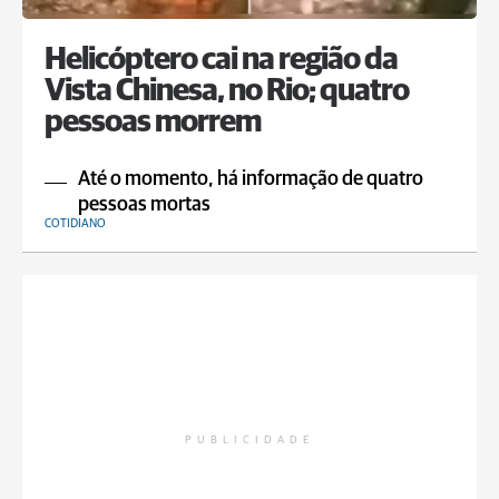
Helicóptero cai na região da
Vista Chinesa, no Rio; quatro
pessoas morrem
Até o momento, há informação de quatro
pessoas mortas
COTIDIANO
PUBLICIDADE