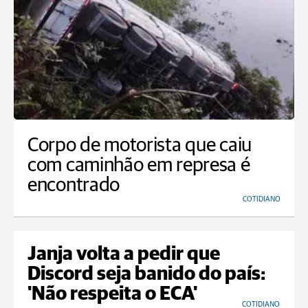
Corpo de motorista que caiu
com caminhão em represa é
encontrado
COTIDIANO
Janja volta a pedir que
Discord seja banido do país:
'Não respeita o ECA'
COTIDIANO