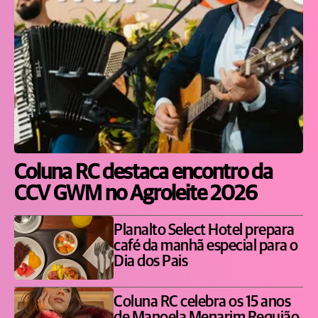
Coluna RC destaca encontro da
CCV GWM no Agroleite 2026
Planalto Select Hotel prepara
café da manhã especial para o
Dia dos Pais
Coluna RC celebra os 15 anos