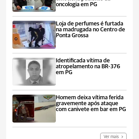
oncologia em PG
Loja de perfumes é furtada
na madrugada no Centro de
Ponta Grossa
Identificada vítima de
atropelamento na BR-376
em PG
Homem deixa vítima ferida
gravemente após ataque
com canivete em bar em PG
Ver mais