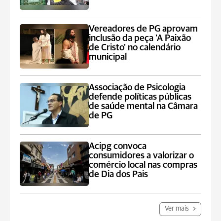
Vereadores de PG aprovam
inclusão da peça 'A Paixão
de Cristo' no calendário
municipal
Associação de Psicologia
defende políticas públicas
de saúde mental na Câmara
de PG
Acipg convoca
consumidores a valorizar o
comércio local nas compras
de Dia dos Pais
Ver mais