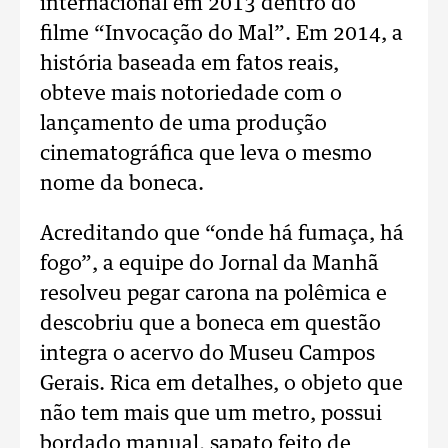
internacional em 2013 dentro do
filme “Invocação do Mal”. Em 2014, a
história baseada em fatos reais,
obteve mais notoriedade com o
lançamento de uma produção
cinematográfica que leva o mesmo
nome da boneca.
Acreditando que “onde há fumaça, há
fogo”, a equipe do Jornal da Manhã
resolveu pegar carona na polêmica e
descobriu que a boneca em questão
integra o acervo do Museu Campos
Gerais. Rica em detalhes, o objeto que
não tem mais que um metro, possui
bordado manual, sapato feito de