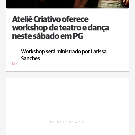
Ateliê Criativo oferece
workshop de teatro e dança
neste sábado em PG
Workshop será ministrado por Larissa
Sanches
MIX
PUBLICIDADE