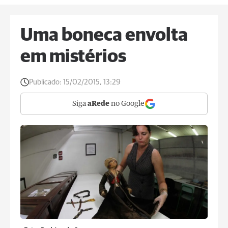
Uma boneca envolta
em mistérios
Publicado:
15/02/2015, 13:29
Siga
aRede
no Google