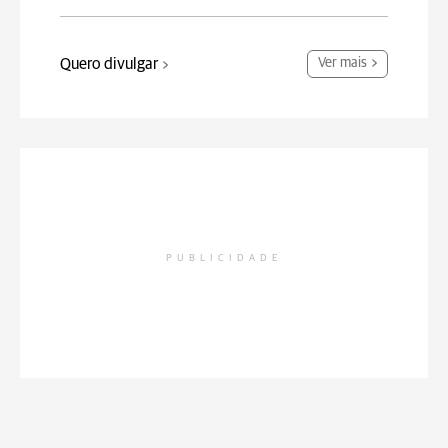
Quero divulgar
Ver mais
PUBLICIDADE