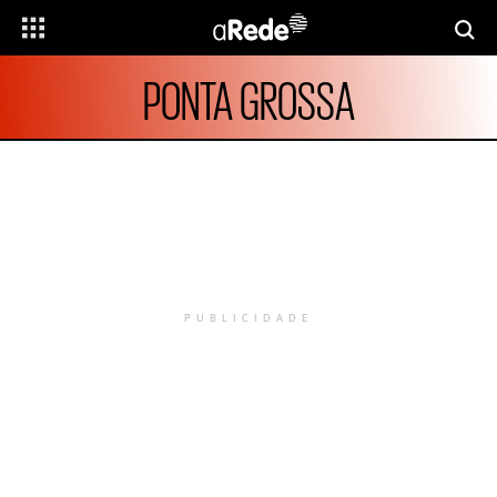
PONTA GROSSA
PUBLICIDADE