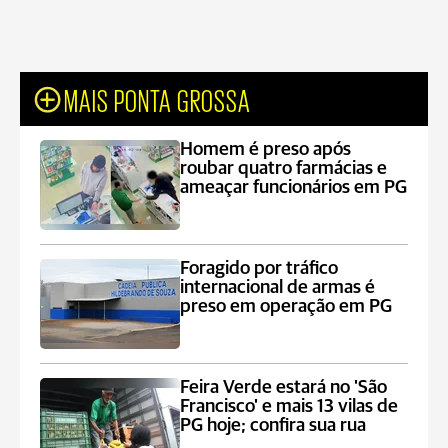
MAIS PONTA GROSSA
Homem é preso após
roubar quatro farmácias e
ameaçar funcionários em PG
Foragido por tráfico
internacional de armas é
preso em operação em PG
Feira Verde estará no 'São
Francisco' e mais 13 vilas de
PG hoje; confira sua rua