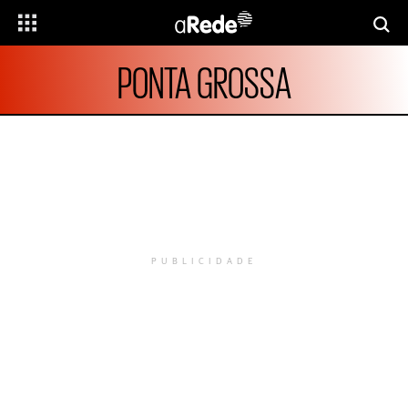
PONTA GROSSA
PUBLICIDADE