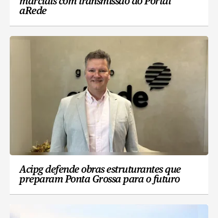
marciais com transmissão do Portal
aRede
Acipg defende obras estruturantes que
preparam Ponta Grossa para o futuro