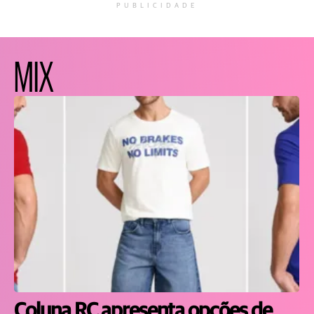
PUBLICIDADE
MIX
Coluna RC apresenta opções de