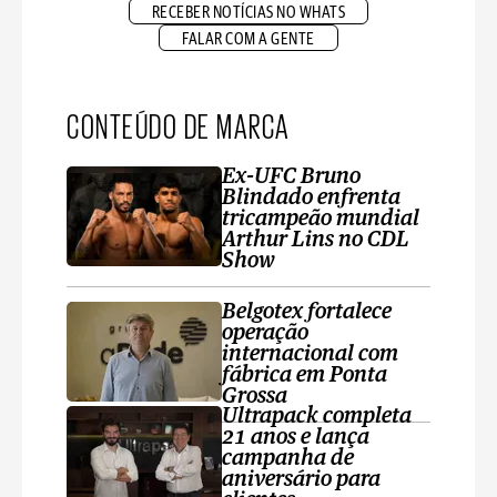
RECEBER NOTÍCIAS NO WHATS
FALAR COM A GENTE
CONTEÚDO DE MARCA
Ex-UFC Bruno
Blindado enfrenta
tricampeão mundial
Arthur Lins no CDL
Show
Belgotex fortalece
operação
internacional com
fábrica em Ponta
Grossa
Ultrapack completa
21 anos e lança
campanha de
aniversário para