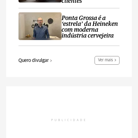
clientes
Ponta Grossa é a
‘estrela’ da Heineken
com moderna
indústria cervejeira
Quero divulgar
Ver mais
PUBLICIDADE