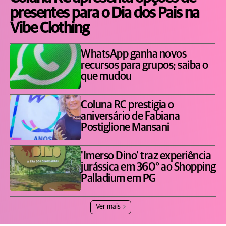
presentes para o Dia dos Pais na
Vibe Clothing
WhatsApp ganha novos
recursos para grupos; saiba o
que mudou
Coluna RC prestigia o
aniversário de Fabiana
Postiglione Mansani
'Imerso Dino' traz experiência
jurássica em 360° ao Shopping
Palladium em PG
Ver mais