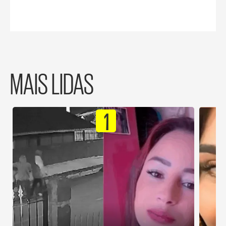
MAIS LIDAS
1