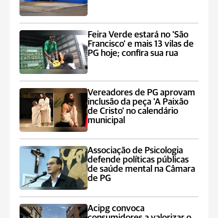
Feira Verde estará no 'São
Francisco' e mais 13 vilas de
PG hoje; confira sua rua
Vereadores de PG aprovam
inclusão da peça 'A Paixão
de Cristo' no calendário
municipal
Associação de Psicologia
defende políticas públicas
de saúde mental na Câmara
de PG
Acipg convoca
consumidores a valorizar o