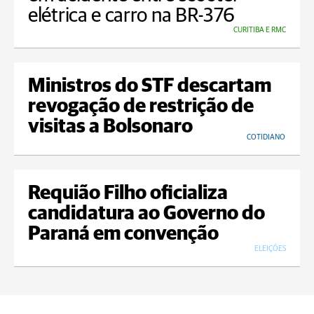
elétrica e carro na BR-376
CURITIBA E RMC
Ministros do STF descartam
revogação de restrição de
visitas a Bolsonaro
COTIDIANO
Requião Filho oficializa
candidatura ao Governo do
Paraná em convenção
ELEIÇÕES