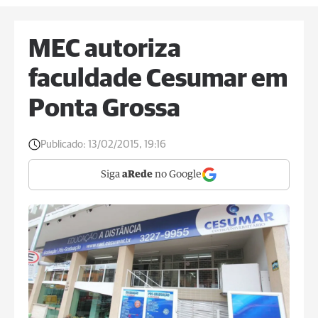
MEC autoriza
faculdade Cesumar em
Ponta Grossa
Publicado:
13/02/2015, 19:16
Siga
aRede
no Google