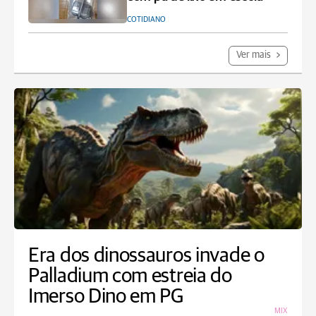
COTIDIANO
Ver mais
Era dos dinossauros invade o
Palladium com estreia do
Imerso Dino em PG
MIX