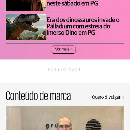
neste sábado em PG
Era dos dinossauros invade o
Palladium com estreia do
Imerso Dino em PG
Ver mais
PUBLICIDADE
Conteúdo de marca
Quero divulgar