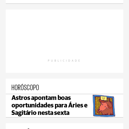
PUBLICIDADE
HORÓSCOPO
Astros apontam boas
oportunidades para Áries e
Sagitário nesta sexta