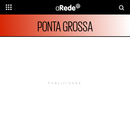
PONTA GROSSA
PUBLICIDADE