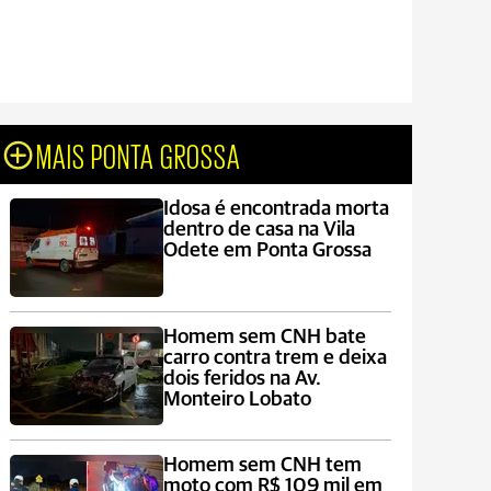
MAIS PONTA GROSSA
Idosa é encontrada morta
dentro de casa na Vila
Odete em Ponta Grossa
Homem sem CNH bate
carro contra trem e deixa
dois feridos na Av.
Monteiro Lobato
Homem sem CNH tem
moto com R$ 109 mil em