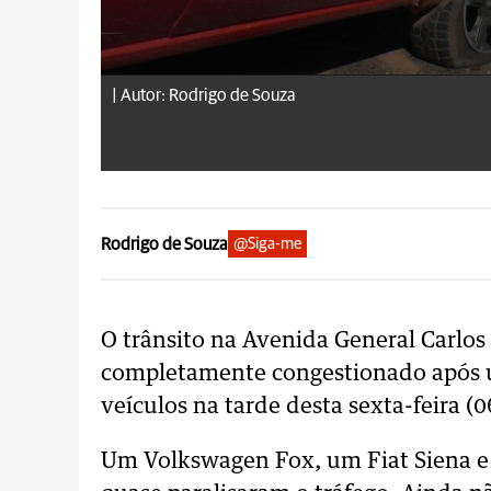
|
Autor: Rodrigo de Souza
Rodrigo de Souza
@Siga-me
O trânsito na Avenida General Carlos
completamente congestionado após 
veículos na tarde desta sexta-feira (0
Um Volkswagen Fox, um Fiat Siena e 