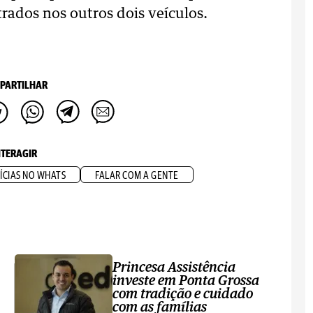
rados nos outros dois veículos.
PARTILHAR
NTERAGIR
ÍCIAS NO WHATS
FALAR COM A GENTE
Princesa Assistência
investe em Ponta Grossa
com tradição e cuidado
com as famílias