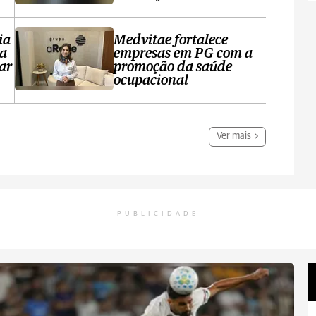
ia
Medvitae fortalece
ta
empresas em PG com a
ar
promoção da saúde
ocupacional
Ver mais
PUBLICIDADE