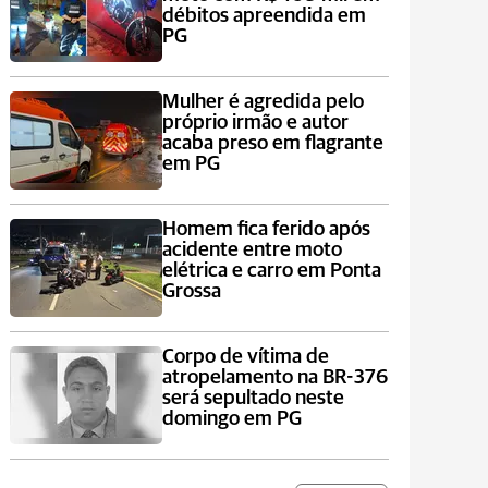
débitos apreendida em
PG
Mulher é agredida pelo
próprio irmão e autor
acaba preso em flagrante
em PG
Homem fica ferido após
acidente entre moto
elétrica e carro em Ponta
Grossa
Corpo de vítima de
atropelamento na BR-376
será sepultado neste
domingo em PG