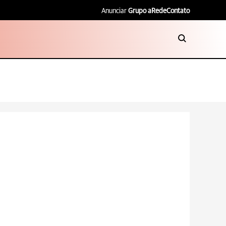
Anunciar
Grupo aRede
Contato