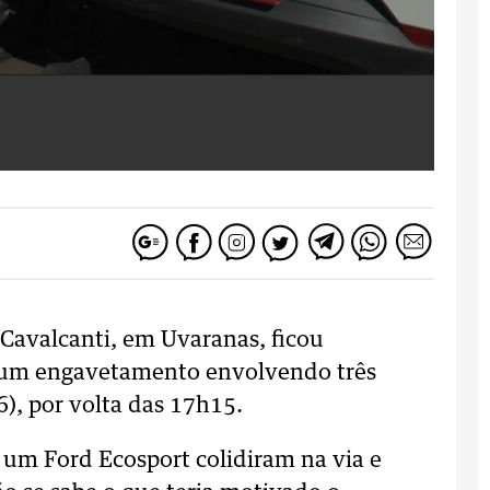
 Cavalcanti, em Uvaranas, ficou
um engavetamento envolvendo três
6), por volta das 17h15.
um Ford Ecosport colidiram na via e