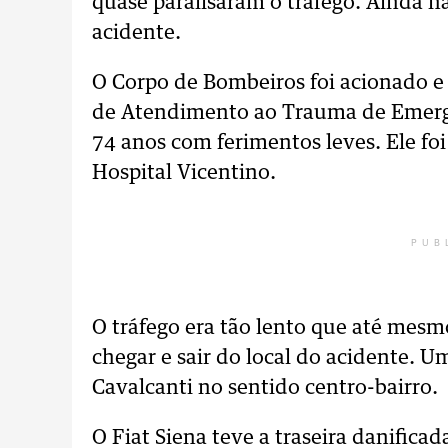
quase paralisaram o tráfego. Ainda n
acidente.
O Corpo de Bombeiros foi acionado e
de Atendimento ao Trauma de Emergê
74 anos com ferimentos leves. Ele fo
Hospital Vicentino.
PUB
O tráfego era tão lento que até mesmo
chegar e sair do local do acidente. U
Cavalcanti no sentido centro-bairro.
O Fiat Siena teve a traseira danifica