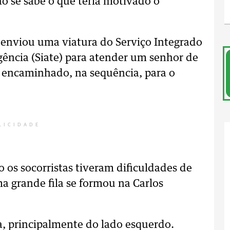
ão se sabe o que teria motivado o
 enviou uma viatura do Serviço Integrado
ncia (Siate) para atender um senhor de
i encaminhado, na sequência, para o
LICIDADE
 os socorristas tiveram dificuldades de
ma grande fila se formou na Carlos
da, principalmente do lado esquerdo.