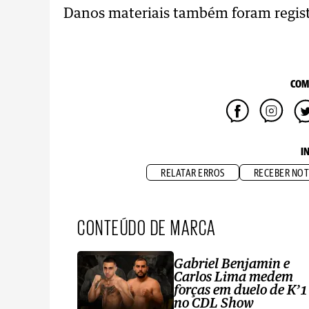
Danos materiais também foram regist
COM
I
RELATAR ERROS
RECEBER NOT
CONTEÚDO DE MARCA
Gabriel Benjamin e
Carlos Lima medem
forças em duelo de K’1
no CDL Show