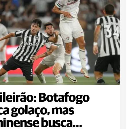
ileirão: Botafogo
a golaço, mas
inense busca