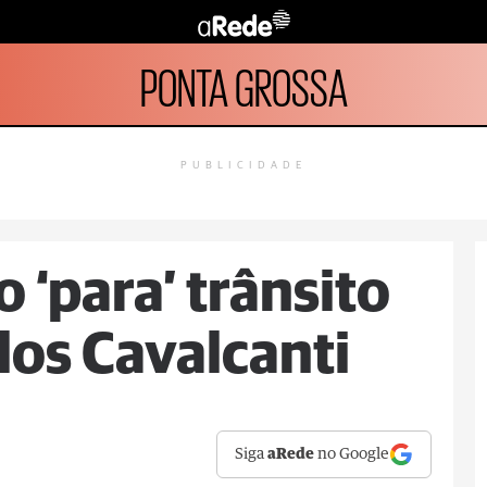
PONTA GROSSA
PUBLICIDADE
‘para’ trânsito
los Cavalcanti
Siga
aRede
no Google