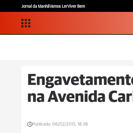
Jornal da Manhã
Vamos Ler
Viver Bem
Engavetamento 
na Avenida Car
Publicado:
06/02/2015, 18:38