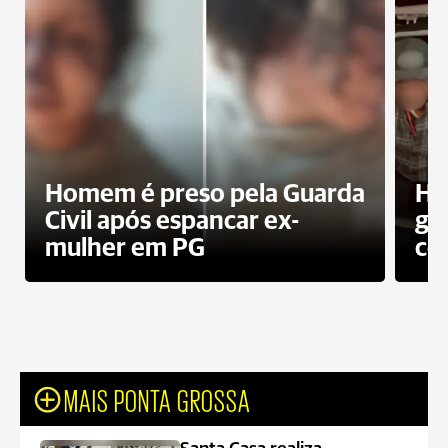
Homem é preso pela Guarda
Ho
Civil após espancar ex-
gr
mulher em PG
co
MAIS PONTA GROSSA