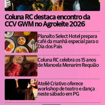
Coluna RC destaca encontro da
CCV GWM no Agroleite 2026
Planalto Select Hotel prepara
café da manhã especial para o
Dia dos Pais
Coluna RC celebra os 15 anos
de Manoela Menarim Requião
Ateliê Criativo oferece
workshop de teatro e dança
neste sábado em PG