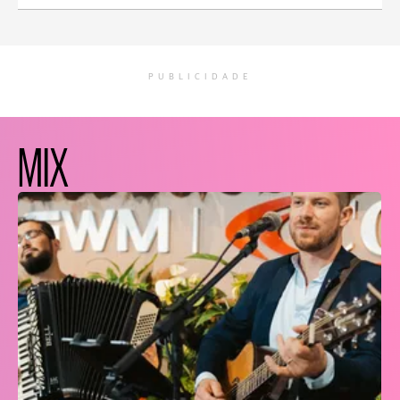
PUBLICIDADE
MIX