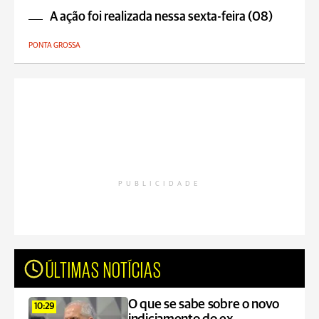
A ação foi realizada nessa sexta-feira (08)
PONTA GROSSA
PUBLICIDADE
ÚLTIMAS NOTÍCIAS
O que se sabe sobre o novo
10:29