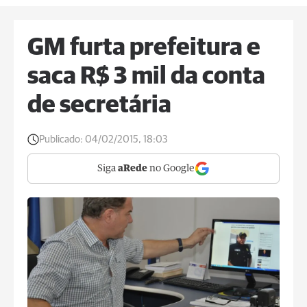
GM furta prefeitura e
saca R$ 3 mil da conta
de secretária
Publicado:
04/02/2015, 18:03
Siga
aRede
no Google