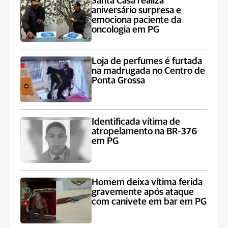
Santa Casa realiza
aniversário surpresa e
emociona paciente da
oncologia em PG
Loja de perfumes é furtada
na madrugada no Centro de
Ponta Grossa
Identificada vítima de
atropelamento na BR-376
em PG
Homem deixa vítima ferida
gravemente após ataque
com canivete em bar em PG