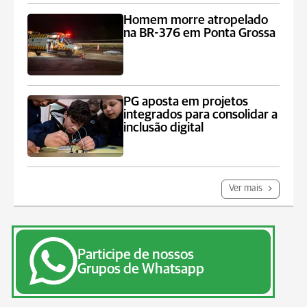
Homem morre atropelado
na BR-376 em Ponta Grossa
PG aposta em projetos
integrados para consolidar a
inclusão digital
Ver mais
Participe de nossos
Grupos de Whatsapp