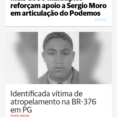
reforçam apoio a Sergio Moro
em articulação do Podemos
ELEIÇÕES
Identificada vítima de
atropelamento na BR-376
em PG
PONTA GROSSA