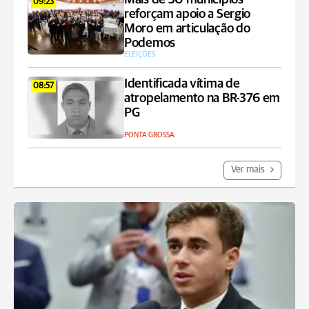
09:23
reforçam apoio a Sergio
Moro em articulação do
Podemos
ELEIÇÕES
Identificada vítima de
08:57
atropelamento na BR-376 em
PG
PONTA GROSSA
Ver mais