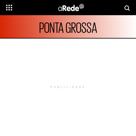
PONTA GROSSA
PUBLICIDADE