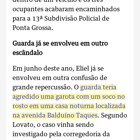
dentro de um veículo e os três
ocupantes acabaram encaminhados
para a 13ª Subdivisão Policial de
Ponta Grossa.
Guarda já se envolveu em outro
escândalo
Em junho deste ano, Eliel já se
envolveu em outra confusão de
grande repercussão. O
guarda teria
agredido uma garota com um soco no
rosto em uma casa noturna localizada
na avenida Balduíno Taques
. Segundo
Lovato, o caso vinha sendo
investigado pela corregedoria da