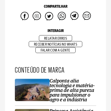
COMPARTILHAR
INTERAGIR
RELATAR ERROS
RECEBER NOTÍCIAS NO WHATS
FALAR COM A GENTE
CONTEÚDO DE MARCA
Calponta alia
tecnologia e matéria-
prima de alta pureza
para impulsionar o
agro e a indústria