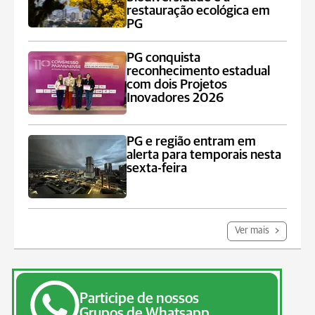
restauração ecológica em
PG
PG conquista
reconhecimento estadual
com dois Projetos
Inovadores 2026
PG e região entram em
alerta para temporais nesta
sexta-feira
Ver mais
Participe de nossos
Grupos de Whatsapp