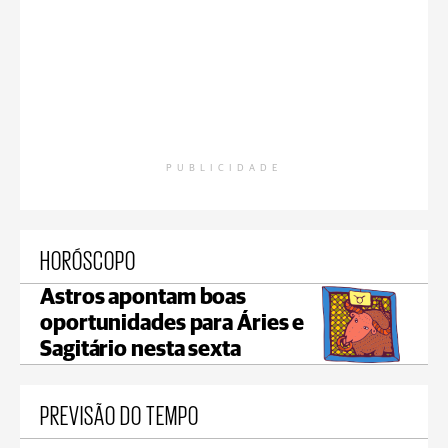
PUBLICIDADE
HORÓSCOPO
Astros apontam boas
oportunidades para Áries e
Sagitário nesta sexta
PREVISÃO DO TEMPO