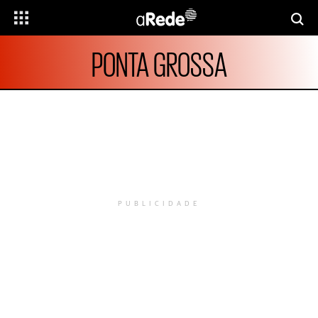
PONTA GROSSA
PUBLICIDADE