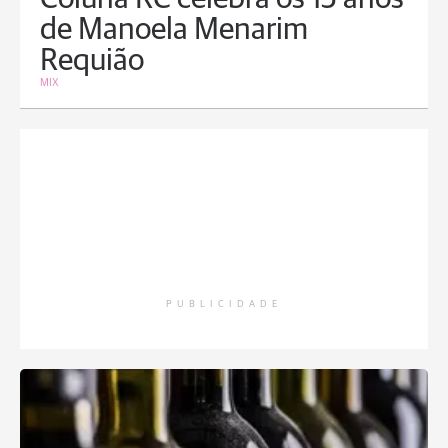
de Manoela Menarim
Requião
MIX
PUBLICIDADE