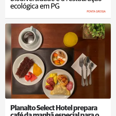
ecológica em PG
PONTA GROSSA
Planalto Select Hotel prepara
café da manhã especial para o