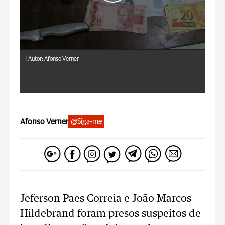
|
Autor: Afonso Verner
Afonso Verner
@Siga-me
Jeferson Paes Correia e João Marcos
Hildebrand foram presos suspeitos de