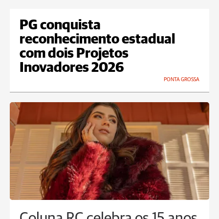
PG conquista
reconhecimento estadual
com dois Projetos
Inovadores 2026
PONTA GROSSA
Coluna RC celebra os 15 anos