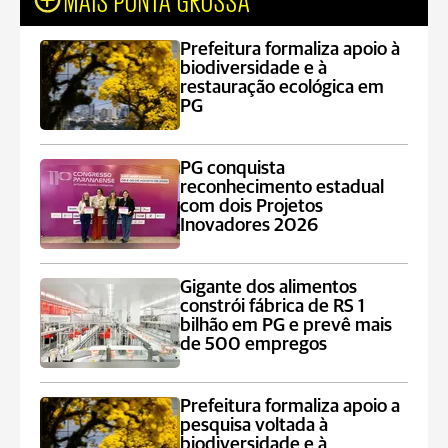
Prefeitura formaliza apoio à
biodiversidade e à
restauração ecológica em
PG
PG conquista
reconhecimento estadual
com dois Projetos
Inovadores 2026
Gigante dos alimentos
constrói fábrica de RS 1
bilhão em PG e prevê mais
de 500 empregos
Prefeitura formaliza apoio a
pesquisa voltada à
biodiversidade e à