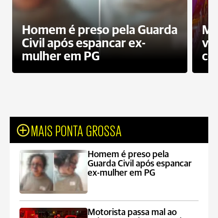
Homem é preso pela Guarda
Mo
Civil após espancar ex-
vo
mulher em PG
co
MAIS PONTA GROSSA
Homem é preso pela
Guarda Civil após espancar
ex-mulher em PG
Motorista passa mal ao