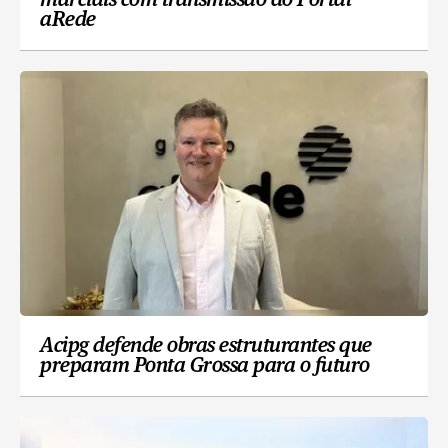
marciais com transmissão do Portal
aRede
Acipg defende obras estruturantes que
preparam Ponta Grossa para o futuro