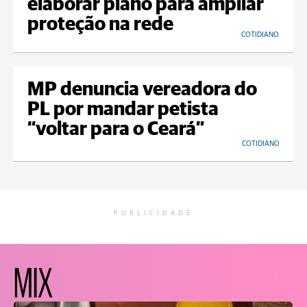
elaborar plano para ampliar
proteção na rede
COTIDIANO
MP denuncia vereadora do
PL por mandar petista
“voltar para o Ceará”
COTIDIANO
PUBLICIDADE
MIX