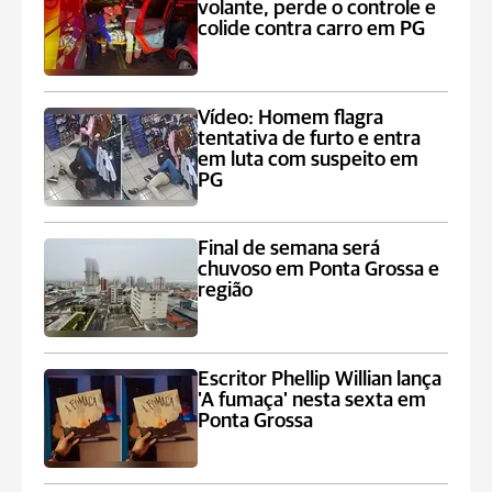
volante, perde o controle e
colide contra carro em PG
Vídeo: Homem flagra
tentativa de furto e entra
em luta com suspeito em
PG
Final de semana será
chuvoso em Ponta Grossa e
região
Escritor Phellip Willian lança
'A fumaça' nesta sexta em
Ponta Grossa