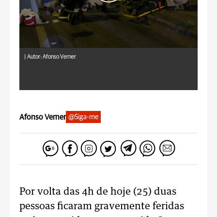
|
Autor: Afonso Verner
Afonso Verner
@Siga-me
Por volta das 4h de hoje (25) duas
pessoas ficaram gravemente feridas