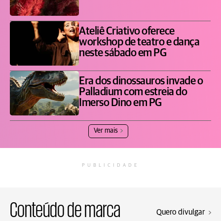
Ateliê Criativo oferece
workshop de teatro e dança
neste sábado em PG
Era dos dinossauros invade o
Palladium com estreia do
Imerso Dino em PG
Ver mais
PUBLICIDADE
Conteúdo de marca
Quero divulgar