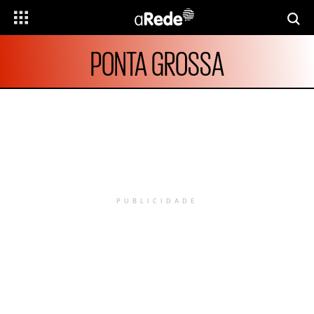
PONTA GROSSA
PUBLICIDADE