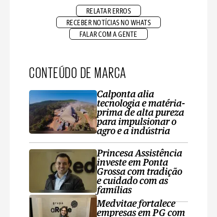
RELATAR ERROS
RECEBER NOTÍCIAS NO WHATS
FALAR COM A GENTE
CONTEÚDO DE MARCA
Calponta alia
tecnologia e matéria-
prima de alta pureza
para impulsionar o
agro e a indústria
Princesa Assistência
investe em Ponta
Grossa com tradição
e cuidado com as
famílias
Medvitae fortalece
empresas em PG com