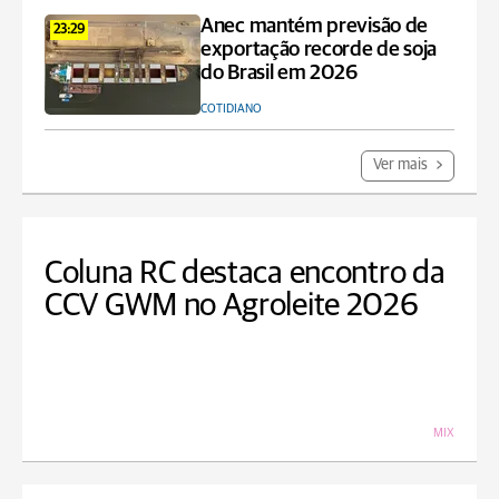
Anec mantém previsão de
23:29
exportação recorde de soja
do Brasil em 2026
COTIDIANO
Ver mais
Coluna RC destaca encontro da
CCV GWM no Agroleite 2026
MIX