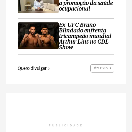
a promoção da saúde
ocupacional
Ex-UFC Bruno
Blindado enfrenta
tricampeão mundial
Arthur Lins no CDL
Show
Quero divulgar
Ver mais
PUBLICIDADE