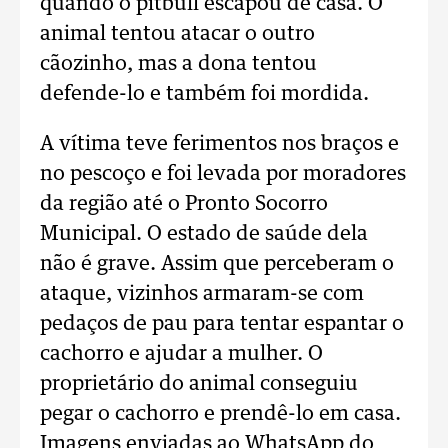
quando o pitbull escapou de casa. O
animal tentou atacar o outro
cãozinho, mas a dona tentou
defende-lo e também foi mordida.
A vítima teve ferimentos nos braços e
no pescoço e foi levada por moradores
da região até o Pronto Socorro
Municipal. O estado de saúde dela
não é grave. Assim que perceberam o
ataque, vizinhos armaram-se com
pedaços de pau para tentar espantar o
cachorro e ajudar a mulher. O
proprietário do animal conseguiu
pegar o cachorro e prendê-lo em casa.
Imagens enviadas ao WhatsApp do