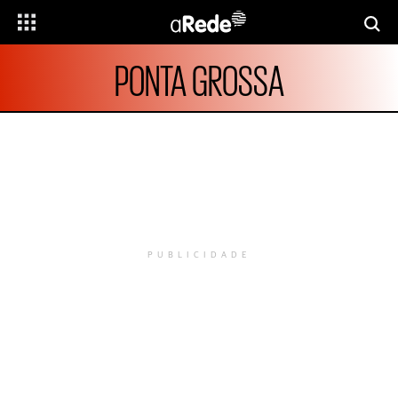
PONTA GROSSA
PUBLICIDADE