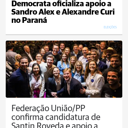
Democrata oficializa apoio a
Sandro Alex e Alexandre Curi
no Paraná
ELEIÇÕES
Federação União/PP
confirma candidatura de
Santin Roveda e apoio a