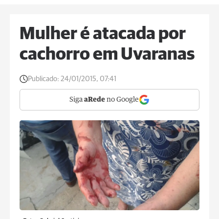
Mulher é atacada por
cachorro em Uvaranas
Publicado:
24/01/2015, 07:41
Siga
aRede
no Google