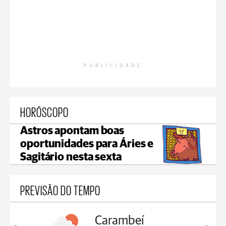
PUBLICIDADE
HORÓSCOPO
Astros apontam boas
oportunidades para Áries e
Sagitário nesta sexta
PREVISÃO DO TEMPO
Carambeí