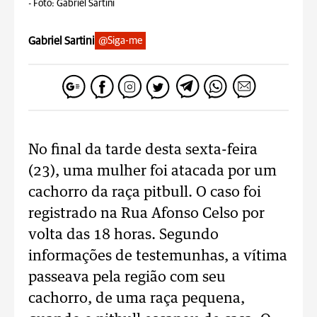
-
Foto: Gabriel Sartini
Gabriel Sartini
@Siga-me
No final da tarde desta sexta-feira
(23), uma mulher foi atacada por um
cachorro da raça pitbull. O caso foi
registrado na Rua Afonso Celso por
volta das 18 horas. Segundo
informações de testemunhas, a vítima
passeava pela região com seu
cachorro, de uma raça pequena,