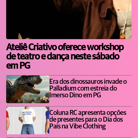
Ateliê Criativo oferece workshop
de teatro e dança neste sábado
em PG
Era dos dinossauros invade o
Palladium com estreia do
Imerso Dino em PG
Coluna RC apresenta opções
de presentes para o Dia dos
Pais na Vibe Clothing