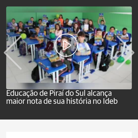
Educação de Piraí do Sul alcança
M
maior nota de sua história no Ideb
a