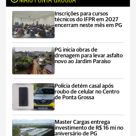
Inscrições para cursos
técnicos do IFPR em 2027
encerram neste mês em PG
PG inicia obras de
drenagem para levar asfalto
novo ao Jardim Paraíso
Polícia detém casal após
roubo de celular no Centro
de Ponta Grossa
Master Cargas entrega
investimento de R$ 16 mi no
aniversário de PG