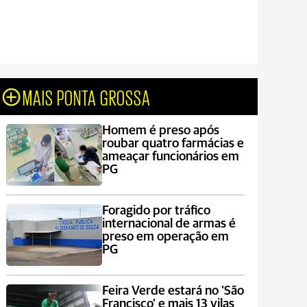
MAIS PONTA GROSSA
Homem é preso após
roubar quatro farmácias e
ameaçar funcionários em
PG
Foragido por tráfico
internacional de armas é
preso em operação em
PG
Feira Verde estará no 'São
Francisco' e mais 13 vilas