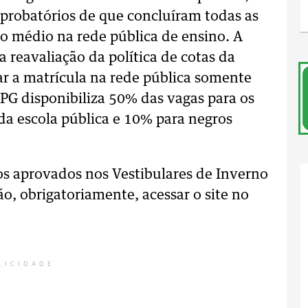
robatórios de que concluíram todas as
o médio na rede pública de ensino. A
 reavaliação da política de cotas da
r a matrícula na rede pública somente
EPG disponibiliza 50% das vagas para os
da escola pública e 10% para negros
 os aprovados nos Vestibulares de Inverno
o, obrigatoriamente, acessar o site no
LICIDADE