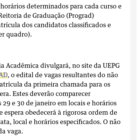
e horários determinados para cada curso e
Reitoria de Graduação (Prograd)
rícula dos candidatos classificados e
r quadro).
ria Acadêmica divulgará, no site da UEPG
RAD
, o edital de vagas resultantes do não
trícula da primeira chamada para os
pera. Estes deverão comparecer
9 e 30 de janeiro em locais e horários
e espera obedecerá à rigorosa ordem de
ata, local e horários especificados. O não
da vaga.