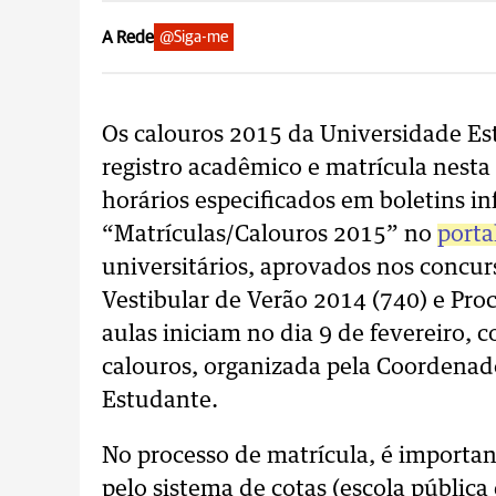
A Rede
@Siga-me
Os calouros 2015 da Universidade Es
registro acadêmico e matrícula nesta q
horários especificados em boletins in
“Matrículas/Calouros 2015” no
porta
universitários, aprovados nos concur
Vestibular de Verão 2014 (740) e Proc
aulas iniciam no dia 9 de fevereiro,
calouros, organizada pela Coordenado
Estudante.
No processo de matrícula, é importan
pelo sistema de cotas (escola pública