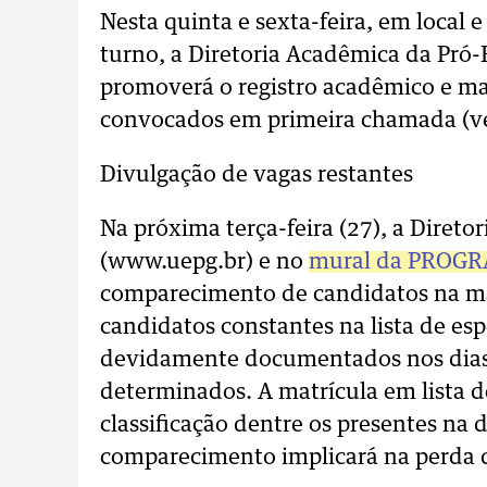
Nesta quinta e sexta-feira, em local 
turno, a Diretoria Acadêmica da Pró-
promoverá o registro acadêmico e mat
convocados em primeira chamada (ve
Divulgação de vagas restantes
Na próxima terça-feira (27), a Direto
(www.uepg.br) e no
mural da PROG
comparecimento de candidatos na ma
candidatos constantes na lista de es
devidamente documentados nos dias 2
determinados. A matrícula em lista d
classificação dentre os presentes na d
comparecimento implicará na perda 