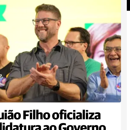
ião Filho oficializa
idatura ao Governo