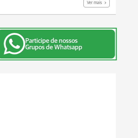
Ver mais
Participe de nossos
Grupos de Whatsapp