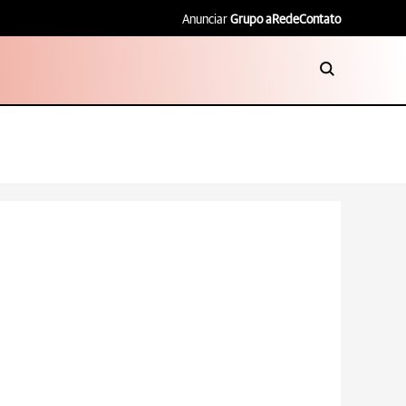
Anunciar
Grupo aRede
Contato