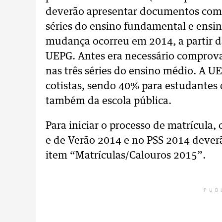
deverão apresentar documentos comp
séries do ensino fundamental e ensin
mudança ocorreu em 2014, a partir da
UEPG. Antes era necessário comprova
nas três séries do ensino médio. A U
cotistas, sendo 40% para estudantes 
também da escola pública.
Para iniciar o processo de matrícula,
e de Verão 2014 e no PSS 2014 deverã
item “Matrículas/Calouros 2015”.
PUB