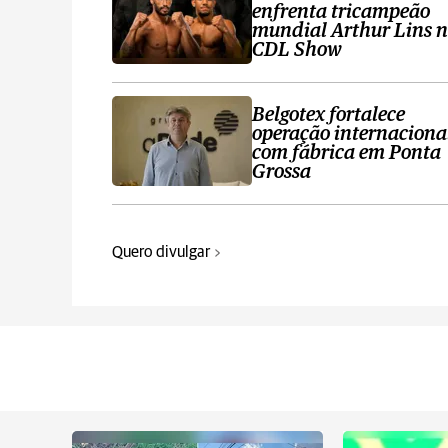
enfrenta tricampeão
mundial Arthur Lins 
CDL Show
Belgotex fortalece
operação internaciona
com fábrica em Ponta
Grossa
Quero divulgar