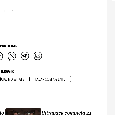
LICIDADE
PARTILHAR
NTERAGIR
ÍCIAS NO WHATS
FALAR COM A GENTE
do
Ultrapack completa 21