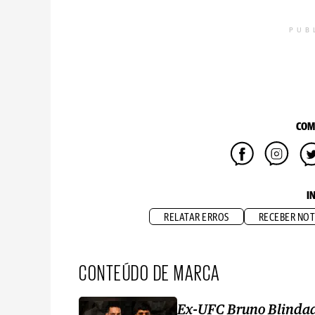
PUB
COM
I
RELATAR ERROS
RECEBER NOT
CONTEÚDO DE MARCA
Ex-UFC Bruno Blinda