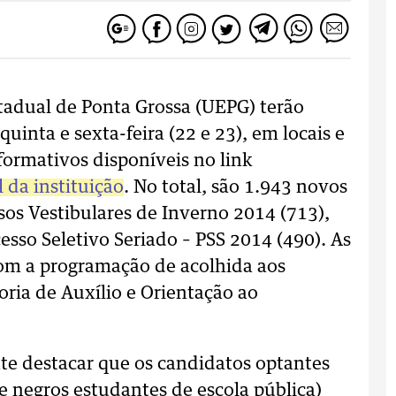
tadual de Ponta Grossa (UEPG) terão
uinta e sexta-feira (22 e 23), em locais e
formativos disponíveis no link
l da instituição
. No total, são 1.943 novos
sos Vestibulares de Inverno 2014 (713),
esso Seletivo Seriado – PSS 2014 (490). As
 com a programação de acolhida aos
ria de Auxílio e Orientação ao
te destacar que os candidatos optantes
 e negros estudantes de escola pública)