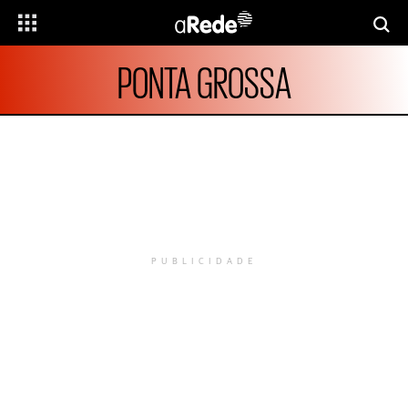
PONTA GROSSA
PUBLICIDADE