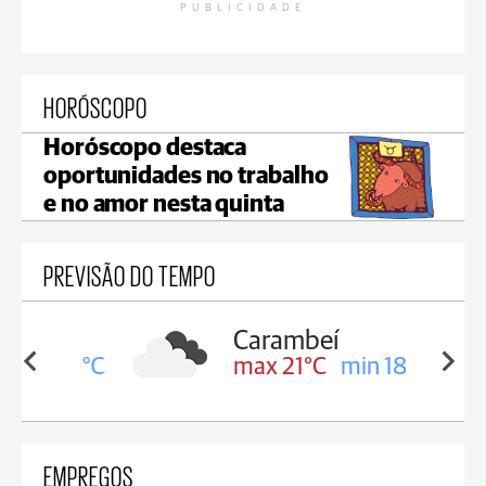
PUBLICIDADE
HORÓSCOPO
Horóscopo destaca
oportunidades no trabalho
e no amor nesta quinta
PREVISÃO DO TEMPO
Carambeí
in 19°C
max 21°C
min 18°C
EMPREGOS