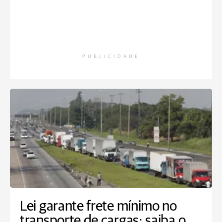
PUBLICIDADE
Lei garante frete mínimo no
transporte de cargas; saiba o