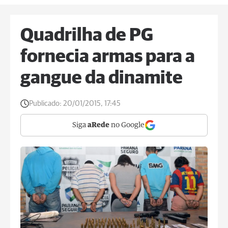
Quadrilha de PG
fornecia armas para a
gangue da dinamite
Publicado:
20/01/2015, 17:45
Siga
aRede
no Google