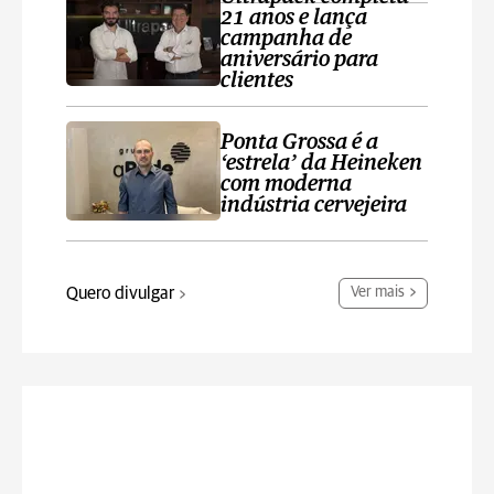
21 anos e lança
campanha de
aniversário para
clientes
Ponta Grossa é a
‘estrela’ da Heineken
com moderna
indústria cervejeira
Quero divulgar
Ver mais