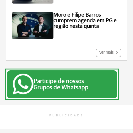
Moro e Filipe Barros
cumprem agenda em PG e
região nesta quinta
Ver mais
Participe de nossos
Grupos de Whatsapp
PUBLICIDADE