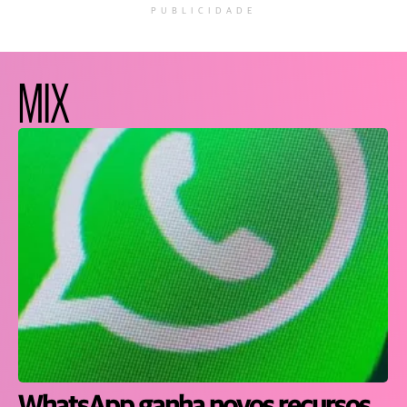
PUBLICIDADE
MIX