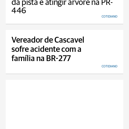
da pista e atingir árvore na PR-
446
COTIDIANO
Vereador de Cascavel
sofre acidente com a
família na BR-277
COTIDIANO