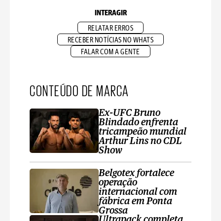
INTERAGIR
RELATAR ERROS
RECEBER NOTÍCIAS NO WHATS
FALAR COM A GENTE
CONTEÚDO DE MARCA
Ex-UFC Bruno
Blindado enfrenta
tricampeão mundial
Arthur Lins no CDL
Show
Belgotex fortalece
operação
internacional com
fábrica em Ponta
Grossa
Ultrapack completa