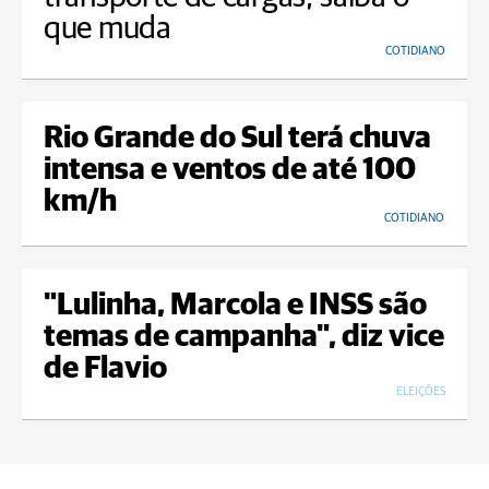
que muda
COTIDIANO
Rio Grande do Sul terá chuva
intensa e ventos de até 100
km/h
COTIDIANO
"Lulinha, Marcola e INSS são
temas de campanha", diz vice
de Flavio
ELEIÇÕES