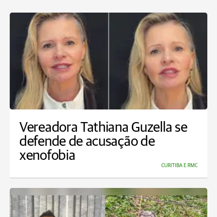
Vereadora Tathiana Guzella se
defende de acusação de
xenofobia
CURITIBA E RMC