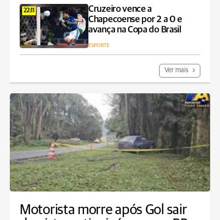
Cruzeiro vence a
22:11
Chapecoense por 2 a 0 e
avança na Copa do Brasil
ESPORTE
Ver mais
Motorista morre após Gol sair