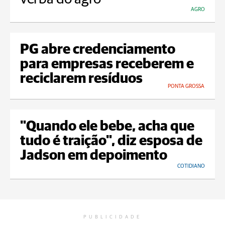
AGRO
PG abre credenciamento
para empresas receberem e
reciclarem resíduos
PONTA GROSSA
"Quando ele bebe, acha que
tudo é traição", diz esposa de
Jadson em depoimento
COTIDIANO
PUBLICIDADE