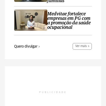
famílias
Medvitae fortalece
empresas em PG com
a promoção da saúde
ocupacional
Quero divulgar
Ver mais
PUBLICIDADE