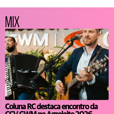
MIX
Coluna RC destaca encontro da