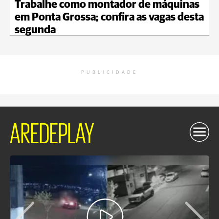
Trabalhe como montador de máquinas
em Ponta Grossa; confira as vagas desta
segunda
PUBLICIDADE
AREDEPLAY