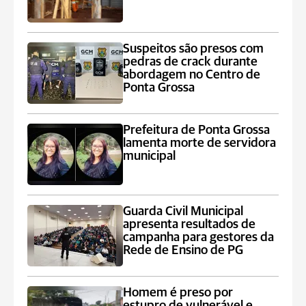
Suspeitos são presos com
pedras de crack durante
abordagem no Centro de
Ponta Grossa
Prefeitura de Ponta Grossa
lamenta morte de servidora
municipal
Guarda Civil Municipal
apresenta resultados de
campanha para gestores da
Rede de Ensino de PG
Homem é preso por
estupro de vulnerável e