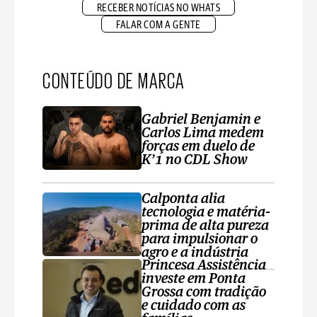
RECEBER NOTÍCIAS NO WHATS
FALAR COM A GENTE
CONTEÚDO DE MARCA
Gabriel Benjamin e
Carlos Lima medem
forças em duelo de
K’1 no CDL Show
Calponta alia
tecnologia e matéria-
prima de alta pureza
para impulsionar o
agro e a indústria
Princesa Assistência
investe em Ponta
Grossa com tradição
e cuidado com as