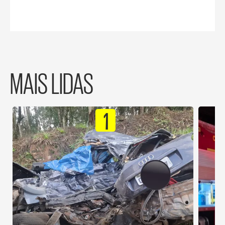
MAIS LIDAS
1