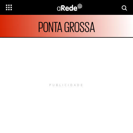
PONTA GROSSA
PUBLICIDADE