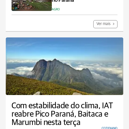
no Paraná
AGRO
Ver mais
Com estabilidade do clima, IAT
reabre Pico Paraná, Baitaca e
Marumbi nesta terça
COTIDIANO