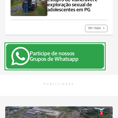
exploração sexual de
adolescentes em PG
Ver mais
Participe de nossos
Grupos de Whatsapp
PUBLICIDADE