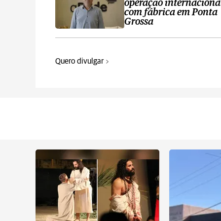
operação internaciona
com fábrica em Ponta
Grossa
Quero divulgar