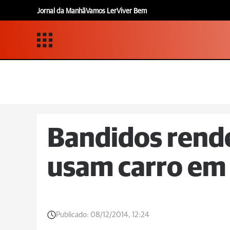
Jornal da Manhã
Vamos Ler
Viver Bem
Bandidos rend
usam carro em
Publicado:
08/12/2014, 12:24