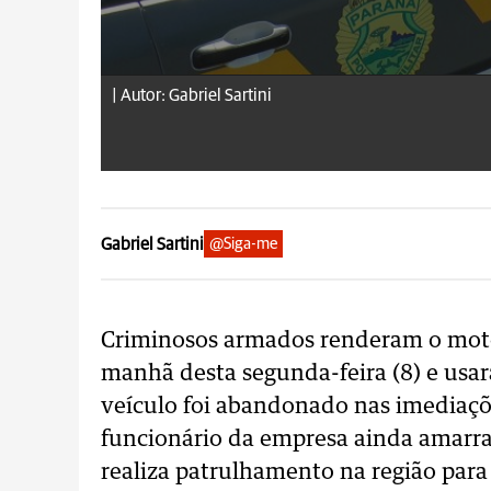
|
Autor: Gabriel Sartini
Gabriel Sartini
@Siga-me
Criminosos armados renderam o moto
manhã desta segunda-feira (8) e usar
veículo foi abandonado nas imediaç
funcionário da empresa ainda amarrad
realiza patrulhamento na região para 