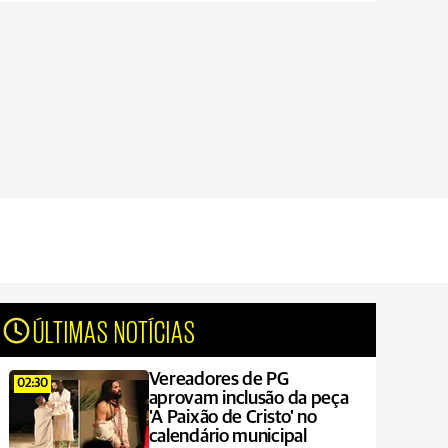
ÚLTIMAS NOTÍCIAS
Vereadores de PG
02:30
aprovam inclusão da peça
'A Paixão de Cristo' no
calendário municipal