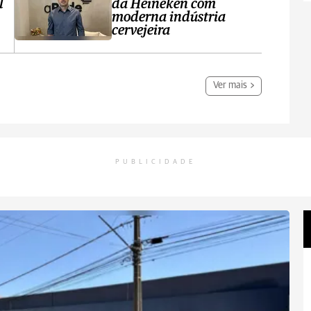
l
da Heineken com
moderna indústria
cervejeira
Ver mais
PUBLICIDADE