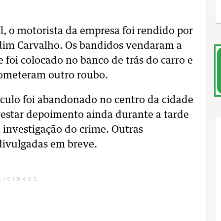
, o motorista da empresa foi rendido por
rdim Carvalho. Os bandidos vendaram a
 foi colocado no banco de trás do carro e
cometeram outro roubo.
culo foi abandonado no centro da cidade
restar depoimento ainda durante a tarde
na investigação do crime. Outras
divulgadas em breve.
LICIDADE