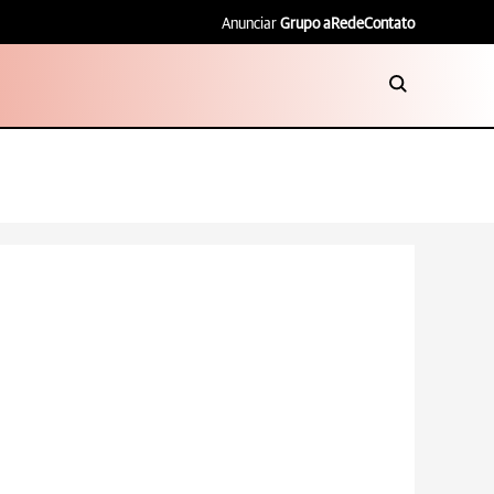
Anunciar
Grupo aRede
Contato