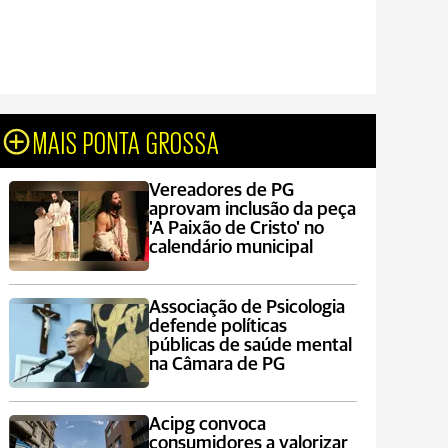
MAIS PONTA GROSSA
Vereadores de PG
aprovam inclusão da peça
'A Paixão de Cristo' no
calendário municipal
Associação de Psicologia
defende políticas
públicas de saúde mental
na Câmara de PG
Acipg convoca
consumidores a valorizar