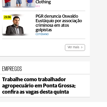
Clothing
MIX
PGR denuncia Oswaldo
23:56
Eustáquio por associação
criminosa em atos
golpistas
COTIDIANO
Ver mais
EMPREGOS
Trabalhe como trabalhador
agropecuário em Ponta Grossa;
confira as vagas desta quinta