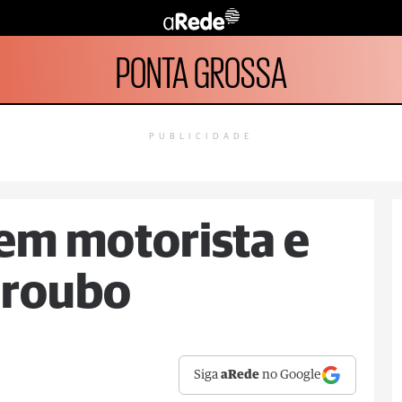
PONTA GROSSA
PUBLICIDADE
em motorista e
 roubo
Siga
aRede
no Google