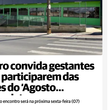
ro convida gestantes
 participarem das
s do ‘Agosto
rado’
o encontro será na próxima sexta-feira (07)