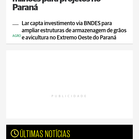
Paraná
Lar capta investimento via BNDES para
ampliar estruturas de armazenagem de grãos
AGRO
e avicultura no Extremo Oeste do Paraná
PUBLICIDADE
ÚLTIMAS NOTÍCIAS