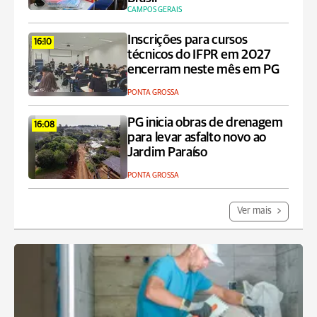
CAMPOS GERAIS
Inscrições para cursos
16:10
técnicos do IFPR em 2027
encerram neste mês em PG
PONTA GROSSA
PG inicia obras de drenagem
16:08
para levar asfalto novo ao
Jardim Paraíso
PONTA GROSSA
Ver mais