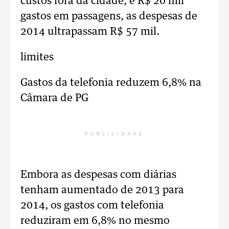
custos fora da cidade, e R$ 20 mil
gastos em passagens, as despesas de
2014 ultrapassam R$ 57 mil.
limites
Gastos da telefonia reduzem 6,8% na
Câmara de PG
PUBLICIDADE
Embora as despesas com diárias
tenham aumentado de 2013 para
2014, os gastos com telefonia
reduziram em 6,8% no mesmo