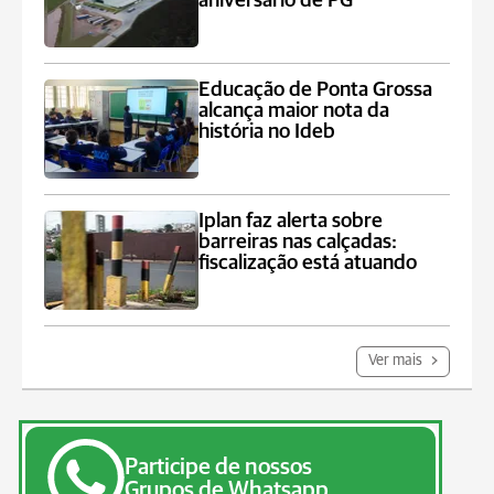
aniversário de PG
Educação de Ponta Grossa
alcança maior nota da
história no Ideb
Iplan faz alerta sobre
barreiras nas calçadas:
fiscalização está atuando
Ver mais
Participe de nossos
Grupos de Whatsapp