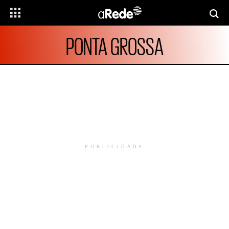
PONTA GROSSA
PUBLICIDADE