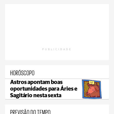
PUBLICIDADE
HORÓSCOPO
Astros apontam boas
oportunidades para Áries e
Sagitário nesta sexta
PREVISÃO DO TEMPO