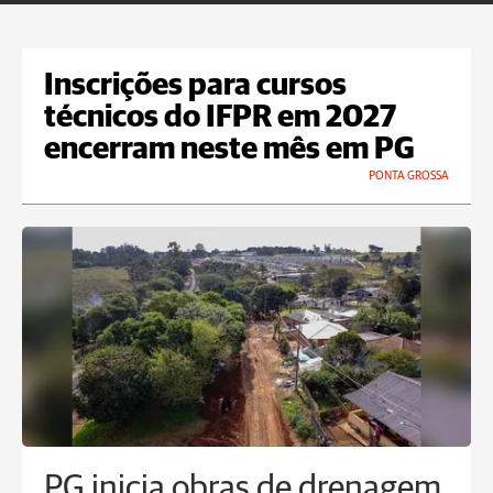
Inscrições para cursos
técnicos do IFPR em 2027
encerram neste mês em PG
PONTA GROSSA
PG inicia obras de drenagem