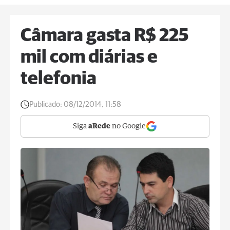
Câmara gasta R$ 225
mil com diárias e
telefonia
Publicado:
08/12/2014, 11:58
Siga
aRede
no Google