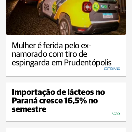
Mulher é ferida pelo ex-
namorado com tiro de
espingarda em Prudentópolis
COTIDIANO
Importação de lácteos no
Paraná cresce 16,5% no
semestre
AGRO