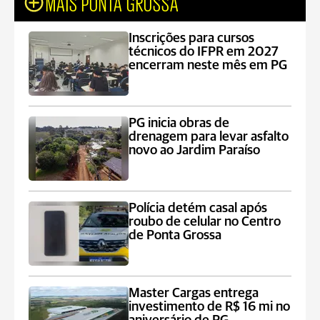
MAIS PONTA GROSSA
Inscrições para cursos
técnicos do IFPR em 2027
encerram neste mês em PG
PG inicia obras de
drenagem para levar asfalto
novo ao Jardim Paraíso
Polícia detém casal após
roubo de celular no Centro
de Ponta Grossa
Master Cargas entrega
investimento de R$ 16 mi no