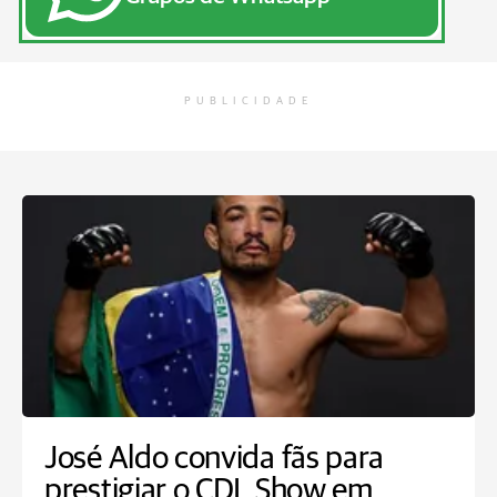
PUBLICIDADE
José Aldo convida fãs para
prestigiar o CDL Show em