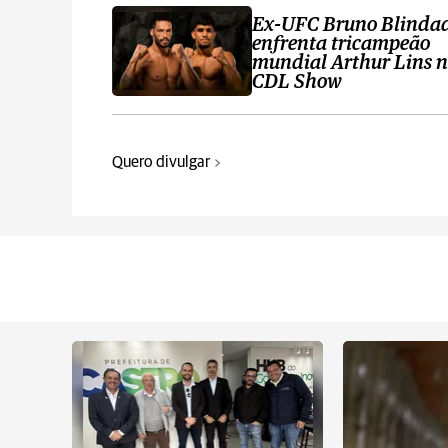
Ex-UFC Bruno Blinda
enfrenta tricampeão
mundial Arthur Lins 
CDL Show
Quero divulgar