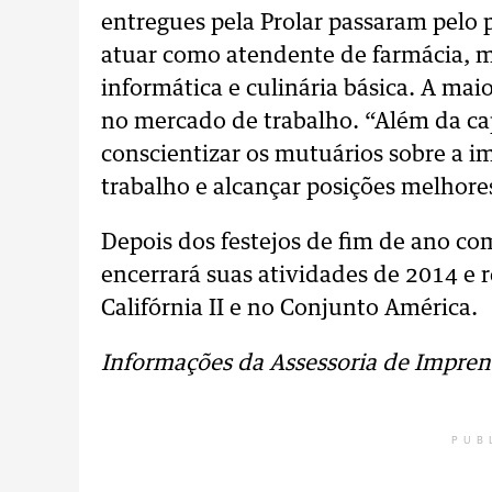
entregues pela Prolar passaram pelo p
atuar como atendente de farmácia, ma
informática e culinária básica. A ma
no mercado de trabalho. “Além da c
conscientizar os mutuários sobre a i
trabalho e alcançar posições melhores
Depois dos festejos de fim de ano com
encerrará suas atividades de 2014 e
Califórnia II e no Conjunto América.
Informações da Assessoria de Impren
PUB