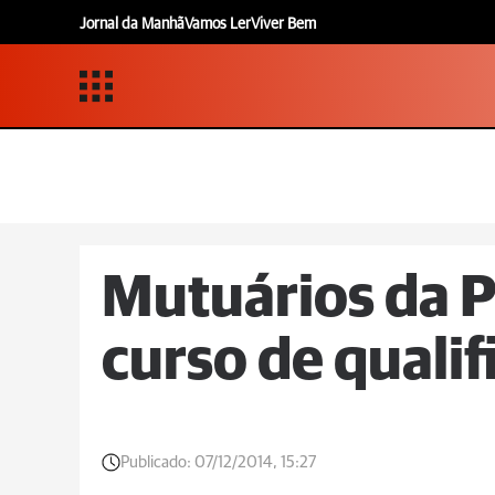
Jornal da Manhã
Vamos Ler
Viver Bem
Mutuários da 
curso de qualif
Publicado:
07/12/2014, 15:27