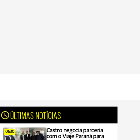
ÚLTIMAS NOTÍCIAS
Castro negocia parceria
01:30
com o Viaje Paraná para