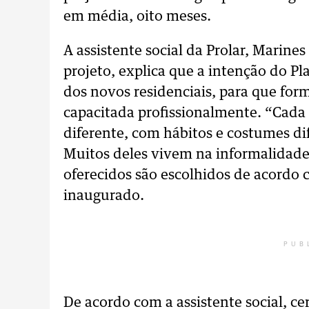
em média, oito meses.
A assistente social da Prolar, Marine
projeto, explica que a intenção do P
dos novos residenciais, para que f
capacitada profissionalmente. “Ca
diferente, com hábitos e costumes di
Muitos deles vivem na informalidade”
oferecidos são escolhidos de acordo c
inaugurado.
PUB
De acordo com a assistente social, cer