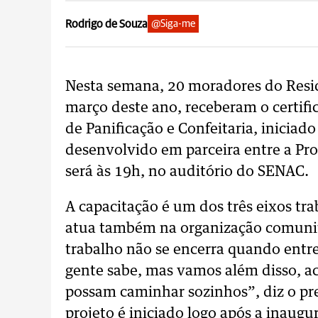
Rodrigo de Souza
@Siga-me
Nesta semana, 20 moradores do Resi
março deste ano, receberam o certifi
de Panificação e Confeitaria, iniciad
desenvolvido em parceira entre a Pro
será às 19h, no auditório do SENAC.
A capacitação é um dos três eixos tra
atua também na organização comunit
trabalho não se encerra quando entr
gente sabe, mas vamos além disso, 
possam caminhar sozinhos”, diz o pre
projeto é iniciado logo após a inaug