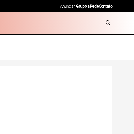
Anunciar
Grupo aRede
Contato