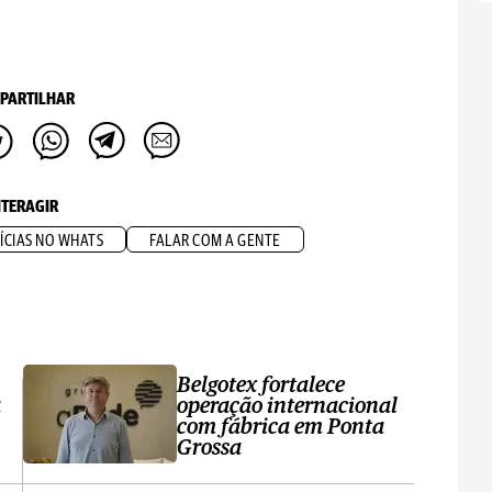
PARTILHAR
NTERAGIR
ÍCIAS NO WHATS
FALAR COM A GENTE
Belgotex fortalece
a
operação internacional
com fábrica em Ponta
Grossa