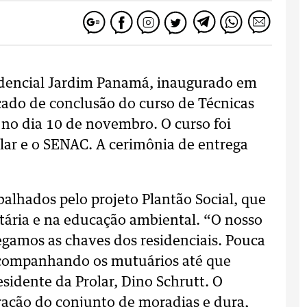
dencial Jardim Panamá, inaugurado em
cado de conclusão do curso de Técnicas
o no dia 10 de novembro. O curso foi
lar e o SENAC. A cerimônia de entrega
balhados pelo projeto Plantão Social, que
ária e na educação ambiental. “O nosso
egamos as chaves dos residenciais. Pouca
acompanhando os mutuários até que
sidente da Prolar, Dino Schrutt. O
uração do conjunto de moradias e dura,