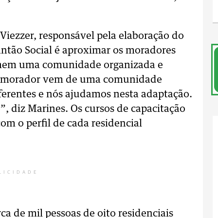
s Viezzer, responsável pela elaboração do
lantão Social é aproximar os moradores
ormem uma comunidade organizada e
da morador vem de uma comunidade
ferentes e nós ajudamos nesta adaptação.
, diz Marines. Os cursos de capacitação
om o perfil de cada residencial
LICIDADE
ca de mil pessoas de oito residenciais