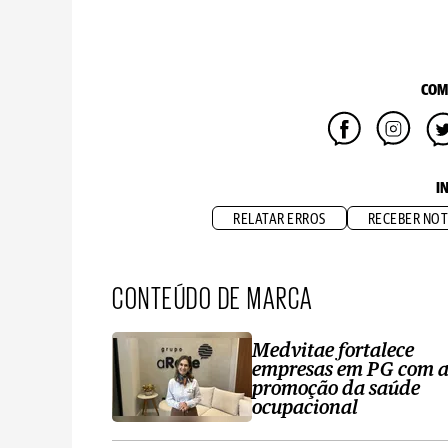
COM
I
RELATAR ERROS
RECEBER NOT
CONTEÚDO DE MARCA
Medvitae fortalece
empresas em PG com 
promoção da saúde
ocupacional