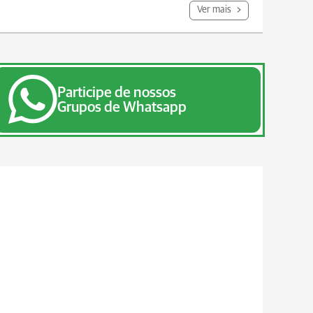
Ver mais
Participe de nossos
Grupos de Whatsapp