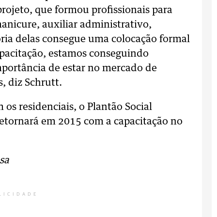
rojeto, que formou profissionais para
nicure, auxiliar administrativo,
ioria delas consegue uma colocação formal
apacitação, estamos conseguindo
mportância de estar no mercado de
, diz Schrutt.
 os residenciais, o Plantão Social
 retornará em 2015 com a capacitação no
sa
LICIDADE