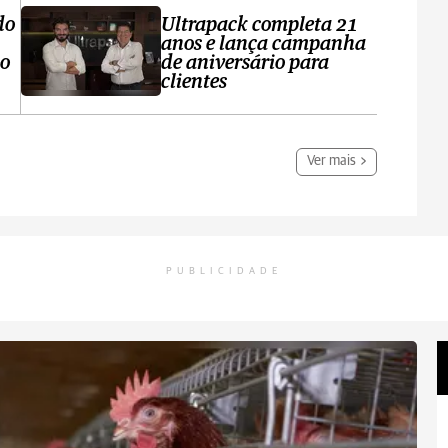
do
Ultrapack completa 21
anos e lança campanha
no
de aniversário para
clientes
Ver mais
PUBLICIDADE