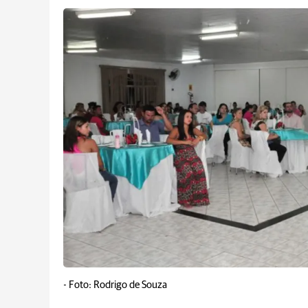
-
Foto: Rodrigo de Souza