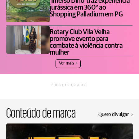
'Imerso Dino' traz experiência
jurássica em 360° ao
Shopping Palladium em PG
Rotary Club Vila Velha
promove evento para
combate à violência contra
mulher
Ver mais
PUBLICIDADE
Conteúdo de marca
Quero divulgar