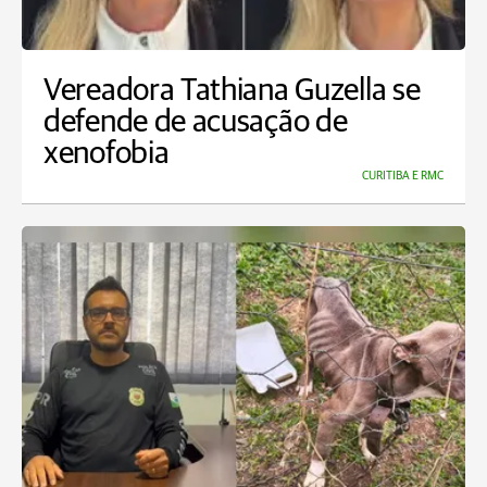
Vereadora Tathiana Guzella se
defende de acusação de
xenofobia
CURITIBA E RMC