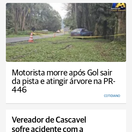
Motorista morre após Gol sair
da pista e atingir árvore na PR-
446
COTIDIANO
Vereador de Cascavel
sofre acidente com a