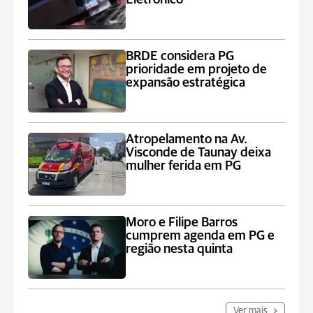
BRDE considera PG
prioridade em projeto de
expansão estratégica
Atropelamento na Av.
Visconde de Taunay deixa
mulher ferida em PG
Moro e Filipe Barros
cumprem agenda em PG e
região nesta quinta
Ver mais