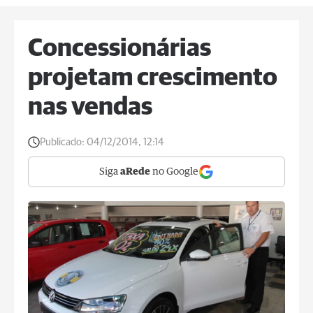
Concessionárias
projetam crescimento
nas vendas
Publicado:
04/12/2014, 12:14
Siga
aRede
no Google