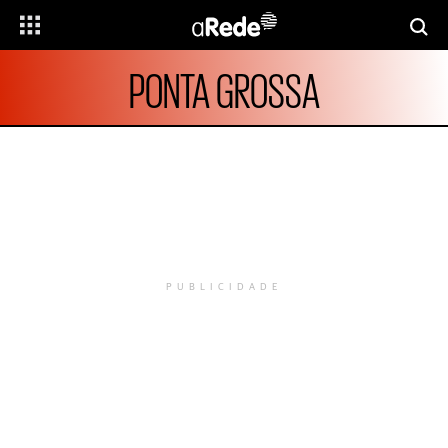
PONTA GROSSA
PUBLICIDADE