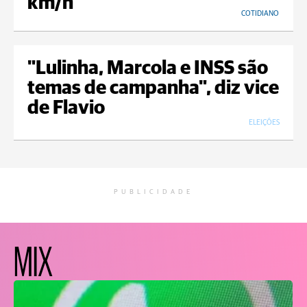
km/h
COTIDIANO
"Lulinha, Marcola e INSS são
temas de campanha", diz vice
de Flavio
ELEIÇÕES
PUBLICIDADE
MIX