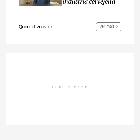
indústria cervejeira
Quero divulgar
Ver mais
PUBLICIDADE