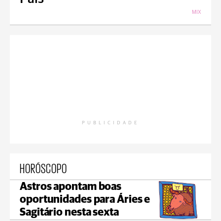
MIX
PUBLICIDADE
HORÓSCOPO
Astros apontam boas
oportunidades para Áries e
Sagitário nesta sexta