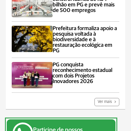
bilhão em PG e prevê mais
de 500 empregos
Prefeitura formaliza apoio a
pesquisa voltada à
biodiversidade e à
restauração ecológica em
PG
PG conquista
reconhecimento estadual
com dois Projetos
Inovadores 2026
Ver mais
Participe de nossos