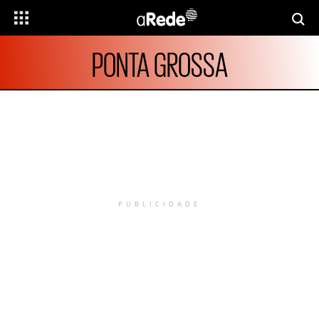
PONTA GROSSA
PUBLICIDADE