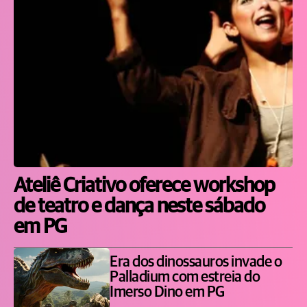
Ateliê Criativo oferece workshop
de teatro e dança neste sábado
em PG
Era dos dinossauros invade o
Palladium com estreia do
Imerso Dino em PG