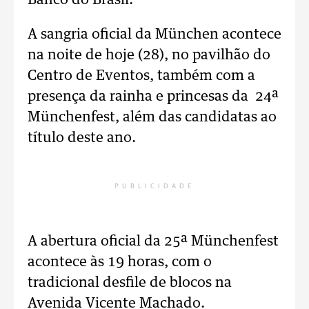
Banco do Brasil.
A sangria oficial da München acontece
na noite de hoje (28), no pavilhão do
Centro de Eventos, também com a
presença da rainha e princesas da 24ª
Münchenfest, além das candidatas ao
título deste ano.
PUBLICIDADE
A abertura oficial da 25ª Münchenfest
acontece às 19 horas, com o
tradicional desfile de blocos na
Avenida Vicente Machado.