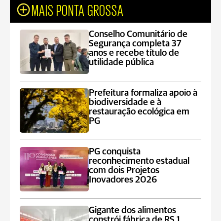
MAIS PONTA GROSSA
Conselho Comunitário de
Segurança completa 37
anos e recebe título de
utilidade pública
Prefeitura formaliza apoio à
biodiversidade e à
restauração ecológica em
PG
PG conquista
reconhecimento estadual
com dois Projetos
Inovadores 2026
Gigante dos alimentos
constrói fábrica de RS 1