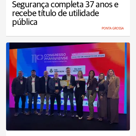
Segurança completa 37 anos e
recebe título de utilidade
pública
PONTA GROSSA