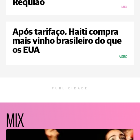
Requião
MIX
Após tarifaço, Haiti compra
mais vinho brasileiro do que
os EUA
AGRO
PUBLICIDADE
MIX