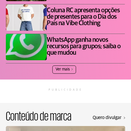
Coluna RC apresenta opções
de presentes para o Dia dos
Pais na Vibe Clothing
WhatsApp ganha novos
recursos para grupos; saiba o
que mudou
Ver mais
PUBLICIDADE
Conteúdo de marca
Quero divulgar