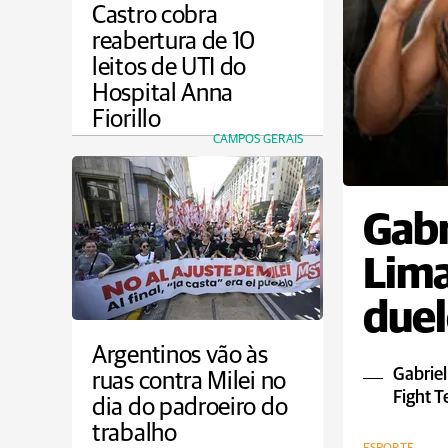
Castro cobra
reabertura de 10
leitos de UTI do
Hospital Anna
Fiorillo
CAMPOS GERAIS
Gabr
Lim
duel
Argentinos vão às
Gabriel
ruas contra Milei no
Fight 
dia do padroeiro do
trabalho