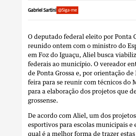
Gabriel Sartini
@Siga-me
O deputado federal eleito por Ponta 
reunido ontem com o ministro do Es
em Foz do Iguaçu, Aliel busca viabili
federais ao município. O vereador e
de Ponta Grossa e, por orientação de 
feira para se reunir com técnicos do M
para a elaboração dos projetos que d
grossense.
De acordo com Aliel, um dos projetos
esportivos para escolas municipais e
qual é a melhor forma de trazer estas