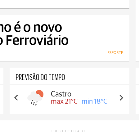
no é o novo
 Ferroviário
ESPORTE
PREVISÃO DO TEMPO
Castro
max 21°C
min 18°C
PUBLICIDADE