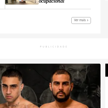
ocupacional
Ver mais
PUBLICIDADE