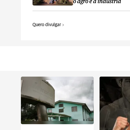
o agro e a indústria
Quero divulgar