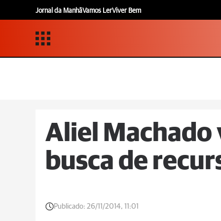
Jornal da Manhã
Vamos Ler
Viver Bem
Aliel Machado v
busca de recur
Publicado:
26/11/2014, 11:01