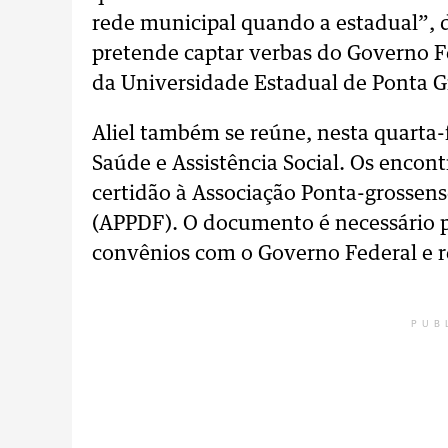
rede municipal quando a estadual”, 
pretende captar verbas do Governo F
da Universidade Estadual de Ponta G
Aliel também se reúne, nesta quarta-
Saúde e Assistência Social. Os encon
certidão à Associação Ponta-grossen
(APPDF). O documento é necessário p
convênios com o Governo Federal e r
PUB