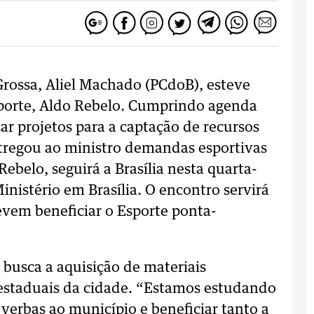
Grossa, Aliel Machado (PCdoB), esteve
porte, Aldo Rebelo. Cumprindo agenda
zar projetos para a captação de recursos
ntregou ao ministro demandas esportivas
Rebelo, seguirá a Brasília nesta quarta-
inistério em Brasília. O encontro servirá
evem beneficiar o Esporte ponta-
 busca a aquisição de materiais
 estaduais da cidade. “Estamos estudando
 verbas ao município e beneficiar tanto a