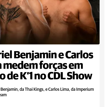
iel Benjamin e Carlos
a medem forças em
o de K’1 no CDL Show
 Benjamin, da Thai Kings, e Carlos Lima, da Imperium
Team