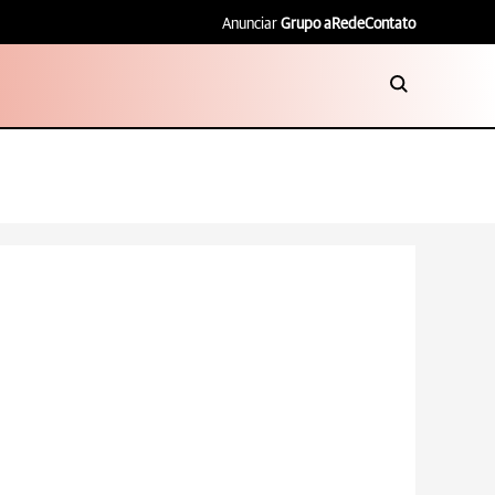
Anunciar
Grupo aRede
Contato