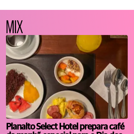
MIX
Planalto Select Hotel prepara café