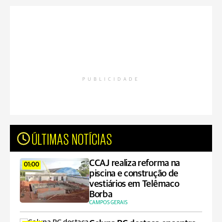
PUBLICIDADE
ÚLTIMAS NOTÍCIAS
CCAJ realiza reforma na
01:00
piscina e construção de
vestiários em Telêmaco
Borba
CAMPOS GERAIS