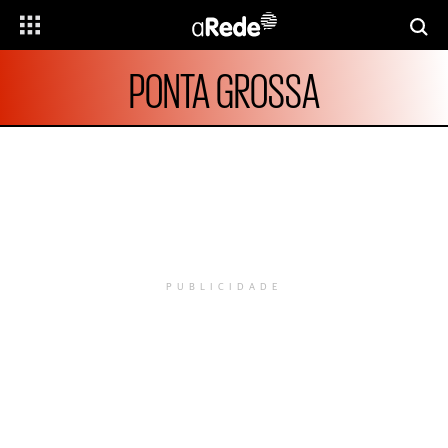
PONTA GROSSA
PUBLICIDADE