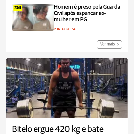
Homem é preso pela Guarda
23:11
Civil após espancar ex-
mulher em PG
PONTA GROSSA
Ver mais
Bitelo ergue 420 kg e bate