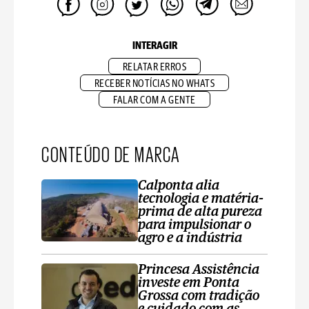
INTERAGIR
RELATAR ERROS
RECEBER NOTÍCIAS NO WHATS
FALAR COM A GENTE
CONTEÚDO DE MARCA
Calponta alia
tecnologia e matéria-
prima de alta pureza
para impulsionar o
agro e a indústria
Princesa Assistência
investe em Ponta
Grossa com tradição