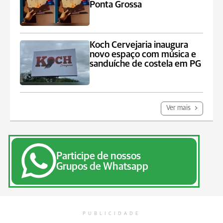
Ponta Grossa
Koch Cervejaria inaugura
novo espaço com música e
sanduíche de costela em PG
Ver mais
Participe de nossos
Grupos de Whatsapp
PUBLICIDADE