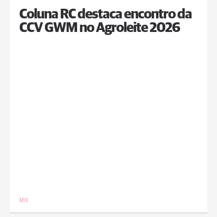
Coluna RC destaca encontro da
CCV GWM no Agroleite 2026
MIX