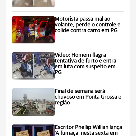
Motorista passa mal ao
volante, perde o controle e
colide contra carro em PG
Vídeo: Homem flagra
tentativa de furto e entra
em luta com suspeito em
PG
Final de semana será
chuvoso em Ponta Grossa e
região
Escritor Phellip Willian lança
'A fumaça' nesta sexta em