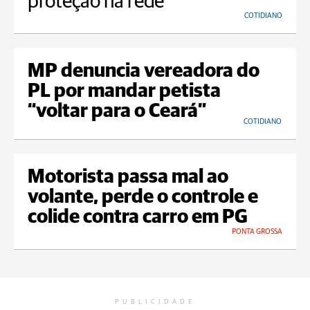
proteção na rede
COTIDIANO
MP denuncia vereadora do
PL por mandar petista
“voltar para o Ceará”
COTIDIANO
Motorista passa mal ao
volante, perde o controle e
colide contra carro em PG
PONTA GROSSA
PUBLICIDADE