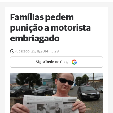
Famílias pedem
punição a motorista
embriagado
Publicado:
25/11/2014, 13:29
Siga
aRede
no Google