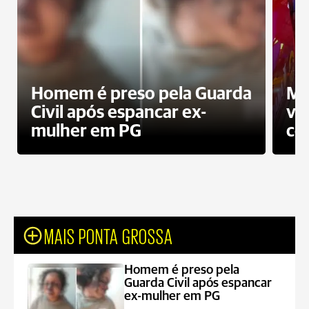
Homem é preso pela Guarda
Mo
Civil após espancar ex-
vo
mulher em PG
co
MAIS PONTA GROSSA
Homem é preso pela
Guarda Civil após espancar
ex-mulher em PG